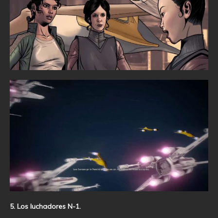
5. Los luchadores N-1.