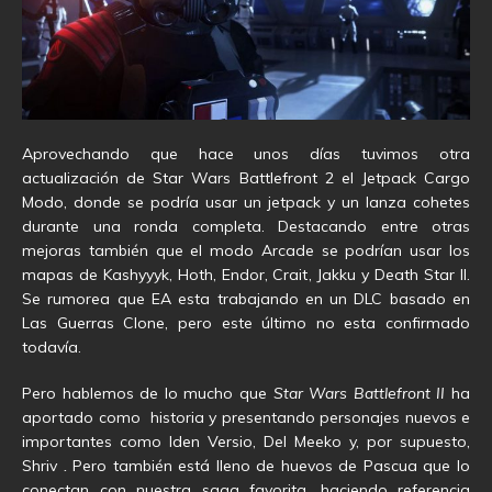
Aprovechando que hace unos días tuvimos otra
actualización de Star Wars Battlefront 2 el Jetpack Cargo
Modo, donde se podría usar un jetpack y un lanza cohetes
durante una ronda completa. Destacando entre otras
mejoras también que el modo Arcade se podrían usar los
mapas de Kashyyyk, Hoth, Endor, Crait, Jakku y Death Star II.
Se rumorea que EA esta trabajando en un DLC basado en
Las Guerras Clone, pero este último no esta confirmado
todavía.
Pero hablemos de lo mucho que
Star Wars Battlefront II
ha
aportado como historia y presentando personajes nuevos e
importantes como Iden Versio, Del Meeko y, por supuesto,
Shriv
.
Pero también está lleno de huevos de Pascua que lo
conectan con nuestra saga favorita, haciendo referencia