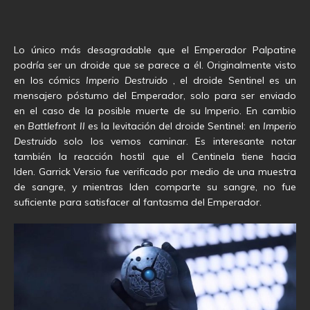
Lo único más desagradable que el Emperador Palpatine
podría ser un droide que se parece a él. Originalmente visto
en los cómics
Imperio Destruido
, el droide Sentinel es un
mensajero póstumo del Emperador, solo para ser enviado
en el caso de la posible muerte de su Imperio. En cambio
en
Battlefront II
es la levitación del droide Sentinel: en
Imperio
Destruido
solo los vemos caminar. Es interesante notar
también la reacción hostil que el Centinela tiene hacia
Iden. Garrick Versio fue verificado por medio de una muestra
de sangre, y mientras Iden comparte su sangre, no fue
suficiente para satisfacer al fantasma del Emperador.