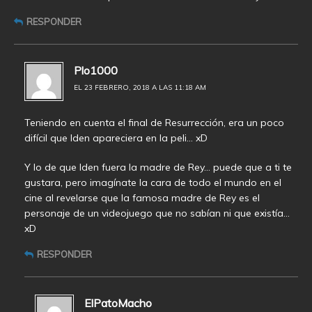
RESPONDER
Plo1000
EL 23 FEBRERO, 2018 A LAS 11:18 AM
Teniendo en cuenta el final de Resurrección, era un poco
difícil que Iden apareciera en la peli… xD
Y lo de que Iden fuera la madre de Rey… puede que a ti te
gustara, pero imagínate la cara de todo el mundo en el
cine al revelarse que la famosa madre de Rey es el
personaje de un videojuego que no sabían ni que existía…
xD
RESPONDER
ElPatoMacho