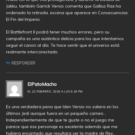
Jakku, también Garrick Versio comenta que Gallius Rax ha
ordenado la retirada, escena que aparece en Consecuencias:
El Fin del Imperio.
El Battlefront II podrá tener muchos errores, pero su
campaña es una auténtica delicia para los que intentamos
seguir el canon al día. Te hace sentir que el universo está
realmente interconectado.
RESPONDER
ElPatoMacho
EL 22 FEBRERO, 2018 A LAS 9:18 PM
Es una verdadera pena que Iden Versio no saliera en los
últimos Jedi aunque fuera en un pequeño cameo…
Independientemente de que te guste o no el juego me
parece que ese personaje es excelente además que me
hubiera encantado que resultara ser la madre de Rey…