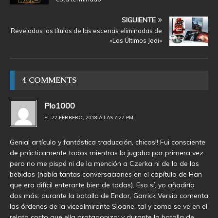
SIGUIENTE
Revelados los títulos de las escenas eliminadas de
«Los Últimos Jedi»
4 COMMENTS
Plo1000
EL 22 FEBRERO, 2018 A LAS 7:27 PM
Genial artículo y fantástica traducción, chicos!! Fui consciente
de prácticamente todos mientras lo jugaba por primera vez
pero no me pispé ni de la mención a Czerka ni de lo de las
bebidas (había tantas conversaciones en el capítulo de Han
que era difícil enterarte bien de todas). Eso sí, yo añadiría
dos más: durante la batalla de Endor, Garrick Versio comenta
las órdenes de la vicealmirante Sloane, tal y como se ve en el
relato corto que ella protagoniza; y durante la batalla de