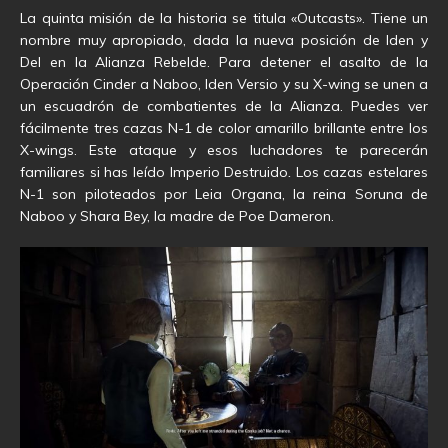
La quinta misión de la historia se titula «Outcasts». Tiene un
nombre muy apropiado, dada la nueva posición de Iden y
Del en la Alianza Rebelde. Para detener el asalto de la
Operación Cinder a Naboo, Iden Versio y su X-wing se unen a
un escuadrón de combatientes de la Alianza. Puedes ver
fácilmente tres cazas N-1 de color amarillo brillante entre los
X-wings. Este ataque y esos luchadores te parecerán
familiares si has leído Imperio Destruido
.
Los cazas estelares
N-1 son piloteados por Leia Organa, la reina Soruna de
Naboo y Shara Bey, la madre de Poe Dameron.