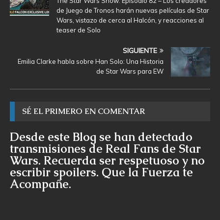
The Star Wars Show: Episodio 82 – Los creadores
de Juego de Tronos harán nuevas películas de Star
Wars, vistazo de cerca al Halcón, y reacciones al
teaser de Solo
SIGUIENTE
Emilia Clarke habla sobre Han Solo: Una Historia
de Star Wars para EW
SÉ EL PRIMERO EN COMENTAR
Desde este Blog se han detectado
transmisiones de Real Fans de Star
Wars. Recuerda ser respetuoso y no
escribir spoilers. Que la Fuerza te
Acompañe.