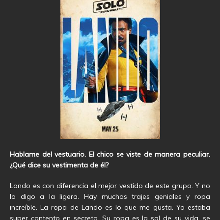
Hablame del vestuario. El chico se viste de manera peculiar.
¿Qué dice su vestimenta de él?
Lando es con diferencia el mejor vestido de este grupo. Y no
lo digo a la ligera. Hay muchos trajes geniales y ropa
increíble. La ropa de Lando es lo que me gusta. Yo estaba
super contento en secreto. Su ropa es la sal de su vida, se