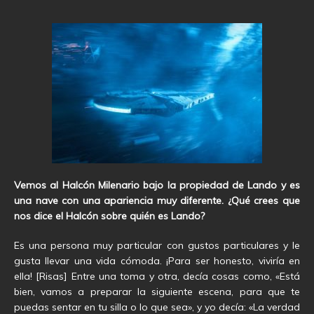
Vemos al Halcón Milenario bajo la propiedad de Lando y es
una nave con una apariencia muy diferente. ¿Qué crees que
nos dice el Halcón sobre quién es Lando?
Es una persona muy particular con gustos particulares y le
gusta llevar una vida cómoda. ¡Para ser honesto, viviría en
ella! [Risas] Entre una toma y otra, decía cosas como, «Está
bien, vamos a preparar la siguiente escena, para que te
puedas sentar en tu silla o lo que sea», y yo decía: «La verdad