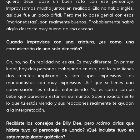
quiero decir, pasé un buen rato con ese personaje.
Improvisamos mucho juntos en realidad. Ella no habla inglés,
así que fue un poco difícil. Pero me lo pasé genial con esos
[marionetistas], son realmente buenos. Probablemente habrá
algún descarte muy bueno de esa escena.
Cuando improvisas con una criatura, ¿es como una
comunicación de una sola dirección?
Oh, no, no. En realidad no es así. Es muy diferente. En primer
lugar, hay dos personas trabajando en eso, por lo que tienes
dos mentes implicadas y son super expresivos. Los
marionetistas son muy expresivos. Así que si tienes una
conversación, les estarás entendiendo. No es como con un
bebe que pareciera estar en su mundo. Saben exactamente
lo que tú estás viendo y sus reacciones realmente te ayudan
a la interpretación.
Recibiste los consejos de Billy Dee, pero ¿cómo dirías que
hiciste tuyo al personaje de Lando? ¿Qué incluiste tuyo en
este manipulador galáctico?