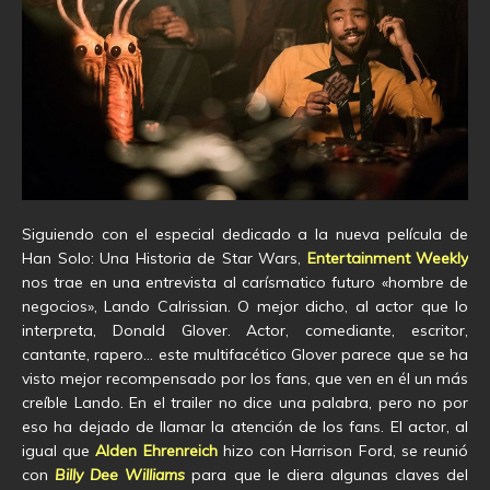
Siguiendo con el especial dedicado a la nueva película de
Han Solo: Una Historia de Star Wars,
Entertainment Weekly
nos trae en una entrevista al carísmatico futuro «hombre de
negocios», Lando Calrissian. O mejor dicho, al actor que lo
interpreta, Donald Glover. Actor, comediante, escritor,
cantante, rapero… este multifacético Glover parece que se ha
visto mejor recompensado por los fans, que ven en él un más
creíble Lando. En el trailer no dice una palabra, pero no por
eso ha dejado de llamar la atención de los fans. El actor, al
igual que
Alden Ehrenreich
hizo con Harrison Ford, se reunió
con
Billy Dee Williams
para que le diera algunas claves del