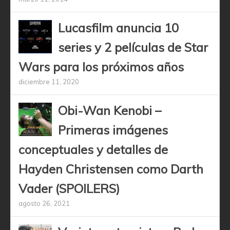
Lucasfilm anuncia 10
series y 2 películas de Star
Wars para los próximos años
diciembre 11, 2020
Obi-Wan Kenobi –
Primeras imágenes
conceptuales y detalles de
Hayden Christensen como Darth
Vader (SPOILERS)
agosto 26, 2021