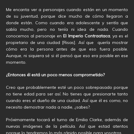
Me encanta ver a personajes cuando están en un momento
de su juventud, porque dice mucho de cómo llegaron a
donde están. Como cuando era adolescente y sentía que
sabía mucho, pero no tenía ni idea de nada. Cuando
conocemos al personaje en
El Imperio Contraataca
, ya es el
propietario de una ciudad [Risas]. Así que quería mostrar
cómo era la persona antes de que eso fuera posible.
Aunque, ni siquiera sé si él pensó que eso era posible en ese
momento.
¿Entonces él está un poco menos comprometido?
Creo que probablemente esté un poco sobrepasado porque
no tiene edad para ser así. No tienes que presionarte tanto
cuando eres el dueño de una ciudad. Así que él es como, no
necesito demostrar nada a nadie, ¿sabes?.
Próximamente tocará el turno de Emilia Clarke, además de
nuevas imágenes de la película. Así que estad atentos
porque lo tendremos lo más rápido posible para vosotros.