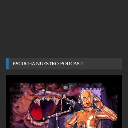
ESCUCHA NUESTRO PODCAST