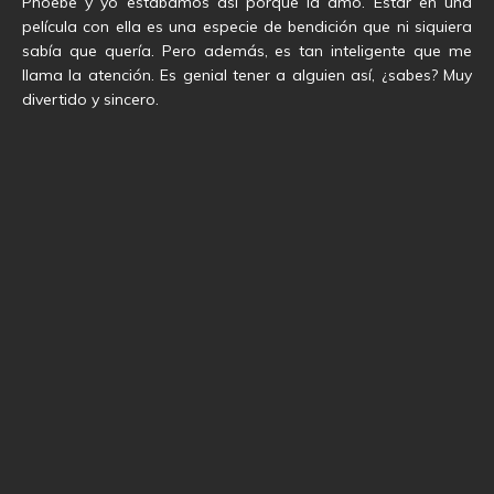
Phoebe y yo estábamos así porque la amo. Estar en una
película con ella es una especie de bendición que ni siquiera
sabía que quería. Pero además, es tan inteligente que me
llama la atención. Es genial tener a alguien así, ¿sabes? Muy
divertido y sincero.