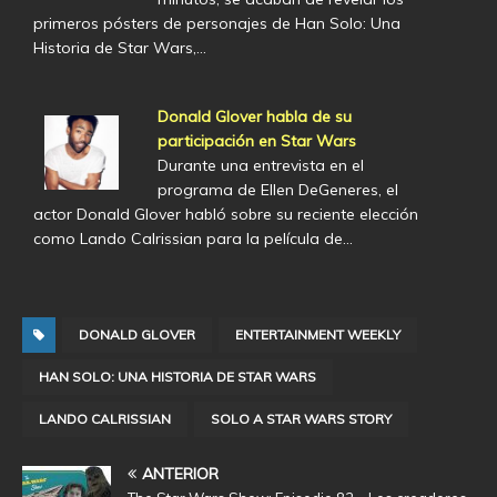
primeros pósters de personajes de Han Solo: Una
Historia de Star Wars,…
Donald Glover habla de su
participación en Star Wars
Durante una entrevista en el
programa de Ellen DeGeneres, el
actor Donald Glover habló sobre su reciente elección
como Lando Calrissian para la película de…
DONALD GLOVER
ENTERTAINMENT WEEKLY
HAN SOLO: UNA HISTORIA DE STAR WARS
LANDO CALRISSIAN
SOLO A STAR WARS STORY
ANTERIOR