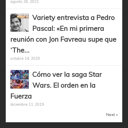
agosto 26, 2021
Variety entrevista a Pedro
Pascal: «En mi primera
reunión con Jon Favreau supe que
‘The...
octubre 14, 2020
Cómo ver la saga Star
Wars. El orden en la
Fuerza
diciembre 11, 2019
Next »