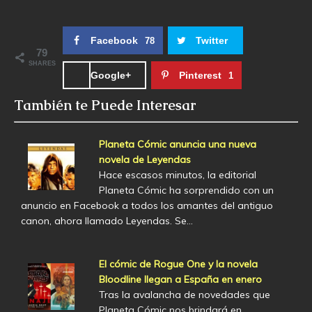
Facebook
Twitter
78
79
SHARES
Google+
Pinterest
1
También te Puede Interesar
Planeta Cómic anuncia una nueva
novela de Leyendas
Hace escasos minutos, la editorial
Planeta Cómic ha sorprendido con un
anuncio en Facebook a todos los amantes del antiguo
canon, ahora llamado Leyendas. Se…
El cómic de Rogue One y la novela
Bloodline llegan a España en enero
Tras la avalancha de novedades que
Planeta Cómic nos brindará en