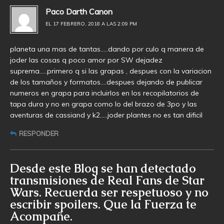
Paco Darth Canon
EL 17 FEBRERO, 2018 A LAS 2:09 PM
planeta una mas de tantas…..dando por culo q manera de
joder las cosas q poco amor por SW dejadez
suprema…..primero q si las grapas , despues con la variacion
de los tamaños y formatos….despues dejando de publicar
numeros en grapa para incluirlos en los recopilatorios de
tapa dura y no en grapa como lo del brazo de 3po y las
aventuras de cassiand y k2…..joder plantes no es tan dificil
RESPONDER
Desde este Blog se han detectado
transmisiones de Real Fans de Star
Wars. Recuerda ser respetuoso y no
escribir spoilers. Que la Fuerza te
Acompañe.