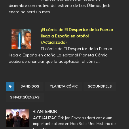
diciembre con motivo del estreno de Los Últimos Jedi,
enero no será un mes…
¡El cómic de El Despertar de la Fuerza
llega a España en otoño!
(Actualizado)
El cómic de El Despertar de la Fuerza
llega a España en otoño La editorial Planeta Cómic
acaba de anunciar que la adaptación al cómic…
BANDIDOS
PLANETA CÓMIC
SCOUNDRELS
SINVERGÜENZAS
ANTERIOR
ACTUALIZACIÓN: Jon Favreau dará voz a «un
importante alien» en Han Solo: Una Historia de