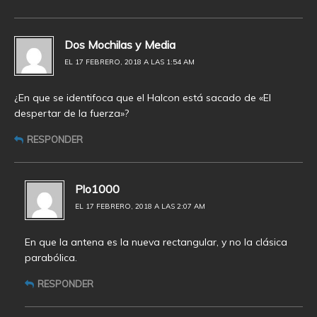
Dos Mochilas y Media
EL 17 FEBRERO, 2018 A LAS 1:54 AM
¿En que se identifoca que el Halcon está sacado de «El
despertar de la fuerza»?
RESPONDER
Plo1000
EL 17 FEBRERO, 2018 A LAS 2:07 AM
En que la antena es la nueva rectangular, y no la clásica
parabólica.
RESPONDER