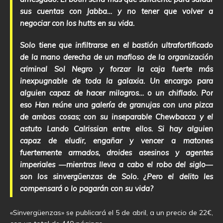
sus cuentas con Jabba… y no tener que volver a
negociar con los hutts en su vida.
Solo tiene que infiltrarse en el bastión ultrafortificado
de la mano derecha de un mafioso de la organización
criminal Sol Negro y forzar la caja fuerte más
inexpugnable de toda la galaxia. Un encargo para
alguien capaz de hacer milagros… o un chiflado. Por
eso Han reúne una galería de granujas con una pizca
de ambas cosas; con su inseparable Chewbacca y el
astuto Lando Calrissian entre ellos. Si hay alguien
capaz de eludir, engañar y vencer a matones
fuertemente armados, droides asesinos y agentes
imperiales ―mientras lleva a cabo el robo del siglo―
son los sinvergüenzas de Solo. ¿Pero el delito les
compensará o lo pagarán con su vida?
«Sinvergüenzas» se publicará el 5 de abril, a un precio de 22€,