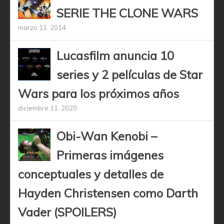
SERIE THE CLONE WARS
marzo 11, 2014
Lucasfilm anuncia 10
series y 2 películas de Star
Wars para los próximos años
diciembre 11, 2020
Obi-Wan Kenobi –
Primeras imágenes
conceptuales y detalles de
Hayden Christensen como Darth
Vader (SPOILERS)