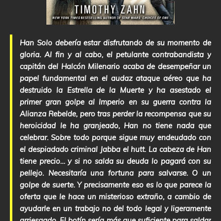
Han Solo debería estar disfrutando de su momento de
gloria. Al fin y al cabo, el petulante contrabandista y
capitán del Halcón Milenario acaba de desempeñar un
papel fundamental en el audaz ataque aéreo que ha
destruido la Estrella de la Muerte y ha asestado el
primer gran golpe al Imperio en su guerra contra la
Alianza Rebelde, pero tras perder la recompensa que su
heroicidad le ha granjeado, Han no tiene nada que
celebrar. Sobre todo porque sigue muy endeudado con
el despiadado criminal Jabba el hutt. La cabeza de Han
tiene precio… y si no salda su deuda lo pagará con su
pellejo. Necesitaría una fortuna para salvarse. O un
golpe de suerte. Y precisamente eso es lo que parece la
oferta que le hace un misterioso extraño, a cambio de
ayudarle en un trabajo no del todo legal y ligeramente
arriesgado. El botín sería más que suficiente para saldar