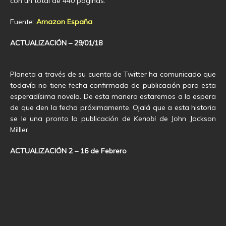
con un total de 440 páginas.
Fuente:
Amazon España
ACTUALIZACIÓN – 29/01/18
Planeta a través de su cuenta de Twitter ha comunicado que
todavía no tiene fecha confirmada de publicación para esta
esperadísima novela. De esta manera estaremos a la espera
de que den la fecha próximamente. Ojalá que a esta historia
se le una pronto la publicación de
Kenobi
de John Jackson
Milller.
ACTUALIZACIÓN 2 – 16 de Febrero