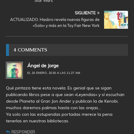
Star Wars
SIGUIENTE
ACTUALIZADO: Hasbro revela nuevas figuras de
«Solo» y más en la Toy Fair New York
4 COMMENTS
Ángel de Jorge
EL 29 ENERO, 2018 A LAS 11:27 AM
Qué pintaza tiene esta novela. Es genial que se sigan
publicando libros pese a que sean «Leyendas» y sí escuchan
desde Planeta al Gran Jon Ander y publican la de Kenobi,
muchos daremos palmas hasta con las orejas…
Ya solo con las estupendas portadas merece la pena
tenerlas en nuestras bibliotecas.
RESPONDER