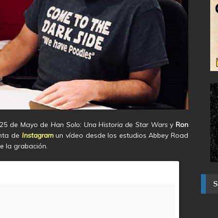
 25 de Mayo de
Han Solo: Una Historia de Star Wars
y
Ron
enta de
Instagram
un vídeo desde los estudios Abbey Road
e la grabación.