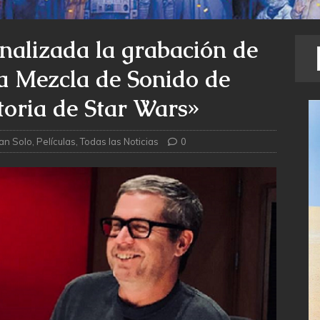
lizada la grabación de
la Mezcla de Sonido de
toria de Star Wars»
an Solo
,
Películas
,
Todas las Noticias
0