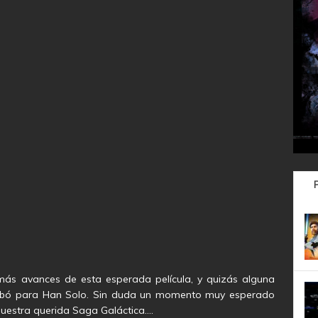
ás avances de esta esperada película, y quizás alguna
bó para Han Solo. Sin duda un momento muy esperado
nuestra querida Saga Galáctica….