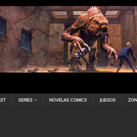
ST
SERIES
NOVELAS COMICS
JUEGOS
ZON