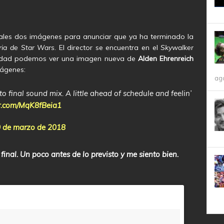
ales dos imágenes para anunciar que ya ha terminado la
ria de Star Wars
. El director se encuentra en el
Skywalker
sidad podemos ver una imagen nueva de
Alden Ehrenreich
mágenes:
ag
o final sound mix. A little ahead of schedule and feelin’
er.com/MqK8fBeia1
 de marzo de 2018
inal. Un poco antes de lo previsto y me siento bien.