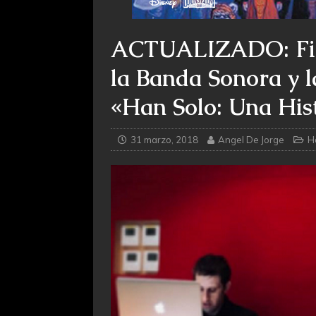
ACTUALIZADO: Fina
la Banda Sonora y 
«Han Solo: Una His
31 marzo, 2018
Angel De Jorge
H