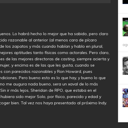
buenos. Lo habrá hecho lo mejor que ha sabido, pero claro
ecido razonable al anterior (al menos cara de pícaro
ag
de los zapatos y más cuando habían y hablo en plural,
ejores aptitudes tanto físicas como actorales. Pero claro,
 es de las mejores directoras de casting, siempre acierta y
ujer, y encima es de las que les gusta, cuando se
res con parecidos razonables y Ron Howard, pues
iciones. Pero bueno esto es lo que hay, y bueno lo que
te, no me augura nada bueno, sera un xaval de lo más
in ir más lejos, Sheridan de RPO, que estaba en el
ubiera sido mejor Solo, por físico, parecido y edad y
coger bien. Tal vez nos haya presentado al próximo Indy.