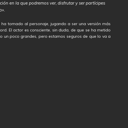
ción en la que podremos ver, disfrutar y ser partícipes
o».
 ha tomado al personaje, jugando a ser una versión más
Ford. El actor es consciente, sin duda, de que se ha metido
do un poco grandes, pero estamos seguros de que lo va a