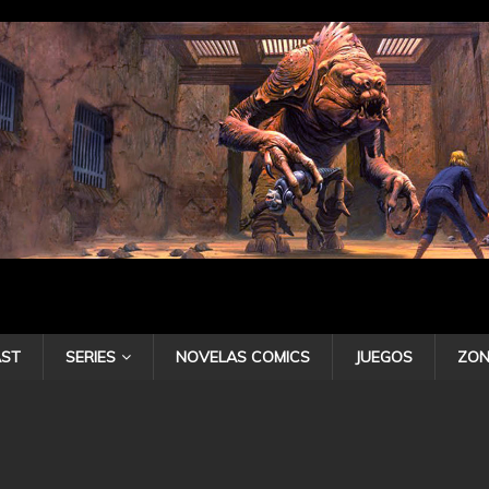
ST
SERIES
NOVELAS COMICS
JUEGOS
ZON