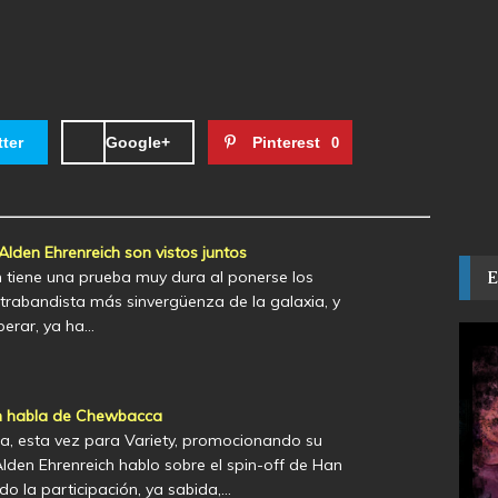
tter
Google+
Pinterest
0
Alden Ehrenreich son vistos juntos
h tiene una prueba muy dura al ponerse los
trabandista más sinvergüenza de la galaxia, y
erar, ya ha…
ch habla de Chewbacca
ta, esta vez para Variety, promocionando su
Alden Ehrenreich hablo sobre el spin-off de Han
o la participación, ya sabida,…