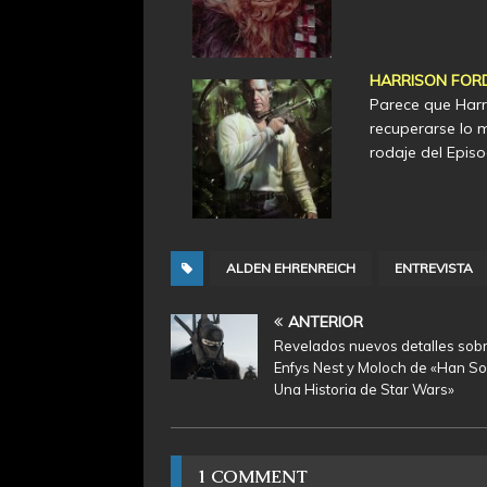
HARRISON FOR
Parece que Harr
recuperarse lo 
rodaje del Episo
ALDEN EHRENREICH
ENTREVISTA
ANTERIOR
Revelados nuevos detalles sob
Enfys Nest y Moloch de «Han So
Una Historia de Star Wars»
1 COMMENT