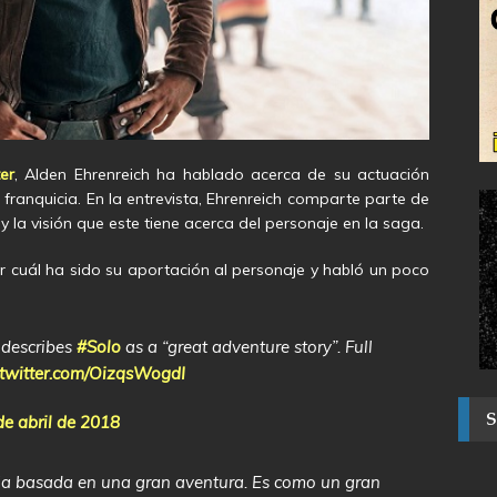
er
, Alden Ehrenreich ha hablado acerca de su actuación
franquicia. En la entrevista, Ehrenreich comparte parte de
 la visión que este tiene acerca del personaje en la saga.
cuál ha sido su aportación al personaje y habló un poco
 describes
#Solo
as a “great adventure story”. Full
.twitter.com/OizqsWogdI
de abril de 2018
oria basada en una gran aventura. Es como un gran