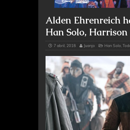
Alden Ehrenreich h
Han Solo, Harrison
7 abril, 2018
Juanjo
Han Solo
,
Toda