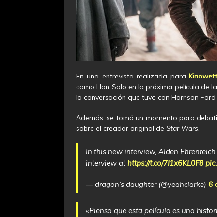
En una entrevista realizada para
Kinowett
como Han Solo en la próxima película de la 
la conversación que tuvo con Harrison Ford y
Además, se tomó un momento para debatir 
sobre el creador original de
Star Wars
.
In this new interview, Alden Ehrenreich
interview at
https://t.co/7I1x6KL0F8
pic
— dragon’s daughter (@yeahclarke)
6 
«Pienso que esta película es una hist