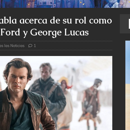
abla acerca de su rol como
 Ford y George Lucas
s las Noticias
1