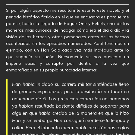
Si por algún aspecto me resulta interesante este novela y el
periodo histórico ficticio en el que se encuadra es porque me
parece, hasta la llegada de Rogue One y Rebels, una de las
maneras más curiosas de indagar cómo era el día a día y la
visión de los héroes y otros personajes antes de los hechos
acontecidos en los episodios numerados. Aquí tenemos un
ejemplo, con un Han Solo cada vez más incrédulo ante lo
que suponía su sueño. Nuevamente se nos presenta un
Imperio sucio y corrupto por dentro a la vez que
enmarañado en su propia burocracia interna:
Han había iniciado su carrera militar sintiéndose lleno
de grandes esperanzas, pero la desilusión no tardó en
adueñarse de él. Los prejuicios contra los no humanos
ya habían resultado bastante difíciles de soportar para
alguien que había crecido de la manera en que lo hizo
Han, y sin embargo Han consiguió morderse la lengua y
callar. Pero el laberinto interminable de estúpidas reglas
burocráticas, la ciega estupidez de tantos y tantos