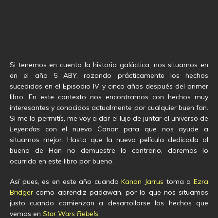
Si tenemos en cuenta la historia galáctica, nos situamos en
en el año 5 ABY, rozando prácticamente los hechos
sucedidos en el Episodio IV y cinco años después del primer
libro. En este contexto nos encontramos con hechos muy
interesantes y conocidos actualmente por cualquier buen fan.
Si me lo permitís, me voy a dar el lujo de juntar el universo de
Leyendas
con el nuevo Canon para que nos ayude a
situarnos mejor. Hasta que la nueva película dedicada al
bueno de Han no demuestre lo contrario, daremos lo
ocurrido en este libro por bueno.
Así pues, es en este año cuando
Kanan Jarrus
toma a
Ezra
Bridger
como aprendiz padawan, por lo que nos situamos
justo cuando comienzan a desarrollarse los hechos que
vemos en
Star Wars Rebels
.