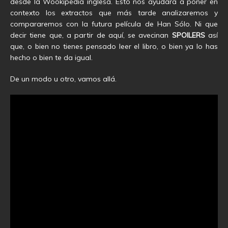
desde la Wookipedia inglesa. Esto nos ayudará a poner en
contexto los extractos que más tarde analizaremos y
compararemos con la futura película de Han Sólo. Ni que
decir tiene que, a partir de aquí, se avecinan
SPOILERS
así
que, o bien no tienes pensado leer el libro, o bien ya lo has
hecho o bien te da igual.
De un modo u otro, vamos allá.