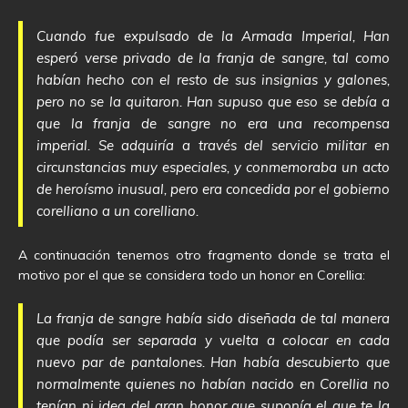
Cuando fue expulsado de la Armada Imperial, Han
esperó verse privado de la franja de sangre, tal como
habían hecho con el resto de sus insignias y galones,
pero no se la quitaron. Han supuso que eso se debía a
que la franja de sangre no era una recompensa
imperial. Se adquiría a través del servicio militar en
circunstancias muy especiales, y conmemoraba un acto
de heroísmo inusual, pero era concedida por el gobierno
corelliano a un corelliano.
A continuación tenemos otro fragmento donde se trata el
motivo por el que se considera todo un honor en Corellia:
La franja de sangre había sido diseñada de tal manera
que podía ser separada y vuelta a colocar en cada
nuevo par de pantalones. Han había descubierto que
normalmente quienes no habían nacido en Corellia no
tenían ni idea del gran honor que suponía el que te la