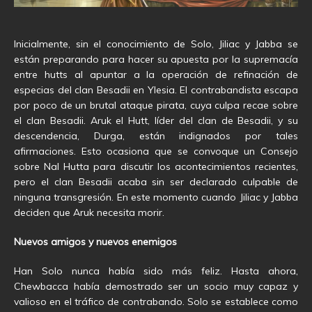
Inicialmente, sin el conocimiento de Solo, Jiliac y Jabba se
están preparando para hacer su apuesta por la supremacía
entre hutts al apuntar a la operación de refinación de
especias del clan Besadii en Ylesia. El contrabandista escapa
por poco de un brutal ataque pirata, cuya culpa recae sobre
el clan Besadii. Aruk el Hutt, líder del clan de Besadii, y su
descendencia, Durga, están indignados por tales
afirmaciones. Esto ocasiona que se convoque un Consejo
sobre Nal Hutta para discutir los acontecimientos recientes,
pero el clan Besadii acaba sin ser declarado culpable de
ninguna transgresión. En este momento cuando Jiliac y Jabba
deciden que Aruk necesita morir.
Nuevos amigos y nuevos enemigos
Han Solo nunca había sido más feliz. Hasta ahora,
Chewbacca había demostrado ser un socio muy capaz y
valioso en el tráfico de contrabando. Solo se establece como