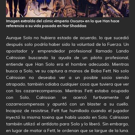
Imagen extraída del cómic «Imperio Oscuro» en la que Han hace
referencia a su vida pasada en Nar Shaddaa
Aunque Solo no hubiera estado de acuerdo, lo que sucedió
después solo podría haber sido la voluntad de la Fuerza. Un
apostador y emprendedor profesional llamado Lando
Calrissian buscando la ayuda de un piloto profesional,
entiende que Han Solo era el hombre adecuado. Mientras
busca a Solo, ve su captura a manos de Boba Fett. No solo
Calrissian no deseaba ver a un posible socio siendo
atrapado, también odiaba cualquier cosa que tuviera que ver
con los cazarrecompensas. Mientras Fett estaba ocupado
con Solo, Calrissian se acercó furtivamente al
cazarrecompensas y apuntó con un blaster a su cuello.
Incapaz de resistirse, Fett fue humillado cuando el jugador
inyectó la misma toxina que había usado en Solo. Calrissian
también utilizó el antídoto para Solo y lo liberó. Sin embargo,
en lugar de matar a Fett, le ordenan que se largue de la luna.