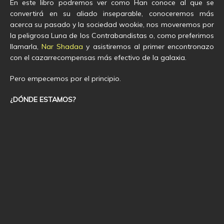
En este libro podremos ver como Han conoce al que se
convertirá en su aliado inseparable, conoceremos más
acerca su pasado y la sociedad wookie, nos moveremos por
la peligrosa Luna de los Contrabandistas o, como preferimos
llamarla,
Nar Shadaa
y asistiremos al primer encontronazo
con el cazarrecompensas más efectivo de la galaxia.
Pero empecemos por el principio.
¿DÓNDE ESTAMOS?