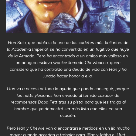
Han Solo, que había sido uno de los cadetes más brillantes de
la Academia Imperial, se ha convertido en un fugitivo que huye
de la Armada. Pero ha encontrado a un amigo muy valioso en
un antiguo esclavo wookie llamado Chewbacca, quien
considera que ha contraído una deuda de vida con Han y ha
jurado hacer honor a ella.
Han va a necesitar toda la ayuda que pueda conseguir, porque
los hutts ylesianos han enviado al temido cazador de
recompensas Boba Fett tras su pista, para que les traiga al
hombre que ya demostró ser más listo que ellos en una
ocasión.
Pero Han y Chewie van a encontrarse metidos en un lío mucho
mayor cuando accedan a trabajar para Jiliac y Jabba el Hutt,