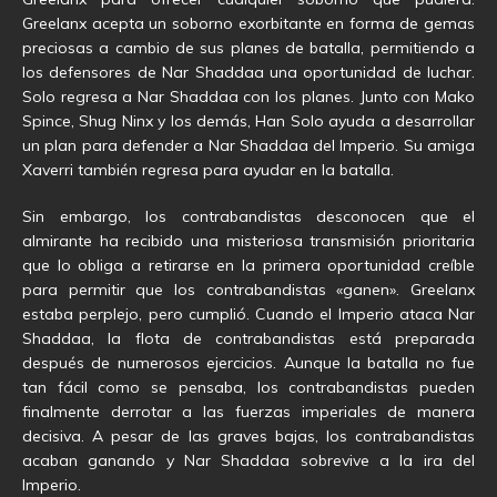
Greelanx acepta un soborno exorbitante en forma de gemas
preciosas a cambio de sus planes de batalla, permitiendo a
los defensores de Nar Shaddaa una oportunidad de luchar.
Solo regresa a Nar Shaddaa con los planes. Junto con Mako
Spince, Shug Ninx y los demás, Han Solo ayuda a desarrollar
un plan para defender a Nar Shaddaa del Imperio. Su amiga
Xaverri también regresa para ayudar en la batalla.
Sin embargo, los contrabandistas desconocen que el
almirante ha recibido una misteriosa transmisión prioritaria
que lo obliga a retirarse en la primera oportunidad creíble
para permitir que los contrabandistas «ganen». Greelanx
estaba perplejo, pero cumplió. Cuando el Imperio ataca Nar
Shaddaa, la flota de contrabandistas está preparada
después de numerosos ejercicios. Aunque la batalla no fue
tan fácil como se pensaba, los contrabandistas pueden
finalmente derrotar a las fuerzas imperiales de manera
decisiva. A pesar de las graves bajas, los contrabandistas
acaban ganando y Nar Shaddaa sobrevive a la ira del
Imperio.