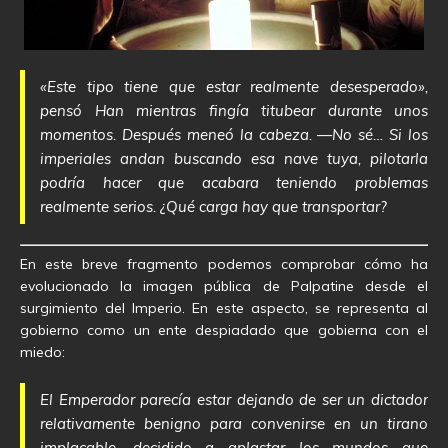
«Este tipo tiene que estar realmente desesperado»,
pensó Han mientras fingía titubear durante unos
momentos. Después meneó la cabeza. —No sé… Si los
imperiales andan buscando esa nave tuya, pilotarla
podría hacer que acabara teniendo problemas
realmente serios. ¿Qué carga hay que transportar?
En este breve fragmento podemos comprobar cómo ha
evolucionado la imagen pública de Palpatine desde el
surgimiento del Imperio. En este aspecto, se representa al
gobierno como un ente despiadado que gobierna con el
miedo:
El Emperador parecía estar dejando de ser un dictador
relativamente benigno para convenirse en un tirano
implacable, decidido a aplastar los mundos que