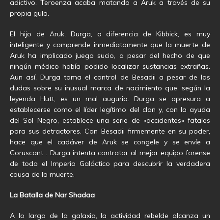
adictivo. Teroenza acaba matando a Aruk a través de su
propia gula.
El hijo de Aruk, Durga, a diferencia de Kibbick, es muy
inteligente y comprende inmediatamente que la muerte de
Aruk ha implicado juego sucio, a pesar del hecho de que
ningún médico había podido localizar sustancias extrañas.
Aun así, Durga toma el control de Besadii a pesar de las
dudas sobre su inusual marca de nacimiento que, según la
leyenda Hutt, es un mal augurio. Durga se apresura a
establecerse como el líder legítimo del clan y, con la ayuda
del Sol Negro, establece una serie de «accidentes» fatales
para sus detractores. Con Besadii firmemente en su poder,
hace que el cadáver de Aruk se congele y se envíe a
Coruscant . Durga intenta contratar al mejor equipo forense
de todo el Imperio Galáctico para descubrir la verdadera
causa de la muerte.
La Batalla de Nar Shadaa
A lo largo de la galaxia, la actividad rebelde alcanza un