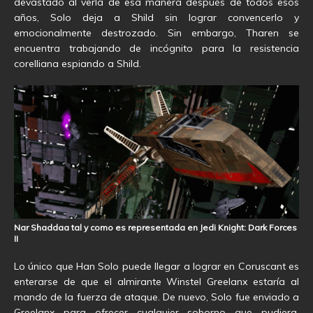
devastado al verla de esa manera después de todos esos
años, Solo deja a Shild sin lograr convencerlo y
emocionalmente destrozado. Sin embargo, Tharen se
encuentra trabajando de incógnito para la resistencia
corelliana espiando a Shild.
Nar Shaddaa tal y como es representada en Jedi Knight: Dark Forces
II
Lo único que Han Solo puede llegar a lograr en Coruscant es
enterarse de que el almirante Winstel Greelanx estaría al
mando de la fuerza de ataque. De nuevo, Solo fue enviado a
Greelanx para ofrecer cualquier soborno que pudiera.