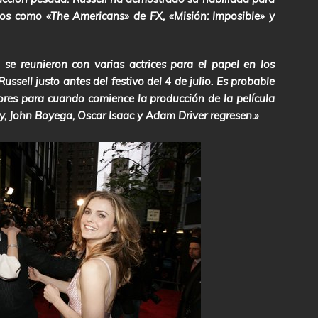
ectos como «The Americans» de FX, «Misión: Imposible» y
se reunieron con varias actrices para el papel en los
ussell justo antes del festivo del 4 de julio. Es probable
res para cuando comience la producción de la película
ey, John Boyega, Oscar Isaac y Adam Driver regresen.»