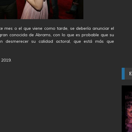
e mes o el que viene como tarde, se debería anunciar el
a gran conocida de Abrams, con lo que es probable que su
sin desmerecer su calidad actoral, que está más que
 2019.