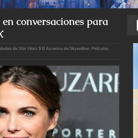
 en conversaciones para
X
dades de Star Wars 9 El Ascenso de Skywalker
,
Películas
,