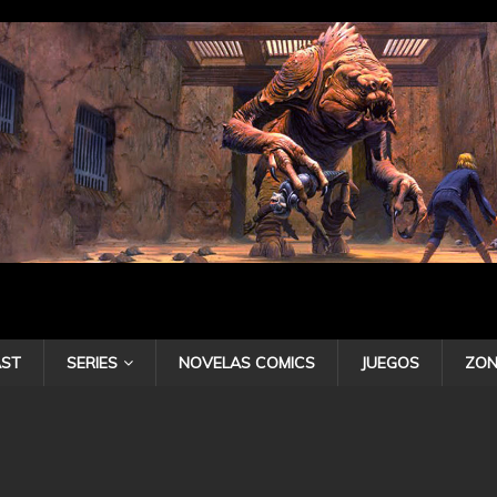
ST
SERIES
NOVELAS COMICS
JUEGOS
ZON