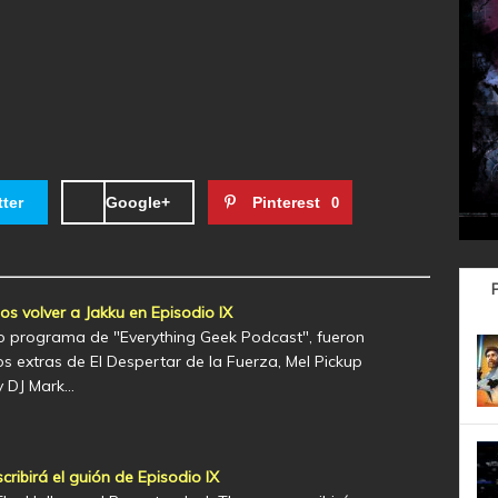
tter
Google+
Pinterest
0
s volver a Jakku en Episodio IX
mo programa de "Everything Geek Podcast", fueron
s extras de El Despertar de la Fuerza, Mel Pickup
y DJ Mark…
cribirá el guión de Episodio IX