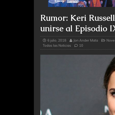
Rumor: Keri Russell
unirse al Episodio I
6 julio, 2018
Jon Ander Mata
Nove
Todas las Noticias
10