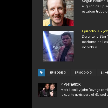
Según informa T
el guión de Epis
estaban trabaj
Episodio IX - J
Durante la Star
adelanto de Los 
da vida a…
EPISODE IX
EPISODIO IX
J.J.
ANTERIOR
Mark Hamill y John Boyega com
la cuenta atrás para el «Episodio