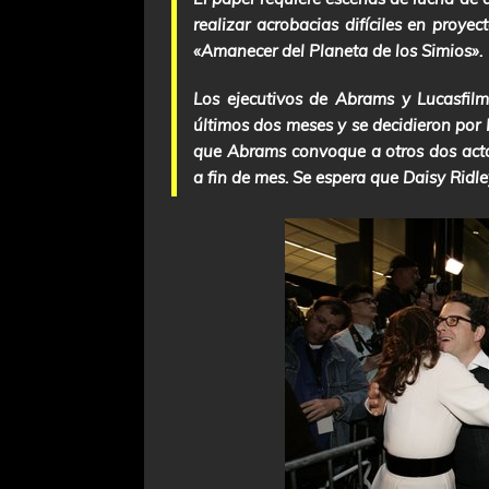
realizar acrobacias difíciles en proy
«Amanecer del Planeta de los Simios».
Los ejecutivos de Abrams y Lucasfilm 
últimos dos meses y se decidieron por R
que Abrams convoque a otros dos acto
a fin de mes. Se espera que Daisy Ridl