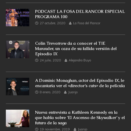
PODCAST LA FOSA DEL RANCOR ESPECIAL
PROGRAMA 100
27 octubre, 2020
La Fosa del Rancor
Colin Trevorrow da a conocer el TIE
Marauder, un caza de su fallida versión del
Episodio IX
24 julio, 2020
Alejandro Buyo
A Dominic Monaghan, actor del Episodio IX, le
encantaría ver el «director’s cuts» de la película
8 enero, 2020
Juanjo
Nueva entrevista a Kathleen Kennedy en la
que habla sobre ‘El Ascenso de Skywalker’ y el
futuro de la saga
19 noviembre, 2019
Juanjo