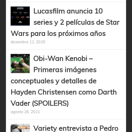
Lucasfilm anuncia 10
series y 2 películas de Star
Wars para los próximos años
diciembre 11, 2020
Obi-Wan Kenobi –
Primeras imágenes
conceptuales y detalles de
Hayden Christensen como Darth
Vader (SPOILERS)
agosto 26, 2021
Variety entrevista a Pedro