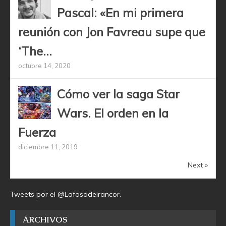
Pascal: «En mi primera
reunión con Jon Favreau supe que
‘The...
octubre 14, 2020
Cómo ver la saga Star
Wars. El orden en la
Fuerza
diciembre 11, 2019
Next »
Tweets por el @Lafosadelrancor.
ARCHIVOS