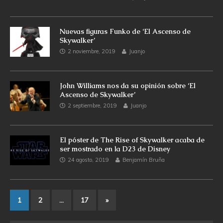
Nuevas figuras Funko de ‘El Ascenso de
Skywalker’
2 noviembre, 2019
Juanjo
John Williams nos da su opinión sobre ‘El
Ascenso de Skywalker’
2 septiembre, 2019
Juanjo
El póster de The Rise of Skywalker acaba de
ser mostrado en la D23 de Disney
24 agosto, 2019
Benjamín Bruña
1
2
…
17
»