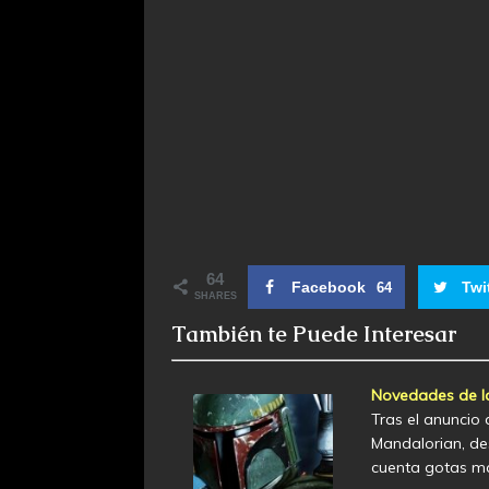
64
Facebook
Twi
64
SHARES
También te Puede Interesar
Novedades de la
Tras el anuncio 
Mandalorian, de
cuenta gotas m