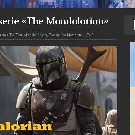
 serie «The Mandalorian»
eries TV
,
The Mandalorian
,
Todas las Noticias
0