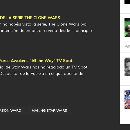
 DE LA SERIE THE CLONE WARS
 no habéis visto la serie, The Clone Wars (ya
is intención de empezar a verla desde el principio
ag
Force Awakens "All the Way" TV Spot
cial de Star Wars nos ha regalado un TV Spot
 Despertar de la Fuerza en el que aparte de
JASON WARD
MAKING STAR WARS