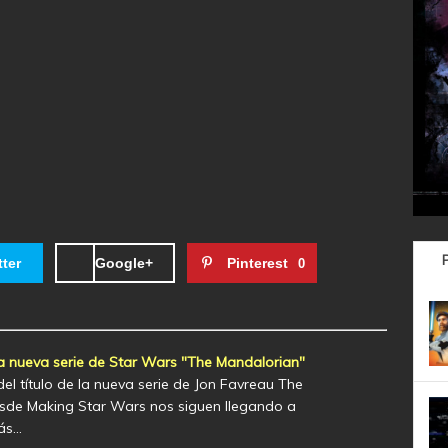
tter
Google+
Pinterest
0
 nueva serie de Star Wars "The Mandalorian"
del título de la nueva serie de Jon Favreau The
sde Making Star Wars nos siguen llegando a
ás…