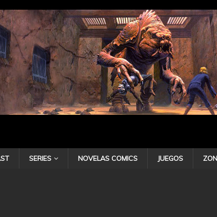
ST
SERIES
NOVELAS COMICS
JUEGOS
ZON