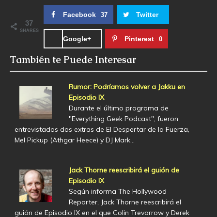
Facebook
Twitter
37
37
SHARES
Google+
Pinterest
0
También te Puede Interesar
Rumor: Podríamos volver a Jakku en
Episodio IX
Durante el último programa de
"Everything Geek Podcast", fueron
entrevistados dos extras de El Despertar de la Fuerza,
Mel Pickup (Athgar Heece) y DJ Mark…
Jack Thorne reescribirá el guión de
Episodio IX
Según informa The Hollywood
Reporter, Jack Thorne reescribirá el
guión de Episodio IX en el que Colin Trevorrow y Derek