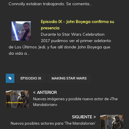
Connolly estaban trabajando. Se comenta…
Episodio IX - John Boyega confirma su
presencia
Durante la Star Wars Celebration
2017 pudimos ver el primer adelanto
de Los Últimos Jedi, y fue allí donde John Boyega que
da vida a…
EPISODIO IX
MAKING STAR WARS
ANTERIOR
Nuevas imágenes y posible nuevo actor de «The
Mandalorian»
SIGUIENTE
Nuevos posibles actores para ‘The Mandalorian’