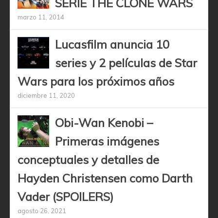
SERIE THE CLONE WARS
marzo 11, 2014
Lucasfilm anuncia 10
series y 2 películas de Star
Wars para los próximos años
diciembre 11, 2020
Obi-Wan Kenobi –
Primeras imágenes
conceptuales y detalles de
Hayden Christensen como Darth
Vader (SPOILERS)
agosto 26, 2021