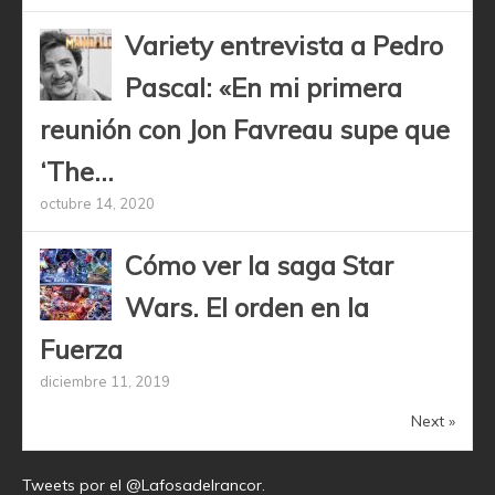
Variety entrevista a Pedro
Pascal: «En mi primera
reunión con Jon Favreau supe que
‘The...
octubre 14, 2020
Cómo ver la saga Star
Wars. El orden en la
Fuerza
diciembre 11, 2019
Next »
Tweets por el @Lafosadelrancor.