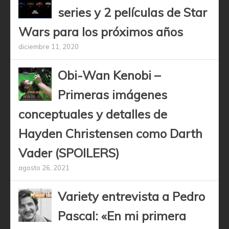
series y 2 películas de Star
Wars para los próximos años
diciembre 11, 2020
Obi-Wan Kenobi –
Primeras imágenes
conceptuales y detalles de
Hayden Christensen como Darth
Vader (SPOILERS)
agosto 26, 2021
Variety entrevista a Pedro
Pascal: «En mi primera