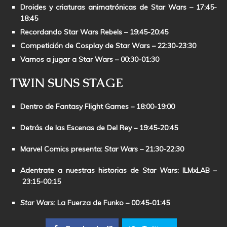
Droides y criaturas animatrónicas de Star Wars
– 17:45-
18:45
Recordando Star Wars Rebels
– 19:45-20:45
Competición de Cosplay de Star Wars
– 22:30-23:30
Vamos a jugar a Star Wars – 00:30-01:30
TWIN SUNS STAGE
Dentro de Fantasy Flight Games
– 18:00-19:00
Detrás de las Escenas de Del Rey
– 19:45-20:45
Marvel Comics presenta:
Star Wars
– 21:30-22:30
Adentrate a nuestras historias de
Star Wars
: ILMxLAB
–
23:15-00:15
Star Wars
: La Fuerza de Funko
– 00:45-01:45