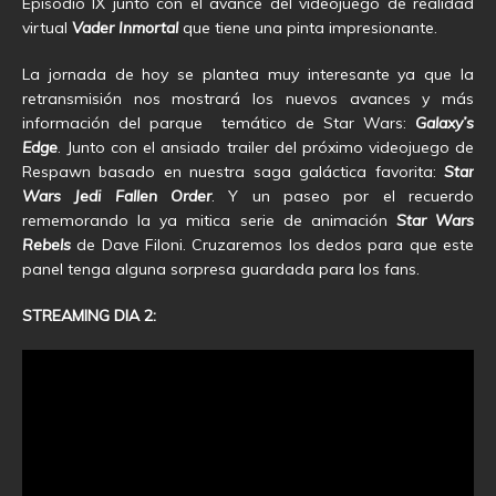
Episodio IX junto con el avance del videojuego de realidad
virtual
Vader Inmortal
que tiene una pinta impresionante.
La jornada de hoy se plantea muy interesante ya que la
retransmisión nos mostrará los nuevos avances y más
información del parque temático de Star Wars:
Galaxy’s
Edge
. Junto con el ansiado trailer del próximo videojuego de
Respawn basado en nuestra saga galáctica favorita:
Star
Wars Jedi Fallen Order
. Y un paseo por el recuerdo
rememorando la ya mitica serie de animación
Star Wars
Rebels
de Dave Filoni. Cruzaremos los dedos para que este
panel tenga alguna sorpresa guardada para los fans.
STREAMING DIA 2: