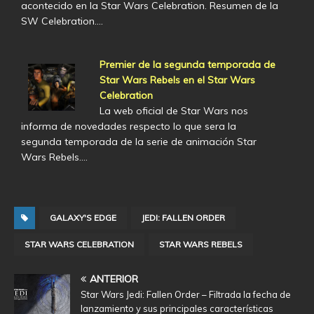
acontecido en la Star Wars Celebration. Resumen de la
SW Celebration.…
Premier de la segunda temporada de
Star Wars Rebels en el Star Wars
Celebration
La web oficial de Star Wars nos
informa de novedades respecto lo que sera la
segunda temporada de la serie de animación Star
Wars Rebels.…
GALAXY'S EDGE
JEDI: FALLEN ORDER
STAR WARS CELEBRATION
STAR WARS REBELS
ANTERIOR
Star Wars Jedi: Fallen Order – Filtrada la fecha de
lanzamiento y sus principales características