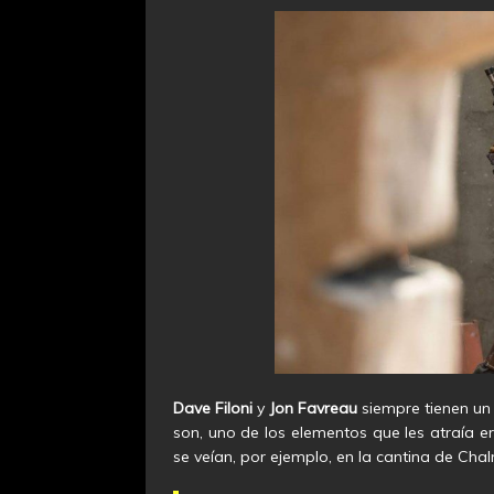
Dave Filoni
y
Jon Favreau
siempre tienen un
son, uno de los elementos que les atraía e
se veían, por ejemplo, en la cantina de Cha