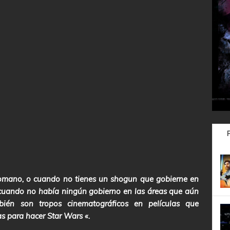
Romano, o cuando no tienes un shogun que gobierne en
e, cuando no había ningún gobierno en las áreas que aún
bién son tropos cinematográficos en películas que
s para hacer Star Wars «.