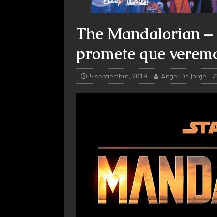
The Mandalorian – 
promete que veremos
5 septiembre, 2019
Angel De Jorge