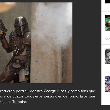
ag
 recuerdo para su Maestro
George Lucas
, y como fans que
ra el de utilizar todos esos personajes de fondo. Esos que
lmun en Tatooine: