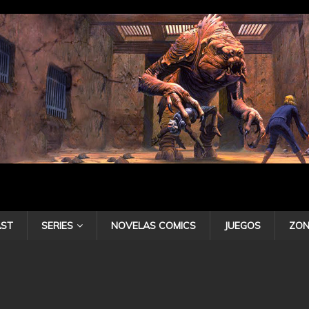
ST
SERIES
NOVELAS COMICS
JUEGOS
ZON