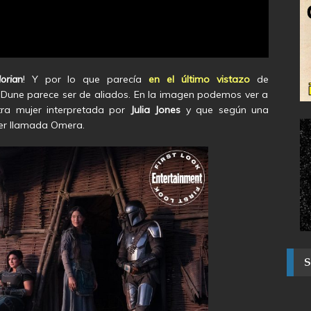
oria
n
! Y por lo que parecía
en el último vistazo
de
a Dune parece ser de aliados. En la imagen podemos ver a
ra mujer interpretada por
Julia Jones
y que según una
jer llamada Omera.