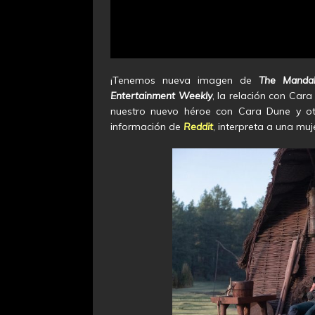
¡Tenemos nueva imagen de
The
Mandal
Entertainment Weekly
, la relación con Car
nuestro nuevo héroe con Cara Dune y ot
información de
Reddit
, interpreta a una mu