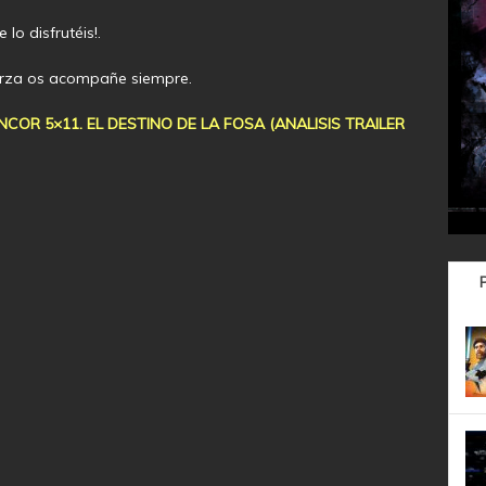
lo disfrutéis!.
erza os acompañe siempre.
OR 5×11. EL DESTINO DE LA FOSA (ANALISIS TRAILER