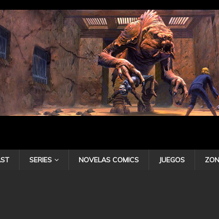
ST
SERIES
NOVELAS COMICS
JUEGOS
ZON