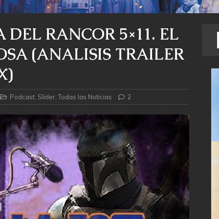
 DEL RANCOR 5×11. EL
OSA (ANALISIS TRAILER
X)
Podcast
,
Slider
,
Todas las Noticias
2