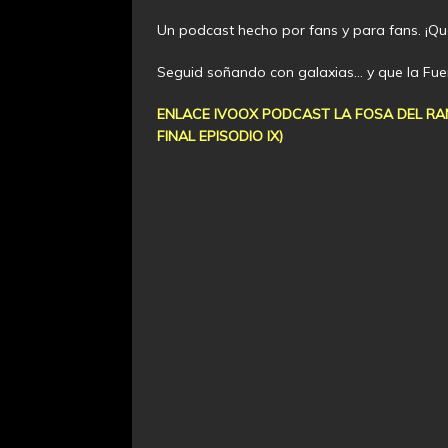
Un podcast hecho por fans y para fans. ¡Que 
Seguid soñando con galaxias… y que la Fu
ENLACE IVOOX PODCAST LA FOSA DEL RANC
FINAL EPISODIO IX)