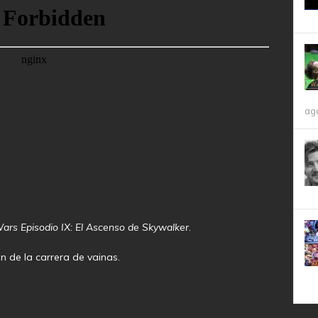
ag
ars Episodio IX: El Ascenso de Skywalker
.
ón de la carrera de vainas.