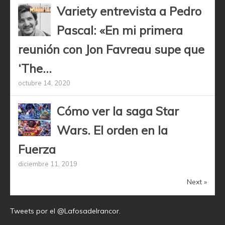
Variety entrevista a Pedro
Pascal: «En mi primera
reunión con Jon Favreau supe que
‘The...
octubre 14, 2020
Cómo ver la saga Star
Wars. El orden en la
Fuerza
diciembre 11, 2019
Next »
Tweets por el @Lafosadelrancor.