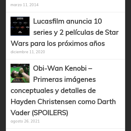
marzo 11, 2014
Lucasfilm anuncia 10
series y 2 películas de Star
Wars para los próximos años
diciembre 11, 2020
Obi-Wan Kenobi –
Primeras imágenes
conceptuales y detalles de
Hayden Christensen como Darth
Vader (SPOILERS)
agosto 26, 2021