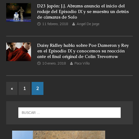
D23 Japón: J.J. Abrams anuncia el inicio del
rodaje del Episodio IX y se muestra un detrás
de cámaras de Solo
11 febrero, 2018
Angel De Jorge
Daisy Ridley habla sobre Poe Dameron y Rey
en el Episodio IX y conocemos su reacción
ante el final original de Colin Trevorrow
10 enero, 2018
Paco Villa
«
1
2