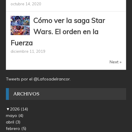
octubre 14, 2020
Cómo ver la saga Star
Wars. El orden en la
Fuerza
diciembre 11, 2019
Next »
Tweets por el @Lafosadelrancor.
ARCHIVOS
▼
2026
(14)
mayo
(4)
abril
(3)
febrero
(5)