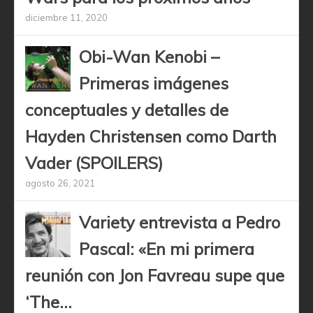
diciembre 11, 2020
Obi-Wan Kenobi –
Primeras imágenes
conceptuales y detalles de
Hayden Christensen como Darth
Vader (SPOILERS)
agosto 26, 2021
Variety entrevista a Pedro
Pascal: «En mi primera
reunión con Jon Favreau supe que
‘The...