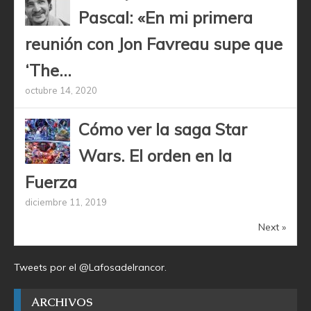
Pascal: «En mi primera
reunión con Jon Favreau supe que
‘The...
octubre 14, 2020
Cómo ver la saga Star
Wars. El orden en la
Fuerza
diciembre 11, 2019
Next »
Tweets por el @Lafosadelrancor.
ARCHIVOS