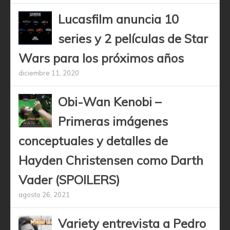
Lucasfilm anuncia 10
series y 2 películas de Star
Wars para los próximos años
diciembre 11, 2020
Obi-Wan Kenobi –
Primeras imágenes
conceptuales y detalles de
Hayden Christensen como Darth
Vader (SPOILERS)
agosto 26, 2021
Variety entrevista a Pedro