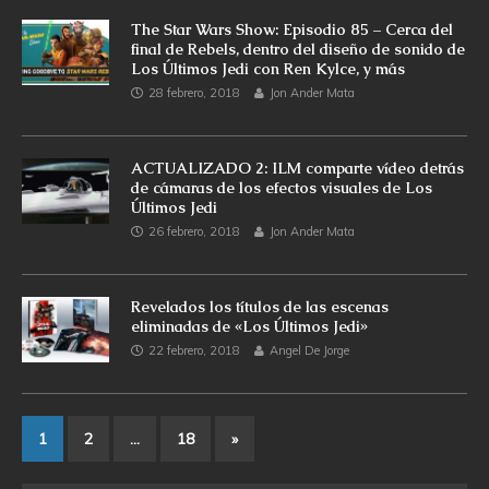
The Star Wars Show: Episodio 85 – Cerca del
final de Rebels, dentro del diseño de sonido de
Los Últimos Jedi con Ren Kylce, y más
28 febrero, 2018
Jon Ander Mata
ACTUALIZADO 2: ILM comparte vídeo detrás
de cámaras de los efectos visuales de Los
Últimos Jedi
26 febrero, 2018
Jon Ander Mata
Revelados los títulos de las escenas
eliminadas de «Los Últimos Jedi»
22 febrero, 2018
Angel De Jorge
1
2
…
18
»