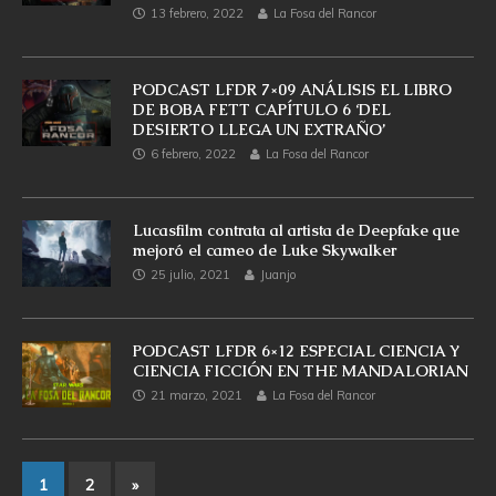
13 febrero, 2022
La Fosa del Rancor
PODCAST LFDR 7×09 ANÁLISIS EL LIBRO
DE BOBA FETT CAPÍTULO 6 ‘DEL
DESIERTO LLEGA UN EXTRAÑO’
6 febrero, 2022
La Fosa del Rancor
Lucasfilm contrata al artista de Deepfake que
mejoró el cameo de Luke Skywalker
25 julio, 2021
Juanjo
PODCAST LFDR 6×12 ESPECIAL CIENCIA Y
CIENCIA FICCIÓN EN THE MANDALORIAN
21 marzo, 2021
La Fosa del Rancor
1
2
»