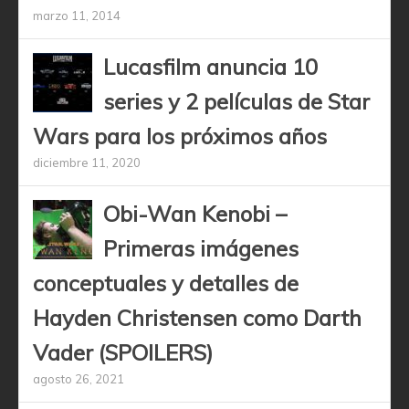
marzo 11, 2014
Lucasfilm anuncia 10
series y 2 películas de Star
Wars para los próximos años
diciembre 11, 2020
Obi-Wan Kenobi –
Primeras imágenes
conceptuales y detalles de
Hayden Christensen como Darth
Vader (SPOILERS)
agosto 26, 2021