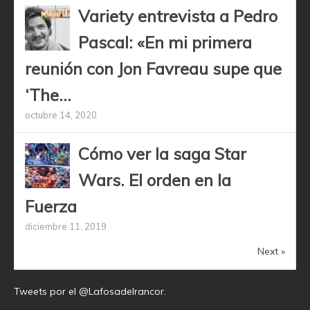
Variety entrevista a Pedro
Pascal: «En mi primera
reunión con Jon Favreau supe que
‘The...
octubre 14, 2020
Cómo ver la saga Star
Wars. El orden en la
Fuerza
diciembre 11, 2019
Next »
Tweets por el @Lafosadelrancor.