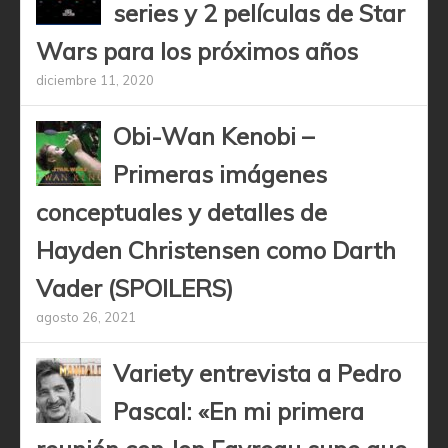
series y 2 películas de Star
Wars para los próximos años
diciembre 11, 2020
Obi-Wan Kenobi –
Primeras imágenes
conceptuales y detalles de
Hayden Christensen como Darth
Vader (SPOILERS)
agosto 26, 2021
Variety entrevista a Pedro
Pascal: «En mi primera