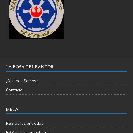
LA FOSA DEL RANCOR
¿Quiénes Somos?
Contacto
META
RSS de las entradas
RSS de los comentarios