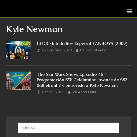
Kyle Newman
LFDR -Interludio- Especial FANBOYS (2009)
25 diciembre, 2023
La Fosa del Rancor
The Star Wars Show: Episodio 45 –
Programación SW Celebration, avance de SW
Battlefront 2 y entrevista a Kyle Newman
12 abril, 2017
Jon Ander Mata