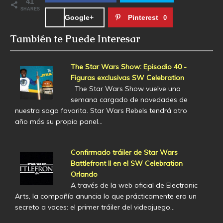
41
SHARES
Google+
Pinterest
0
También te Puede Interesar
The Star Wars Show: Episodio 40 -
Figuras exclusivas SW Celebration
The Star Wars Show vuelve una
semana cargado de novedades de
nuestra saga favorita. Star Wars Rebels tendrá otro
año más su propio panel…
Confirmado tráiler de Star Wars
Battlefront II en el SW Celebration
Orlando
A través de la web oficial de Electronic
Arts, la compañía anuncia lo que prácticamente era un
secreto a voces: el primer tráiler del videojuego…