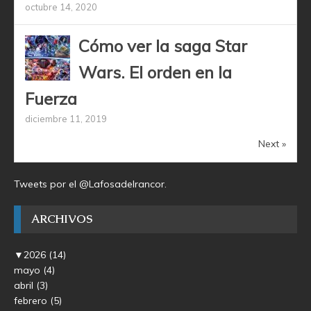
octubre 14, 2020
Cómo ver la saga Star
Wars. El orden en la
Fuerza
diciembre 11, 2019
Next »
Tweets por el @Lafosadelrancor.
ARCHIVOS
▼
2026
(14)
mayo
(4)
abril
(3)
febrero
(5)