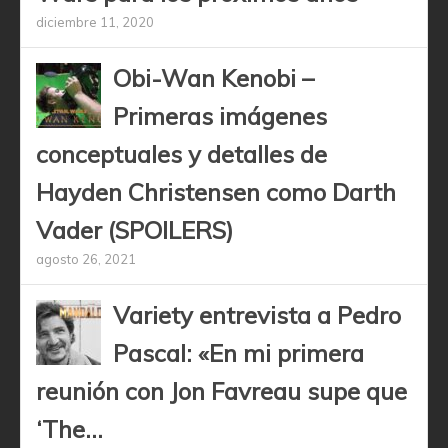
diciembre 11, 2020
Obi-Wan Kenobi –
Primeras imágenes
conceptuales y detalles de
Hayden Christensen como Darth
Vader (SPOILERS)
agosto 26, 2021
Variety entrevista a Pedro
Pascal: «En mi primera
reunión con Jon Favreau supe que
‘The...