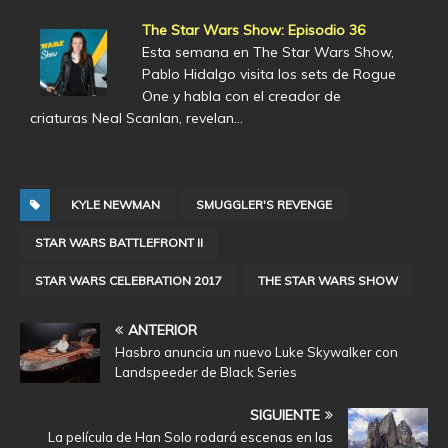
The Star Wars Show: Episodio 36
Esta semana en The Star Wars Show,
Pablo Hidalgo visita los sets de Rogue
One y habla con el creador de
criaturas Neal Scanlan, revelan…
KYLE NEWMAN
SMUGGLER'S REVENGE
STAR WARS BATTLEFRONT II
STAR WARS CELEBRATION 2017
THE STAR WARS SHOW
ANTERIOR
Hasbro anuncia un nuevo Luke Skywalker con
Landspeeder de Black Series
SIGUIENTE
La película de Han Solo rodará escenas en las