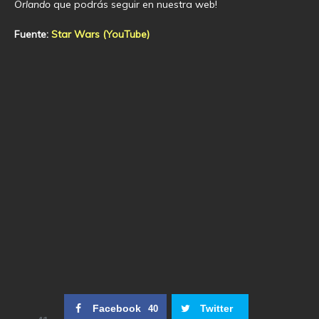
Orlando
que podrás seguir en nuestra web!
Fuente:
Star Wars (YouTube)
Facebook
Twitter
40