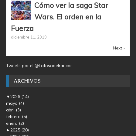
Cómo ver la saga Star
Wars. El orden en la
Fuerza
diciembre 11, 2019
Next »
Tweets por el @Lafosadelrancor.
ARCHIVOS
▼
2026
(14)
mayo
(4)
abril
(3)
febrero
(5)
enero
(2)
►
2025
(28)