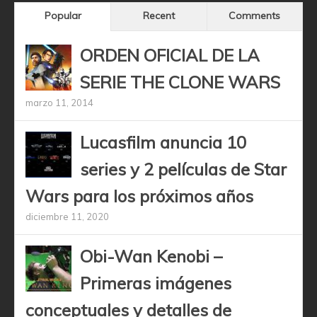
Popular
Recent
Comments
ORDEN OFICIAL DE LA
SERIE THE CLONE WARS
marzo 11, 2014
Lucasfilm anuncia 10
series y 2 películas de Star
Wars para los próximos años
diciembre 11, 2020
Obi-Wan Kenobi –
Primeras imágenes
conceptuales y detalles de