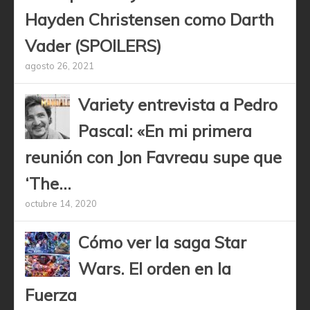
Hayden Christensen como Darth
Vader (SPOILERS)
agosto 26, 2021
Variety entrevista a Pedro
Pascal: «En mi primera
reunión con Jon Favreau supe que
‘The...
octubre 14, 2020
Cómo ver la saga Star
Wars. El orden en la
Fuerza