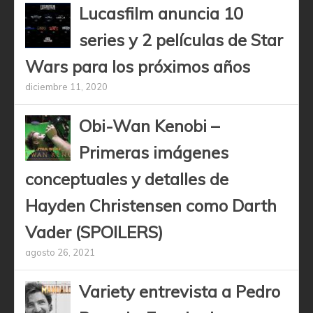
Lucasfilm anuncia 10
series y 2 películas de Star
Wars para los próximos años
diciembre 11, 2020
Obi-Wan Kenobi –
Primeras imágenes
conceptuales y detalles de
Hayden Christensen como Darth
Vader (SPOILERS)
agosto 26, 2021
Variety entrevista a Pedro