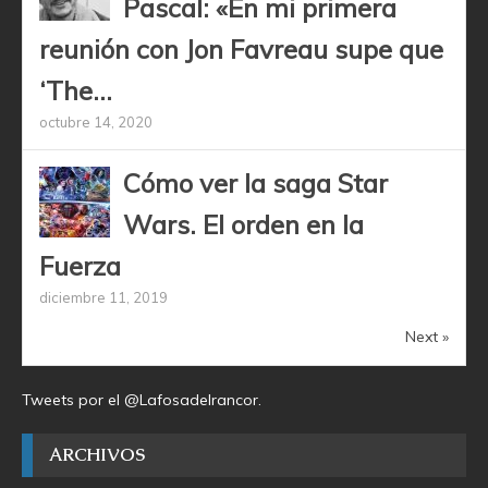
Pascal: «En mi primera
reunión con Jon Favreau supe que
‘The...
octubre 14, 2020
Cómo ver la saga Star
Wars. El orden en la
Fuerza
diciembre 11, 2019
Next »
Tweets por el @Lafosadelrancor.
ARCHIVOS