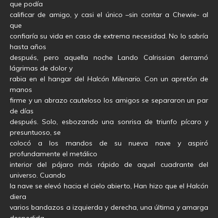
que podía
calificar de amigo, y casi el único –sin contar a Chewie- al
que
confiaría su vida en caso de extrema necesidad. No lo sabría
hasta años
después, pero aquella noche Lando Calrissian derramó
lágrimas de dolor y
rabia en el hangar del
Halcón Milenario
. Con un apretón de
manos
firme y un abrazo cauteloso los amigos se separaron un par
de días
después. Solo, esbozando una sonrisa de triunfo pícaro y
presuntuoso, se
colocó a los mandos de su nueva nave y aspiró
profundamente el metálico
interior del pájaro más rápido de aquel cuadrante del
universo. Cuando
la nave se elevó hacia el cielo abierto, Han hizo que el
Halcón
diera
varios bandazos a izquierda y derecha, una última y amarga