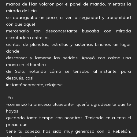
manos de Han volaron por el panel de mando, mientras la
mirada de Leia
se apaciguaba un poco, al ver la seguridad y tranquilidad
con que aquel
mercenario tan desconcertante buscaba con mirada
escrutadora entre los
cientos de planetas, estrellas y sistemas binarios un lugar
donde
descansar y lamerse las heridas. Apoyó con calma una
mano en el hombro
de Solo, notando cómo se tensaba al instante, para
después, casi
instantáneamente, relajarse.
-Yo…
-comenzó la princesa titubeante- quería agradecerte que te
hayas
quedado tanto tiempo con nosotros. Teniendo en cuenta el
precio que
tiene tu cabeza, has sido muy generoso con la Rebelión.