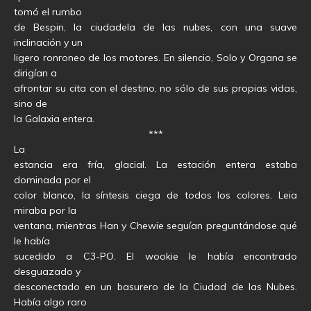
tomó el rumbo
de Bespin, la ciudadela de las nubes, con una suave
inclinación y un
ligero ronroneo de los motores. En silencio, Solo y Organa se
dirigían a
afrontar su cita con el destino, no sólo de sus propias vidas,
sino de
la Galaxia entera.
***
La
estancia era fría, glacial. La estación entera estaba
dominada por el
color blanco, la síntesis ciega de todos los colores. Leia
miraba por la
ventana, mientras Han y Chewie seguían preguntándose qué
le había
sucedido a C3-PO. El wookie le había encontrado
desguazado y
desconectado en un basurero de la Ciudad de las Nubes.
Había algo raro