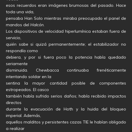
esos recuerdos eran imágenes brumosas del pasado. Hace
toda una vida,
pensaba Han Solo mientras miraba preocupado el panel de
mandos del
Halcón
.
Los dispositivos de velocidad hiperlumínica estaban fuera de
servicio,
quién sabe si quizá permanentemente; el estabilizador no
respondía como
debiera, y por si fuera poco la potencia había quedado
seriamente
disminuida. Chewbacca continuaba frenéticamente
intentando soldar en la
sentina la mayor cantidad posible de componentes
estropeados. El casco
también había sufrido serios daños; había recibido impactos
directos
durante la evacuación de Hoth y la huida del bloqueo
imperial. Además,
aquellos malditos y persistentes cazas TIE le habían obligado
a realizar