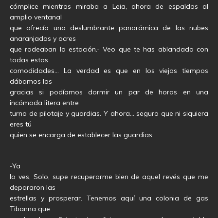
cómplice mientras miraba a Leia, ahora de espaldas al
amplio ventanal
que ofrecía una deslumbrante panorámica de las nubes
anaranjadas y ocres
que rodeaban la estación.- Veo que te has ablandado con
todas estas
comodidades… La verdad es que en los viejos tiempos
dábamos las
gracias si podíamos dormir un par de horas en una
incómoda litera entre
turno de pilotaje y guardias. Y ahora… seguro que ni siquiera
eres tú
quien se encarga de establecer las guardias.
-Ya
lo ves, Solo, supe recuperarme bien de aquel revés que me
depararon las
estrellas y prosperar. Tenemos aquí una colonia de gas
Tibanna que