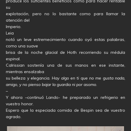
produce los suficientes beneficios como para hacer rentable
su
explotación, pero no lo bastante como para llamar la
atención del
Imperio.
Leia
notó un leve estremecimiento cuando oyó estas palabras,
como una suave
brisa de la noche glacial de Hoth recorriendo su médula
espinal.
Calrissian sostenía una de sus manos en ese instante,
mientras ensalzaba
su belleza y elegancia.
Hay algo en ti que no me gusta nada,
amigo, y no pienso bajar la guardia ni por asomo
.
–
Y ahora –continuó Lando- he preparado un refrigerio en
vuestro honor.
Espero que la especiada comida de Bespin sea de vuestro
agrado.