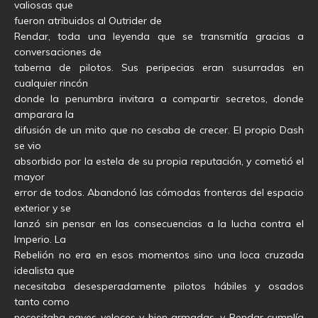
valiosas que
fueron atribuidos al Outrider de
Rendar, toda una leyenda que se transmitía gracias a
conversaciones de
taberna de pilotos. Sus peripecias eran susurradas en
cualquier rincón
donde la penumbra invitara a compartir secretos, donde
amparara la
difusión de un mito que no cesaba de crecer. El propio Dash
se vio
absorbido por la estela de su propia reputación, y cometió el
mayor
error de todos. Abandonó las cómodas fronteras del espacio
exterior y se
lanzó sin pensar en las consecuencias a la lucha contra el
Imperio. La
Rebelión no era en esos momentos sino una loca cruzada
idealista que
necesitaba desesperadamente pilotos hábiles y osados
tanto como
necesitaba naves veloces y bien armadas, y Rendar cumplía