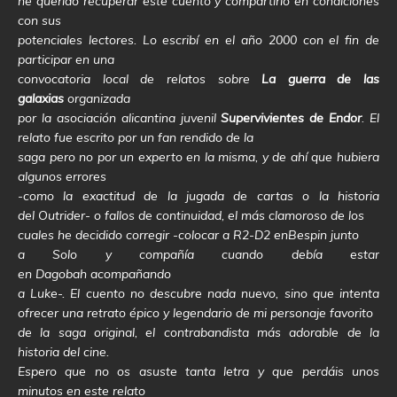
he querido recuperar este cuento y compartirlo en condiciones
con sus
potenciales lectores. Lo escribí en el año 2000 con el fin de
participar en una
convocatoria local de relatos sobre
La guerra de las
galaxias
organizada
por la asociación alicantina juvenil
Supervivientes de Endor
. El
relato fue escrito por un fan rendido de la
saga pero no por un experto en la misma, y de ahí que hubiera
algunos errores
-como la exactitud de la jugada de cartas o la historia
del Outrider- o fallos de continuidad, el más clamoroso de los
cuales he decidido corregir -colocar a R2-D2 enBespin junto
a Solo y compañía cuando debía estar
en Dagobah acompañando
a Luke-. El cuento no descubre nada nuevo, sino que intenta
ofrecer una retrato épico y legendario de mi personaje favorito
de la saga original, el contrabandista más adorable de la
historia del cine.
Espero que no os asuste tanta letra y que perdáis unos
minutos en este relato