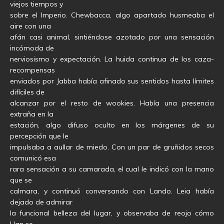
viejos tiempos y
sobre el Imperio. Chewbacca, algo apartado husmeaba el
aire con una
afán casi animal, sintiéndose azotado por una sensación
incómoda de
nerviosismo y expectación. La huida continua de los caza-
recompensas
enviados por Jabba había afinado sus sentidos hasta límites
difíciles de
alcanzar por el resto de wookies. Había una presencia
extraña en la
estación, algo difuso oculto en los márgenes de su
percepción que le
impulsaba a aullar de miedo. Con un par de gruñidos secos
comunicó esa
rara sensación a su camarada, el cual le indicó con la mano
que se
calmara, y continuó conversando con Lando. Leia había
dejado de admirar
la funcional belleza del lugar, y observaba de reojo cómo