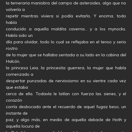
la temeraria maniobra del campo de asteroides, algo que no
volvería a
repetir mientras viviera si podía evitarlo. Y encima, todo
había
conducido a aquella maldita caverna… y a los mynocks.
Había sido un
día para olvidar, todo lo cual se reflejaba en el tenso y serio
rostro
de la mujer que se hallaba sentada a su lado en la cabina del
Halcón
,
la princesa Leia, la princesita guerrera, la mujer que había
comenzado a
despertar punzadas de nerviosismo en su vientre cada vez
que estaba
cerca de ella. Todavía le latían con fuerza las sienes, y el
corazón
corría desbocado ante el recuerdo de aquel fugaz beso, un
instante de
paz, y algo más, en medio de aquella debacle de Hoth y
aquella locura de