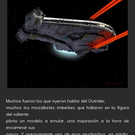
Muchos fueron los que oyeron hablar del Outrider,
muchos los mozalbetes imberbes que hallaron en la figura
del valiente
piloto un modelo a emular, una inspiración a la hora de
encaminar sus
pasos. Y precisamente uno de esos muchachos, ya adulto,