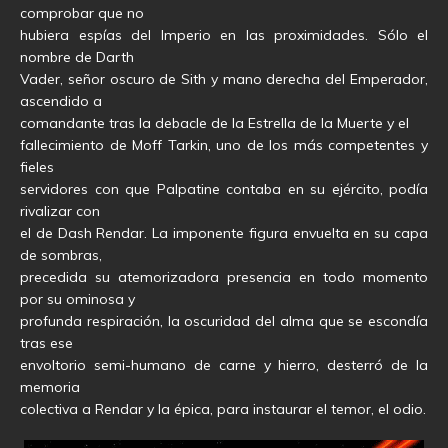
comprobar que no
hubiera espías del Imperio en las proximidades. Sólo el
nombre de Darth
Vader, señor oscuro de Sith y mano derecha del Emperador,
ascendido a
comandante tras la debacle de la Estrella de la Muerte y el
fallecimiento de Moff Tarkin, uno de los más competentes y
fieles
servidores con que Palpatine contaba en su ejército, podía
rivalizar con
el de Dash Rendar. La imponente figura envuelta en su capa
de sombras,
precedida su atemorizadora presencia en todo momento
por su ominosa y
profunda respiración, la oscuridad del alma que se escondía
tras ese
envoltorio semi-humano de carne y hierro, desterró de la
memoria
colectiva a Rendar y la épica, para instaurar el temor, el odio.