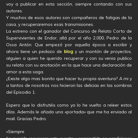
voy a publicar en esta sección, siempre contando con sus
autores.
Y muchos de esos autores son compañeros de fatigas de la
casa, y recuperaremos esas transmisiones.
La estreno con el ganador del Concurso de Relato Corto de
Supervivientes de Endor, allá por el año 2.000, Pedro de la
Ossa Antón. Que empezó por aquella época a escribir y
ahora tiene un pedazo de
blog
y un montón de proyectos,
alguien a quien he querido recuperar y con su venia publico
su relato con su anotación en la que hace una declaración de
amor a esta saga.
¿Existe algo mas bonito que hacer tu propia aventura? A mi y
a tantos de nosotros nos hicieron las delicias en las sombras
del Episodio 1.
Espero que lo disfrutéis como yo lo he vuelto a releer estos
días. Además le añado una «portada» que me ha enviado al
mail. Gracias Pedro.
«
Siempre