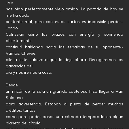
-Me
has oído perfectamente viejo amigo. La partida de hoy se
me ha dado
bastante mal, pero con estas cartas es imposible perder.-
Lando
Calrissian abrió los brazos con energía y sonriendo
abiertamente,
continuó hablando hacia las espaldas de su oponente.-
Vamos, Chewie,
dile a este cabezota que lo deje ahora. Recogeremos las
ganancias del
día y nos iremos a casa.
Desde
un rincón de la sala un gruñido cauteloso hizo llegar a Han
Solo una
clara advertencia. Estaban a punto de perder muchos
créditos, tantos
como para poder pasar una cómoda temporada en algún
planeta del círculo