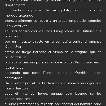
ampliamente
con ambos requisitos. Un viejo piloto, con una cicatriz
morada cruzando
transversalmente su rostro y un brazo amputado, contaba
una y otra vez
en una tabernucha de Mos Eisley cómo el
Outrider
fue
alcanzado
por un impacto directo en la campaña contra el príncipe
Xizor. Una
estela de fuego indicaba el rumbo de la fragata, que se
ocultó tras un
planetoide cercano poco antes de explotar. Pronto surgieron
los rumores
indicando que tanto Rendar como el
Outrider
habían
sobrevivido.
De la amarga hiel de la derrota y la muerte resurgió con
mayor fuerza si
cabe el mito del héroe, aunque otra leyenda se iba
imponiendo entre
susurros temerosos y miradas por encima del hombro para