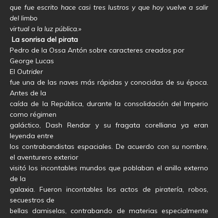
que fue escrito hace casi tres lustros y que hoy vuelve a salir
del limbo
virtual a la luz pública.»
La sonrisa del pirata
Pedro de la Ossa Antón sobre caracteres creados por
George Lucas
El
Outrider
fue una de las naves más rápidas y conocidas de su época.
Antes de la
caída de la República, durante la consolidación del Imperio
como régimen
galáctico, Dash Rendar y su fragata corelliana ya eran
leyenda entre
los contrabandistas espaciales. De acuerdo con su nombre,
el aventurero exterior
visitó los incontables mundos que poblaban el anillo externo
de la
galaxia. Fueron incontables los actos de piratería, robos,
secuestros de
bellas damiselas, contrabando de materias especialmente