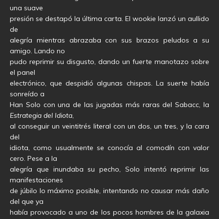
una suave
presión se destapó la última carta. El wookie lanzó un aullido
de
alegría mientras abrazaba con sus brazos peludos a su
amigo. Lando no
pudo reprimir su disgusto, dando un fuerte manotazo sobre
el panel
electrónico, que despidió algunas chispas. La suerte había
sonreído a
Han Solo con una de las jugadas más raras del Sabacc, la
Estrategia del Idiota
,
al conseguir un veintitrés literal con un dos, un tres, y la cara
del
idiota, como usualmente se conocía al comodín con valor
cero. Pese a la
alegría que inundaba su pecho, Solo intentó reprimir las
manifestaciones
de júbilo lo máximo posible, intentando no causar más daño
del que ya
había provocado a uno de los pocos hombres de la galaxia