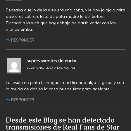
Pensaba que lo de la web era una coña, y le doy jajajaja mira
quie eres cabron. Esta de puta madre lo del boton.
Pinchad a la web que hay debajo de darth vader con las
manos arriba.
RESPONDER
supervivientes de endor
EL 25 JUNIO, 2014 A LAS 7:07 PM
La lesión no pinta bien, igual modificando algo el guión y con
la ayuda de dobles la cosa puede tirar para adelante
RESPONDER
Desde este Blog se han detectado
transmisiones de Real Fans de Star