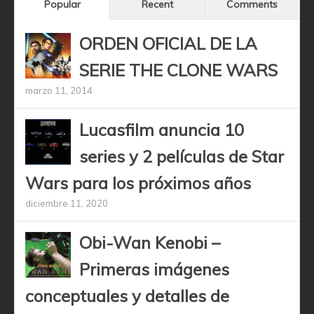
Popular
Recent
Comments
ORDEN OFICIAL DE LA
SERIE THE CLONE WARS
marzo 11, 2014
Lucasfilm anuncia 10
series y 2 películas de Star
Wars para los próximos años
diciembre 11, 2020
Obi-Wan Kenobi –
Primeras imágenes
conceptuales y detalles de