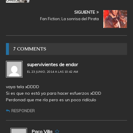
SIGUIENTE
Fan Fiction; La sonrisa del Pirata
7 COMMENTS
supervivientes de endor
EL 23 JUNIO, 2014 A LAS 10:42 AM
vaya tela xDDDD
Si es que no está ya para hacer esfuerzos xDDD
Perdonad que me ría pero es un poco ridículo
RESPONDER
Paco Villa