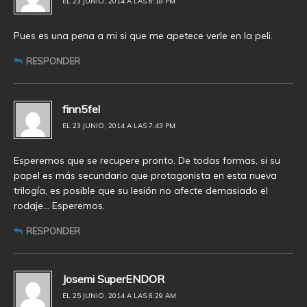
EL 23 JUNIO, 2014 A LAS 6:18 PM
Pues es una pena a mi si que me apetece verle en la peli.
RESPONDER
finn5fel
EL 23 JUNIO, 2014 A LAS 7:43 PM
Esperemos que se recupere pronto. De todas formas, si su
papel es más secundario que protagonista en esta nueva
trilogía, es posible que su lesión no afecte demasiado el
rodaje… Esperemos.
RESPONDER
Josemi SuperENDOR
EL 25 JUNIO, 2014 A LAS 8:29 AM