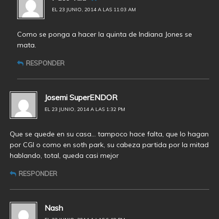
EL 23 JUNIO, 2014 A LAS 11:03 AM
Como se ponga a hacer la quinta de Indiana Jones se
mata.
RESPONDER
Josemi SuperENDOR
EL 23 JUNIO, 2014 A LAS 1:32 PM
Que se quede en su casa… tampoco hace falta, que lo hagan
por CGI o como en soth park, su cabeza partida por la mitad
hablando, total, queda casi mejor
RESPONDER
Nash