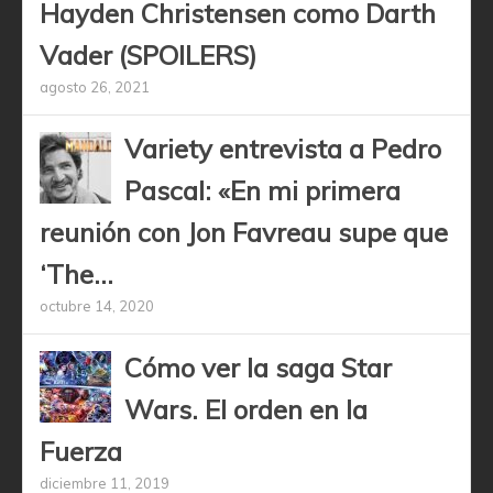
Hayden Christensen como Darth
Vader (SPOILERS)
agosto 26, 2021
Variety entrevista a Pedro
Pascal: «En mi primera
reunión con Jon Favreau supe que
‘The...
octubre 14, 2020
Cómo ver la saga Star
Wars. El orden en la
Fuerza
diciembre 11, 2019