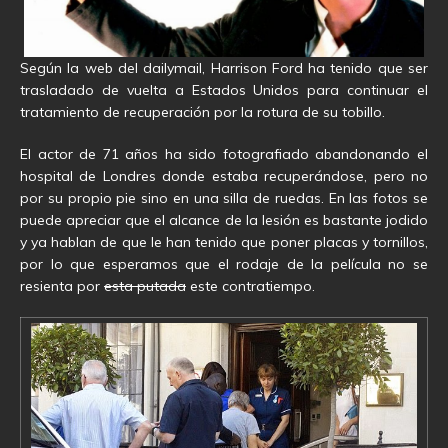
Según la web del dailymail, Harrison Ford ha tenido que ser
trasladado de vuelta a Estados Unidos para continuar el
tratamiento de recuperación por la rotura de su tobillo.
El actor de 71 años ha sido fotografiado abandonando el
hospital de Londres donde estaba recuperándose, pero no
por su propio pie sino en una silla de ruedas. En las fotos se
puede apreciar que el alcance de la lesión es bastante jodido
y ya hablan de que le han tenido que poner placas y tornillos,
por lo que esperamos que el rodaje de la película no se
resienta por
esta putada
este contratiempo.