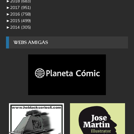
►
2018
(683)
►
2017
(951)
►
2016
(758)
►
2015
(499)
►
2014
(305)
WEBS AMIGAS