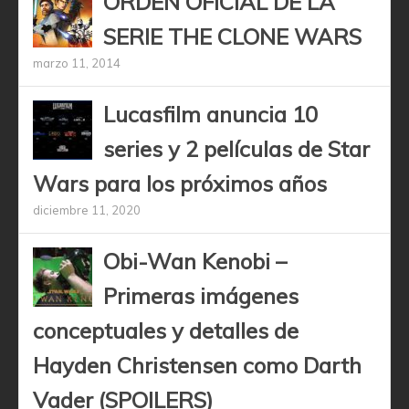
ORDEN OFICIAL DE LA
SERIE THE CLONE WARS
marzo 11, 2014
Lucasfilm anuncia 10
series y 2 películas de Star
Wars para los próximos años
diciembre 11, 2020
Obi-Wan Kenobi –
Primeras imágenes
conceptuales y detalles de
Hayden Christensen como Darth
Vader (SPOILERS)