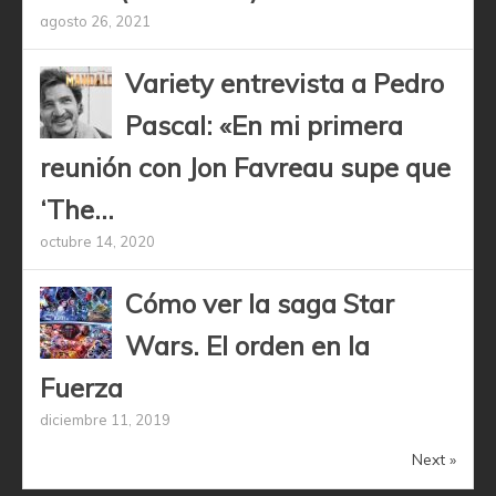
agosto 26, 2021
Variety entrevista a Pedro
Pascal: «En mi primera
reunión con Jon Favreau supe que
‘The...
octubre 14, 2020
Cómo ver la saga Star
Wars. El orden en la
Fuerza
diciembre 11, 2019
Next »