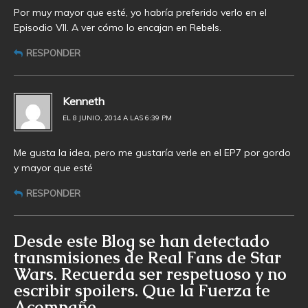
Por muy mayor que esté, yo habría preferido verlo en el
Episodio VII. A ver cómo lo encajan en Rebels.
RESPONDER
Kenneth
EL 8 JUNIO, 2014 A LAS 6:39 PM
Me gusta la idea, pero me gustaría verle en el EP7 por gordo
y mayor que esté
RESPONDER
Desde este Blog se han detectado
transmisiones de Real Fans de Star
Wars. Recuerda ser respetuoso y no
escribir spoilers. Que la Fuerza te
Acompañe.