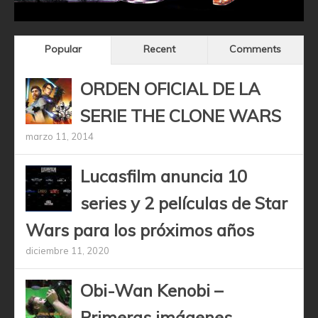
Popular
Recent
Comments
ORDEN OFICIAL DE LA
SERIE THE CLONE WARS
marzo 11, 2014
Lucasfilm anuncia 10
series y 2 películas de Star
Wars para los próximos años
diciembre 11, 2020
Obi-Wan Kenobi –
Primeras imágenes