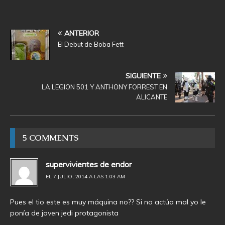
ANTERIOR
El Debut de Boba Fett
SIGUIENTE
LA LEGION 501 Y ANTHONY FORREST EN
ALICANTE
5 COMMENTS
supervivientes de endor
EL 7 JULIO, 2014 A LAS 1:03 AM
Pues el tio este es muy máquina no?? Si no actúa mal yo le
ponía de joven jedi protagonista