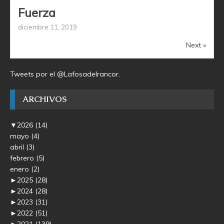
Fuerza
diciembre 11, 2019
Next »
Tweets por el @Lafosadelrancor.
ARCHIVOS
▼
2026
(14)
mayo
(4)
abril
(3)
febrero
(5)
enero
(2)
►
2025
(28)
►
2024
(28)
►
2023
(31)
►
2022
(51)
►
2021
(139)