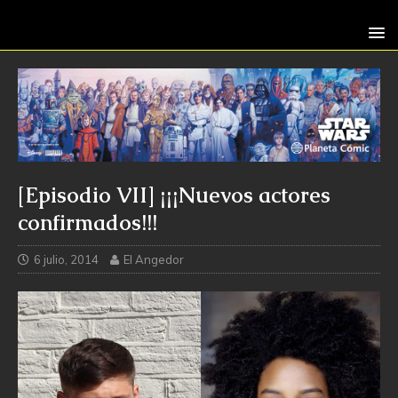
[Episodio VII] ¡¡¡Nuevos actores
confirmados!!!
6 julio, 2014
El Angedor