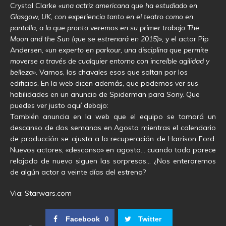
Crystal Clarke
«una actriz americana que ha estudiado en
Glasgow, UK, con experiencia tanto en el teatro como en
pantalla, a la que pronto veremos en su primer trabajo The
Moon and the Sun (que se estrenará en 2015)»,
y el actor Pip
Andersen,
«un experto en parkour, una disciplina que permite
moverse a través de cualquier entorno con increíble agilidad y
belleza».
Vamos, los chavales esos que saltan por los
edificios. En la web dicen además, que podemos ver sus
habilidades en un anuncio de Spiderman para Sony. Que
puedes ver justo aquí debajo:
También anuncia en la web que el equipo se tomará un
descanso de dos semanas en Agosto mientras el calendario
de producción se ajusta a la recuperación de Harrison Ford.
Nuevos actores, «descanso» en agosto… cuando todo parece
relajado de nuevo siguen las sorpresas… ¿Nos enteraremos
de algún actor a veinte días del estreno?
Via: Starwars.com
Facebook
Twitter
0