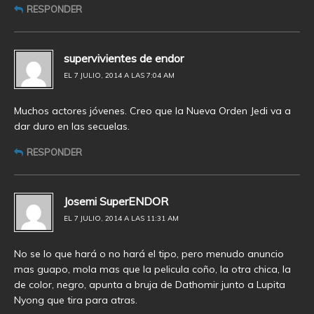
RESPONDER
supervivientes de endor
EL 7 JULIO, 2014 A LAS 7:04 AM
Muchos actores jóvenes. Creo que la Nueva Orden Jedi va a
dar duro en las secuelas.
RESPONDER
Josemi SuperENDOR
EL 7 JULIO, 2014 A LAS 11:31 AM
No se lo que hará o no hará el tipo, pero menudo anuncio
mas guapo, mola mas que la pelicula coño, la otra chica, la
de color, negro, apunta a bruja de Dathomir junto a Lupita
Nyong que tira para atras.