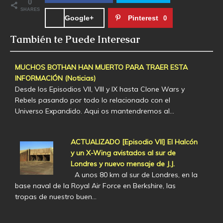
0
SHARES
Google+
Pinterest
0
También te Puede Interesar
MUCHOS BOTHAN HAN MUERTO PARA TRAER ESTA
INFORMACIÓN (Noticias)
Desde los Episodios VII, VIII y IX hasta Clone Wars y
Rebels pasando por todo lo relacionado con el
Universo Expandido. Aqui os mantendremos al…
ACTUALIZADO [Episodio VII] El Halcón
y un X-Wing avistados al sur de
Londres y nuevo mensaje de J.J.
A unos 80 km al sur de Londres, en la
base naval de la Royal Air Force en Berkshire, las
tropas de nuestro buen…