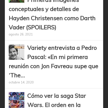
conceptuales y detalles de
Hayden Christensen como Darth
Vader (SPOILERS)
agosto 26, 2021
Variety entrevista a Pedro
Pascal: «En mi primera
reunión con Jon Favreau supe que
‘The...
octubre 14, 2020
Cómo ver la saga Star
Wars. El orden en la