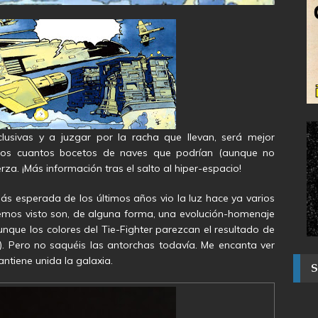
clusivas y a juzgar por la racha que llevan, será mejor
unos cuantos bocetos de naves que podrían (aunque no
rza. ¡Más información tras el salto al hiper-espacio!
más esperada de los últimos años vio la luz hace ya varios
emos visto son, de alguna forma, una evolución-homenaje
aunque los colores del Tie-Fighter parezcan el resultado de
nt). Pero no saquéis las antorchas todavía. Me encanta ver
antiene unida la galaxia.