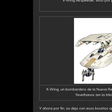
V-Wing Airspeeder, visto por
K-Wing, un bombardero de la Nueva Repú
Yevethanos (en la tril
Y ahora por fin, os dejo con esos bocetos qu