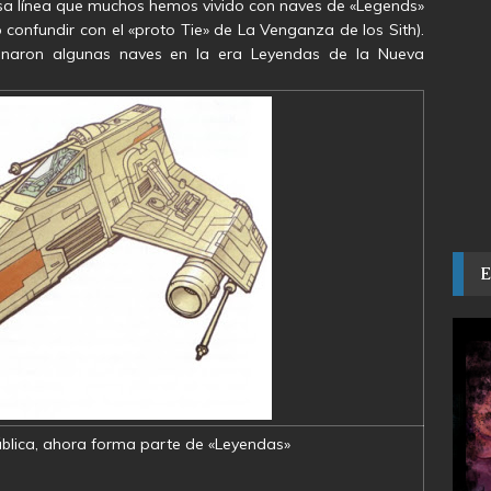
esa línea que muchos hemos vivido con naves de «Legends»
confundir con el «proto Tie» de La Venganza de los Sith).
onaron algunas naves en la era Leyendas de la Nueva
blica, ahora forma parte de «Leyendas»