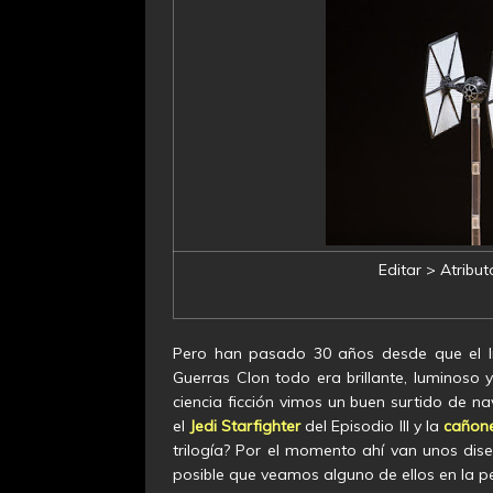
Editar > Atribut
Pero han pasado 30 años desde que el Im
Guerras Clon todo era brillante, luminoso 
ciencia ficción vimos un buen surtido de na
el
Jedi Starfighter
del Episodio III y la
cañone
trilogía? Por el momento ahí van unos diseñ
posible que veamos alguno de ellos en la pe