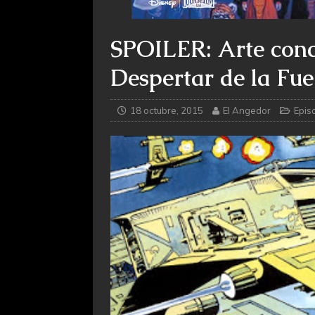
SPOILER: Arte conc
Despertar de la Fu
18 octubre, 2015
El Angedor
Episo