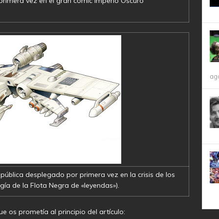
 primera vez en el gran comic Imperio Oscuro
ag
blica desplegado por primera vez en la crisis de los
ogía de la Flota Negra de «leyendas»).
e os prometía al principio del artículo: