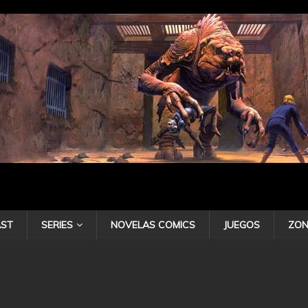
ST
SERIES
NOVELAS COMICS
JUEGOS
ZON