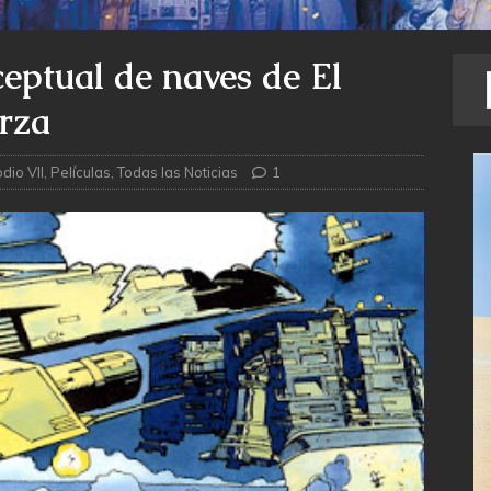
eptual de naves de El
erza
dio VII
,
Películas
,
Todas las Noticias
1