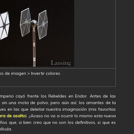
os de imagen > Invertir colores
perio cayó frente los Rebeldes en Endor. Antes de las
y sin una mota de polvo, pero aún así, los amantes de la
ves en las que deleitar nuestra imaginación (mis favoritas
ra de asalto
). ¿Acaso no va a ocurrir lo mismo esta nueva
os que, si bien creo que no son los definitivos, si que es
lícula.