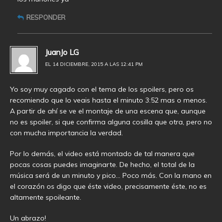
RESPONDER
JuanJo LG
EL 14 DICIEMBRE, 2015 A LAS 12:41 PM
Yo soy muy cagado con el tema de los spoilers, pero os
recomiendo que lo veais hasta el minuto 3:52 mas o menos.
A partir de ahí se ve el montaje de una escena que, aunque
no es spoiler, si que confirma alguna cosilla que otra, pero no
con mucha importancia la verdad.
Por lo demás, el video está montado de tal manera que
pocas cosas puedes imaginarte. De hecho, el total de la
música será de un minuto y pico… Poco más. Con la mano en
el corazón os digo que éste video, precisamente éste, no es
altamente spoileante.
Un abrazo!