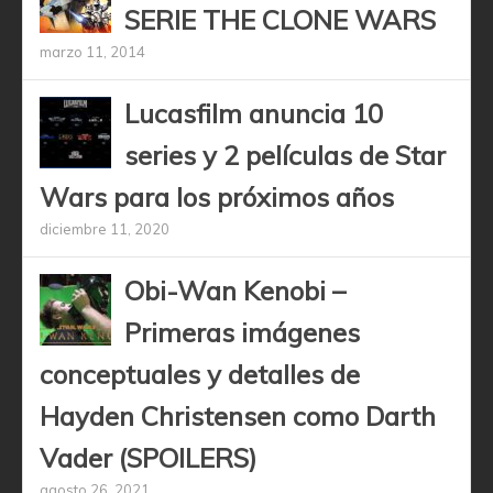
SERIE THE CLONE WARS
marzo 11, 2014
Lucasfilm anuncia 10
series y 2 películas de Star
Wars para los próximos años
diciembre 11, 2020
Obi-Wan Kenobi –
Primeras imágenes
conceptuales y detalles de
Hayden Christensen como Darth
Vader (SPOILERS)
agosto 26, 2021