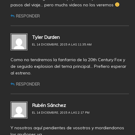
pasos del viaje… pero muchs videos no los veremos
RESPONDER
Tyler Durden
EL 14 DICIEMBRE, 2015 A LAS 11:35 AM
Como no tendremos la fanfarria de la 20th Century Fox y
de seguido explosion del tema principal… Prefiero esperar
al estreno.
RESPONDER
Rubén Sánchez
EL 14 DICIEMBRE, 2015 A LAS 2:17 PM
Y nosotros aquí pendientes de vosotros y mordiendonos
los muñones ya