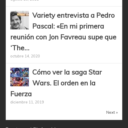
Variety entrevista a Pedro
Pascal: «En mi primera
reunión con Jon Favreau supe que
‘The...
octubre 14, 2020
Cómo ver la saga Star
Wars. El orden en la
Fuerza
diciembre 11, 2019
Next »