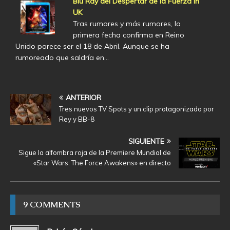
Blu Ray del Despertar de la Fuerza in
UK
Tras rumores y más rumores, la
primera fecha confirma en Reino
Unido parece ser el 18 de Abril. Aunque se ha
rumoreado que saldría en…
ANTERIOR
Tres nuevos TV Spots y un clip protagonizado por
Rey y BB-8
SIGUIENTE
Sigue la alfombra roja de la Premiere Mundial de
«Star Wars: The Force Awakens» en directo
9 COMMENTS