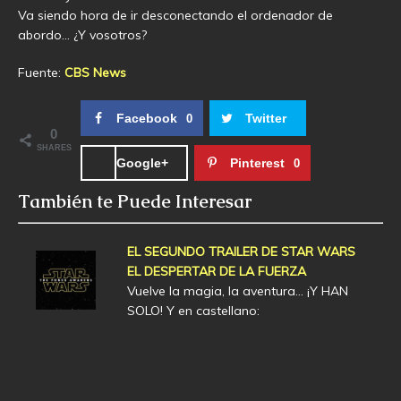
Va siendo hora de ir desconectando el ordenador de
abordo… ¿Y vosotros?
Fuente:
CBS News
Facebook
Twitter
0
0
SHARES
Google+
Pinterest
0
También te Puede Interesar
EL SEGUNDO TRAILER DE STAR WARS
EL DESPERTAR DE LA FUERZA
Vuelve la magia, la aventura... ¡Y HAN
SOLO! Y en castellano: