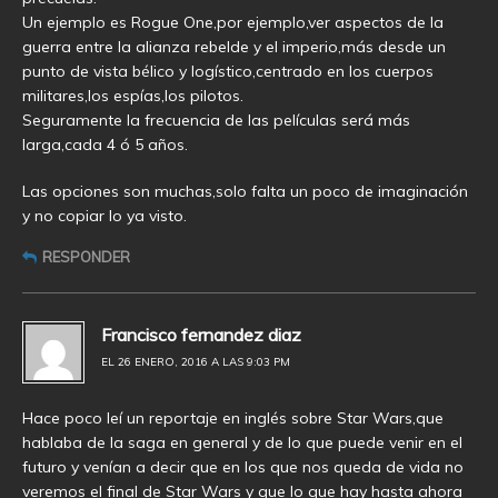
Un ejemplo es Rogue One,por ejemplo,ver aspectos de la
guerra entre la alianza rebelde y el imperio,más desde un
punto de vista bélico y logístico,centrado en los cuerpos
militares,los espías,los pilotos.
Seguramente la frecuencia de las películas será más
larga,cada 4 ó 5 años.
Las opciones son muchas,solo falta un poco de imaginación
y no copiar lo ya visto.
RESPONDER
Francisco fernandez diaz
EL 26 ENERO, 2016 A LAS 9:03 PM
Hace poco leí un reportaje en inglés sobre Star Wars,que
hablaba de la saga en general y de lo que puede venir en el
futuro y venían a decir que en los que nos queda de vida no
veremos el final de Star Wars y que lo que hay hasta ahora