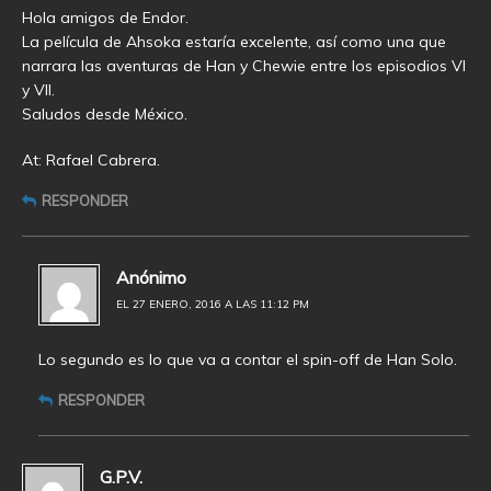
Hola amigos de Endor.
La película de Ahsoka estaría excelente, así como una que
narrara las aventuras de Han y Chewie entre los episodios VI
y VII.
Saludos desde México.
At: Rafael Cabrera.
RESPONDER
Anónimo
EL 27 ENERO, 2016 A LAS 11:12 PM
Lo segundo es lo que va a contar el spin-off de Han Solo.
RESPONDER
G.P.V.