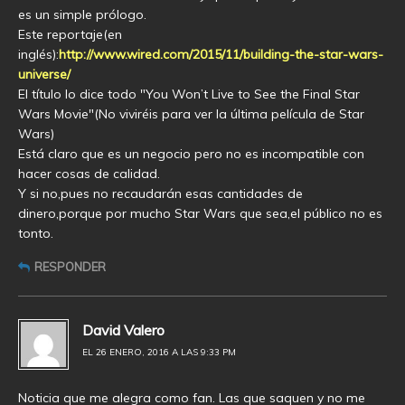
es un simple prólogo.
Este reportaje(en
inglés):
http://www.wired.com/2015/11/building-the-star-wars-
universe/
El título lo dice todo "You Won’t Live to See the Final Star
Wars Movie"(No viviréis para ver la última película de Star
Wars)
Está claro que es un negocio pero no es incompatible con
hacer cosas de calidad.
Y si no,pues no recaudarán esas cantidades de
dinero,porque por mucho Star Wars que sea,el público no es
tonto.
RESPONDER
David Valero
EL 26 ENERO, 2016 A LAS 9:33 PM
Noticia que me alegra como fan. Las que saquen y no me