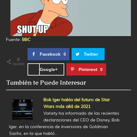
Fuente:
BBC
Facebook
Twitter
0
0
SHARES
Google+
Pinterest
0
También te Puede Interesar
Bob Iger habla del futuro de Star
Wars más allá de 2021
Variety ha informado de las recientes
declaraciones del CEO de Disney, Bob
Iger, en la conferencia de inversores de Goldman
Sachs, en la que habló…