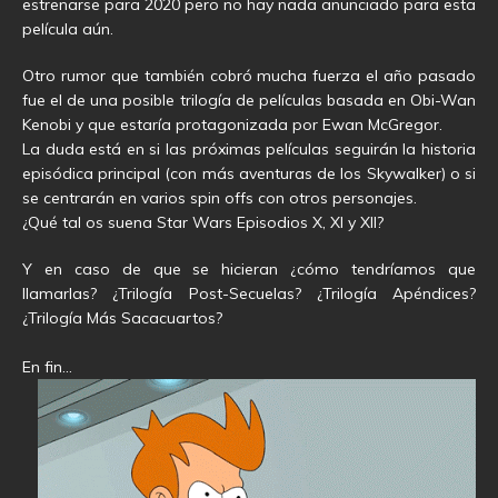
estrenarse para 2020 pero no hay nada anunciado para esta
película aún.
Otro rumor que también cobró mucha fuerza el año pasado
fue el de una posible trilogía de películas basada en Obi-Wan
Kenobi y que estaría protagonizada por Ewan McGregor.
La duda está en si las próximas películas seguirán la historia
episódica principal (con más aventuras de los Skywalker) o si
se centrarán en varios spin offs con otros personajes.
¿Qué tal os suena Star Wars Episodios X, XI y XII?
Y en caso de que se hicieran ¿cómo tendríamos que
llamarlas? ¿Trilogía Post-Secuelas? ¿Trilogía Apéndices?
¿Trilogía Más Sacacuartos?
En fin…