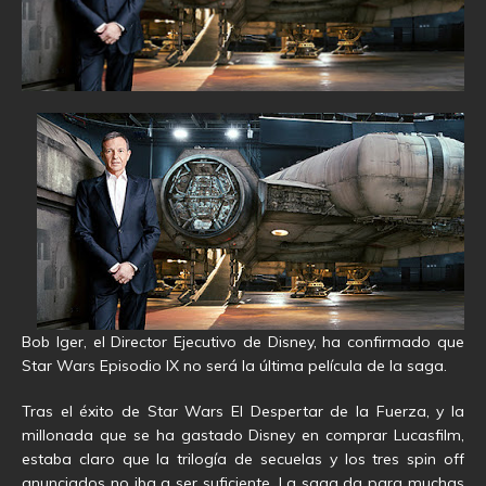
Bob Iger, el Director Ejecutivo de Disney, ha confirmado que
Star Wars Episodio IX no será la última película de la saga.
Tras el éxito de Star Wars El Despertar de la Fuerza, y la
millonada que se ha gastado Disney en comprar Lucasfilm,
estaba claro que la trilogía de secuelas y los tres spin off
anunciados no iba a ser suficiente. La saga da para muchas