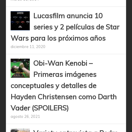
Lucasfilm anuncia 10
series y 2 películas de Star
Wars para los próximos años
diciembre 11, 2020
Obi-Wan Kenobi –
Primeras imágenes
conceptuales y detalles de
Hayden Christensen como Darth
Vader (SPOILERS)
agosto 26, 2021