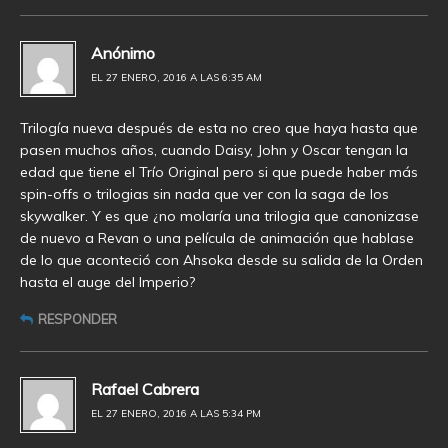
Anónimo
EL 27 ENERO, 2016 A LAS 6:35 AM
Trilogía nueva después de esta no creo que haya hasta que
pasen muchos años, cuando Daisy, John y Oscar tengan la
edad que tiene el Trío Original pero si que puede haber más
spin-offs o trilogias sin nada que ver con la saga de los
skywalker. Y es que ¿no molaría una trilogia que canonizase
de nuevo a Revan o una película de animación que hablase
de lo que aconteció con Ahsoka desde su salida de la Orden
hasta el auge del Imperio?
RESPONDER
Rafael Cabrera
EL 27 ENERO, 2016 A LAS 5:34 PM