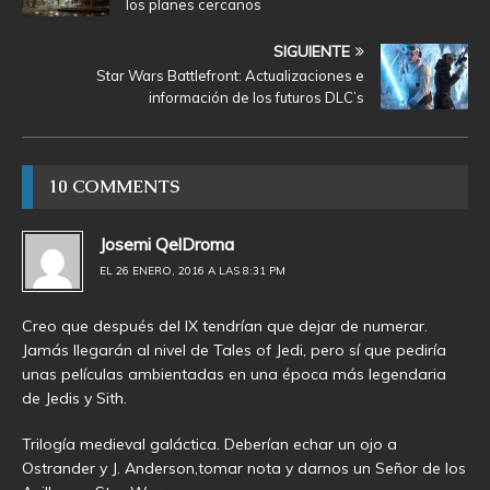
los planes cercanos
SIGUIENTE
Star Wars Battlefront: Actualizaciones e
información de los futuros DLC’s
10 COMMENTS
Josemi QelDroma
EL 26 ENERO, 2016 A LAS 8:31 PM
Creo que después del IX tendrían que dejar de numerar.
Jamás llegarán al nivel de Tales of Jedi, pero sí que pediría
unas películas ambientadas en una época más legendaria
de Jedis y Sith.
Trilogía medieval galáctica. Deberían echar un ojo a
Ostrander y J. Anderson,tomar nota y darnos un Señor de los