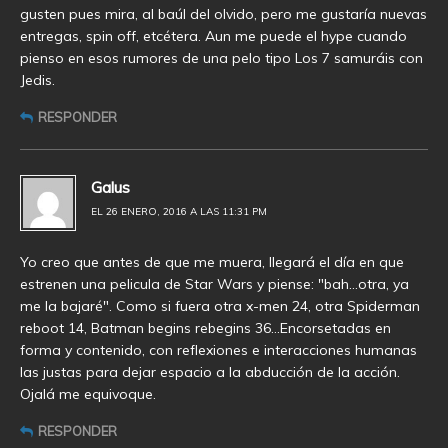
gusten pues mira, al baúl del olvido, pero me gustaría nuevas
entregas, spin off, etcétera. Aun me puede el hype cuando
pienso en esos rumores de una pelo tipo Los 7 samuráis con
Jedis.
RESPONDER
Galus
EL 26 ENERO, 2016 A LAS 11:31 PM
Yo creo que antes de que me muera, llegará el día en que
estrenen una pelicula de Star Wars y piense: "bah…otra, ya
me la bajaré". Como si fuera otra x-men 24, otra Spiderman
reboot 14, Batman begins rebegins 36…Encorsetadas en
forma y contenido, con reflexiones e interacciones humanas
las justas para dejar espacio a la abducción de la acción.
Ojalá me equivoque.
RESPONDER