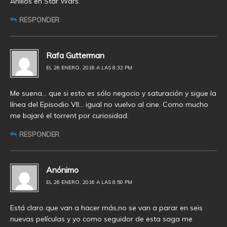
Anillos en Star Wars.
RESPONDER
Rafa Gutterman
EL 26 ENERO, 2016 A LAS 8:32 PM
Me suena… que si esto es sólo negocio y saturación y sigue la
línea del Episodio VII… igual no vuelvo al cine. Como mucho
me bajaré el torrent por curiosidad.
RESPONDER
Anónimo
EL 26 ENERO, 2016 A LAS 8:50 PM
Está claro que van a hacer más,no se van a parar en seis
nuevas películas y yo como seguidor de esta saga me