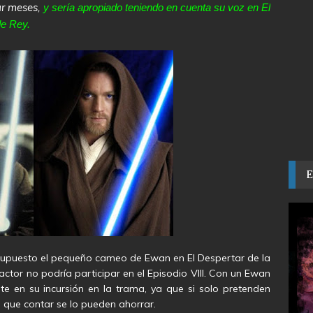
ar meses,
y sería apropiado teniendo en cuenta su voz en El
de Rey.
supuesto el pequeño cameo de Ewan en El Despertar de la
actor no podría participar en el Episodio VIII. Con un Ewan
nte en su incursión en la trama, ya que si solo pretenden
o que contar se lo pueden ahorrar.