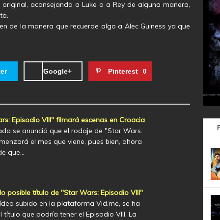
ía original, aconsejando a Luke o a Rey de alguna manera,
to.
cen de la manera que recuerde algo a Alec Guiness ya que
ter
Google+
Pinterest
0
s: Episodio VIII" filmará escenas en Croacia
a se anunció que el rodaje de "Star Wars:
omenzará el mes que viene, pues bien, ahora
de que…
posible título de "Star Wars: Episodio VIII"
ídeo subido en la plataforma Vid.me, se ha
 título que podría tener el Episodio VIII. La