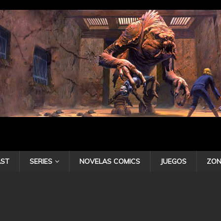
ST
SERIES
NOVELAS COMICS
JUEGOS
ZON