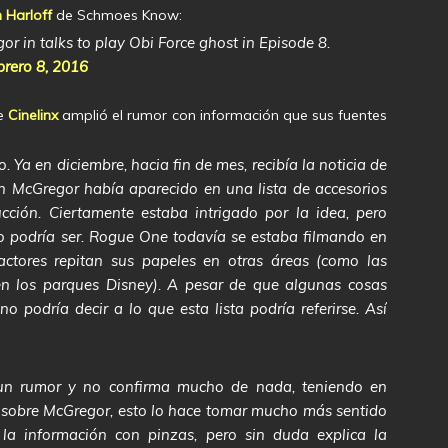
n Harloff
de Schmoes Know:
or in talks to play Obi Force ghost in Episode 8.
brero 8, 2016
de
Cinelinx
amplió el rumor con información que sus fuentes
 Ya en diciembre, hacia fin de mes, recibía la noticia de
 McGregor había aparecido en una lista de accesorios
cción. Ciertamente estaba intrigado por la idea, pero
o podría ser. Rogue One todavía se estaba filmando en
tores repitan sus papeles en otras áreas (como las
en los parques Disney). A pesar de que algunas cosas
o podría decir a lo que esta lista podría referirse. Así
 un rumor y no confirma mucho de nada, teniendo en
 sobre McGregor, esto lo hace tomar mucho más sentido
la información con pinzas, pero sin duda explica la