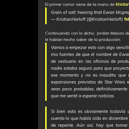
El primer rumor viene de la mano de
Kristia
Grain of salt: hearing that Ewan Mcgreg
— KristianHarloff (@KristianHarloff)
fe
Continuando con lo dicho, Jordan Maison 
le habían hecho saber de la producción:
Vamos a empezar esto con algo sencillo.
mis fuentes de que el nombre de Ewan
de vestuario en las oficinas de produ
nadie estaba seguro para que proyect
ese momento y no es inaudito que ac
expansiones previstas de Star Wars 
sean poco probables, definitivamente n
que me senté a esperar noticias.
Si bien esto es obviamente todavía
cuenta lo que había oído en diciembre
de repente. Aún así, hay que tomar 