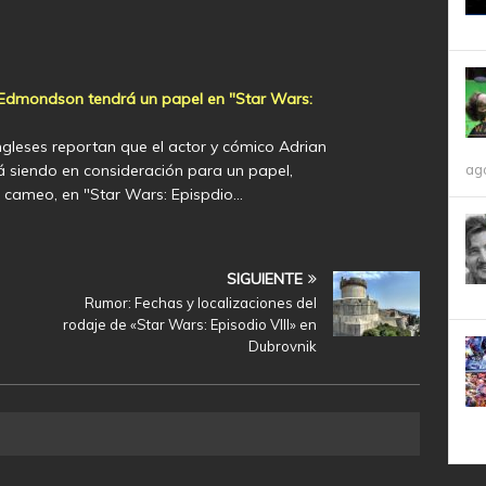
Edmondson tendrá un papel en "Star Wars:
ngleses reportan que el actor y cómico Adrian
ag
siendo en consideración para un papel,
cameo, en "Star Wars: Epispdio…
SIGUIENTE
Rumor: Fechas y localizaciones del
rodaje de «Star Wars: Episodio VIII» en
Dubrovnik