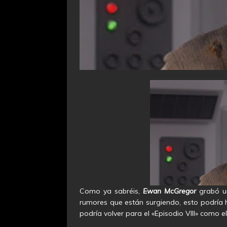
Como ya sabréis,
Ewan McGregor
grabó un
rumores que están surgiendo, esto podría h
podría volver para el «Episodio VIII» como 