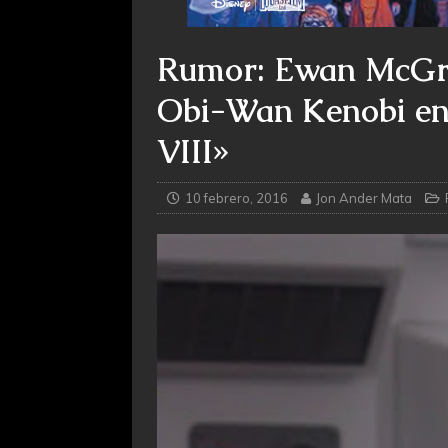
Rumor: Ewan McGre
Obi-Wan Kenobi en 
VIII»
10 febrero, 2016
Jon Ander Mata