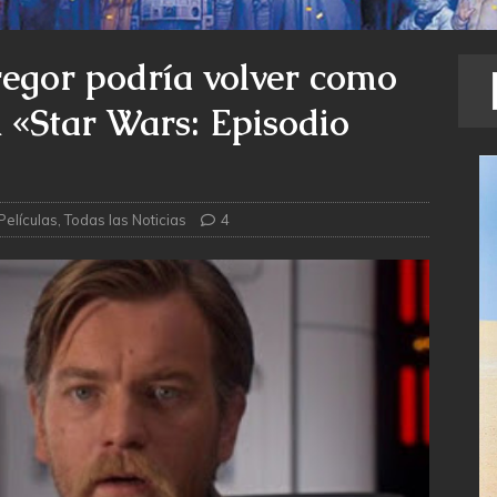
gor podría volver como
«Star Wars: Episodio
Películas
,
Todas las Noticias
4