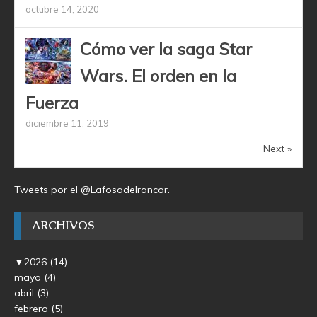
octubre 14, 2020
Cómo ver la saga Star
Wars. El orden en la
Fuerza
diciembre 11, 2019
Next »
Tweets por el @Lafosadelrancor.
ARCHIVOS
▼
2026
(14)
mayo
(4)
abril
(3)
febrero
(5)