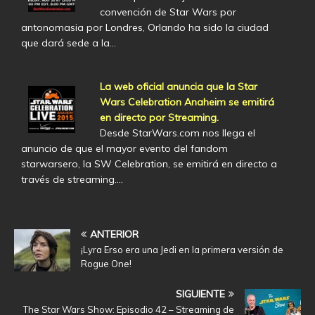
convención de Star Wars por
antonomasia por Londres, Orlando ha sido la ciudad
que dará sede a la…
La web oficial anuncia que la Star
Wars Celebration Anaheim se emitirá
en directo por Streaming.
Desde StarWars.com nos llega el
anuncio de que el mayor evento del fandom
starwarsero, la SW Celebration, se emitirá en directo a
través de streaming.…
ANTERIOR
¡Lyra Erso era una Jedi en la primera versión de
Rogue One!
SIGUIENTE
The Star Wars Show: Episodio 42 – Streaming de