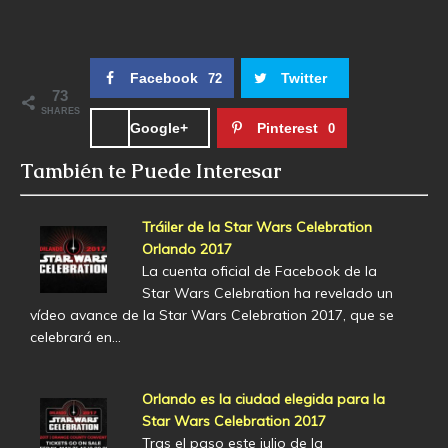
Facebook
Twitter
72
73
SHARES
Google+
Pinterest
0
También te Puede Interesar
Tráiler de la Star Wars Celebration
Orlando 2017
La cuenta oficial de Facebook de la
Star Wars Celebration ha revelado un
vídeo avance de la Star Wars Celebration 2017, que se
celebrará en…
Orlando es la ciudad elegida para la
Star Wars Celebration 2017
Tras el paso este julio de la