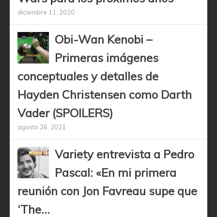
diciembre 11, 2020
Obi-Wan Kenobi –
Primeras imágenes
conceptuales y detalles de
Hayden Christensen como Darth
Vader (SPOILERS)
agosto 26, 2021
Variety entrevista a Pedro
Pascal: «En mi primera
reunión con Jon Favreau supe que
‘The...