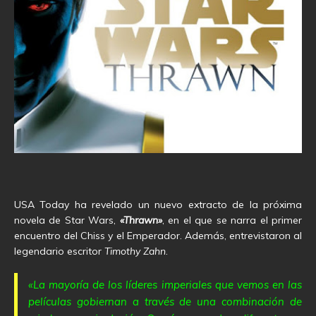
USA Today ha revelado un nuevo extracto de la próxima
novela de Star Wars,
«Thrawn»
, en el que se narra el primer
encuentro del Chiss y el Emperador. Además, entrevistaron al
legendario escritor
Timothy Zahn
.
«La mayoría de los líderes imperiales que vemos en las
películas gobiernan a través de una combinación de