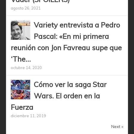
agosto 26, 2021
Variety entrevista a Pedro
Pascal: «En mi primera
reunión con Jon Favreau supe que
‘The...
octubre 14, 2020
Cómo ver la saga Star
Wars. El orden en la
Fuerza
diciembre 11, 2019
Next »