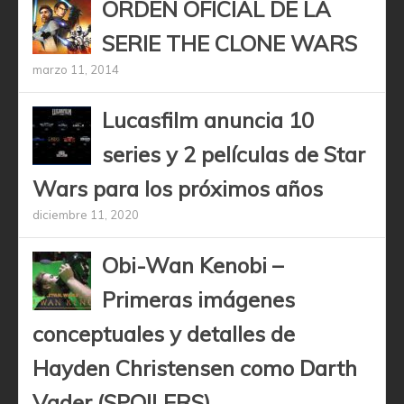
ORDEN OFICIAL DE LA
SERIE THE CLONE WARS
marzo 11, 2014
Lucasfilm anuncia 10
series y 2 películas de Star
Wars para los próximos años
diciembre 11, 2020
Obi-Wan Kenobi –
Primeras imágenes
conceptuales y detalles de
Hayden Christensen como Darth
Vader (SPOILERS)