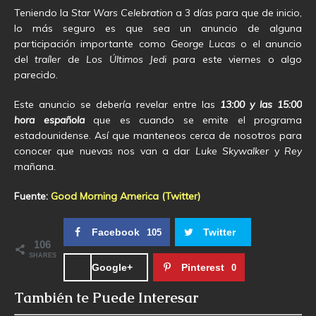
Teniendo la
Star Wars Celebration
a 3 días para que de inicio,
lo más seguro es que sea un anuncio de alguna
participación importante como
George Lucas
o el anuncio
del
traíler
de
Los Últimos Jedi
para este viernes o algo
parecido.
Este anuncio se debería revelar entre las
13:00 y las 15:00
hora española
que es cuando se emite el programa
estadounidense. Así que manteneos cerca de nosotros para
conocer que nuevas nos van a dar
Luke Skywalker
y
Rey
mañana.
Fuente:
Good Morning America (Twitter)
Facebook
Twitter
105
106
SHARES
Google+
Pinterest
0
También te Puede Interesar