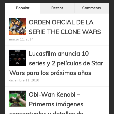
Popular
Recent
Comments
ORDEN OFICIAL DE LA
SERIE THE CLONE WARS
marzo 11, 2014
Lucasfilm anuncia 10
series y 2 películas de Star
Wars para los próximos años
diciembre 11, 2020
Obi-Wan Kenobi –
Primeras imágenes
conceptuales y detalles de