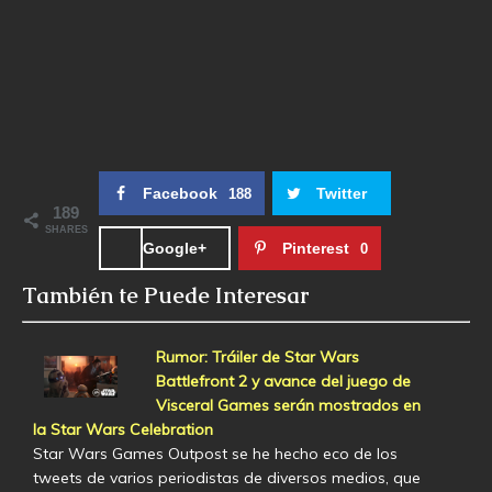
Facebook
Twitter
188
189
SHARES
Google+
Pinterest
0
También te Puede Interesar
Rumor: Tráiler de Star Wars
Battlefront 2 y avance del juego de
Visceral Games serán mostrados en
la Star Wars Celebration
Star Wars Games Outpost se he hecho eco de los
tweets de varios periodistas de diversos medios, que