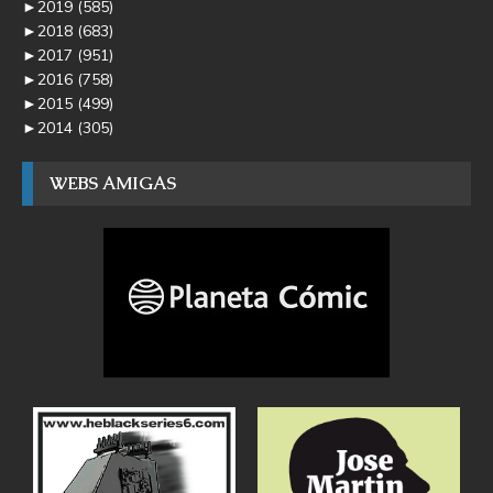
►
2019
(585)
►
2018
(683)
►
2017
(951)
►
2016
(758)
►
2015
(499)
►
2014
(305)
WEBS AMIGAS