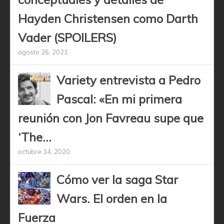
Hayden Christensen como Darth
Vader (SPOILERS)
agosto 26, 2021
Variety entrevista a Pedro
Pascal: «En mi primera
reunión con Jon Favreau supe que
‘The...
octubre 14, 2020
Cómo ver la saga Star
Wars. El orden en la
Fuerza