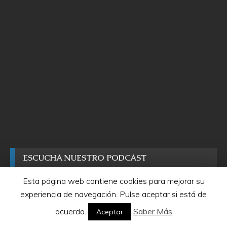
ESCUCHA NUESTRO PODCAST
Esta página web contiene cookies para mejorar su
experiencia de navegación. Pulse aceptar si está de
acuerdo.
Saber Más
Aceptar