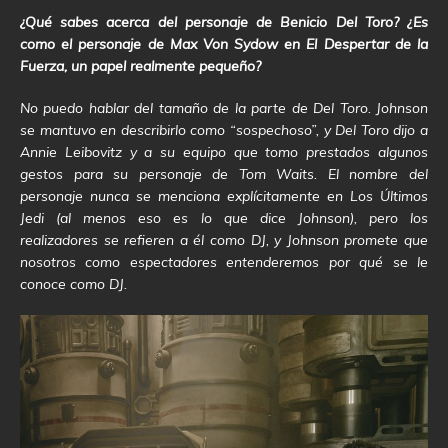
¿Qué sabes acerca del personaje de Benicio Del Toro? ¿Es
como el personaje de Max Von Sydow en El Despertar de la
Fuerza, un papel realmente pequeño?
No puedo hablar del tamaño de la parte de Del Toro. Johnson
se mantuvo en describirlo como “sospechoso”, y Del Toro dijo a
Annie Leibovitz y a su equipo que tomo prestados algunos
gestos para su personaje de Tom Waits. El nombre del
personaje nunca se menciona explícitamente en Los Últimos
Jedi (al menos eso es lo que dice Johnson), pero los
realizadores se refieren a él como DJ, y Johnson promete que
nosotros como espectadores entenderemos por qué se le
conoce como DJ.