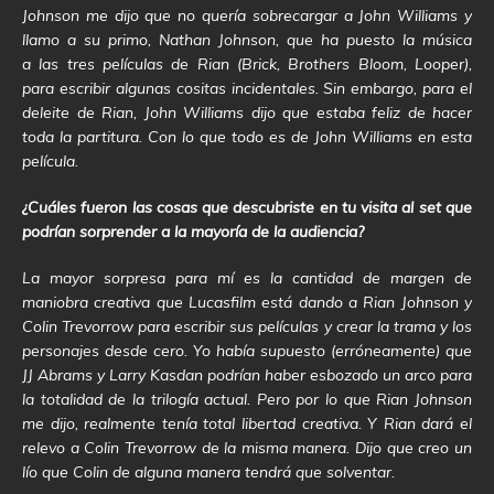
Johnson me dijo que no quería sobrecargar a John Williams y
llamo a su primo, Nathan Johnson, que ha puesto la música
a las tres películas de Rian (Brick, Brothers Bloom, Looper),
para escribir algunas cositas incidentales.
Sin embargo, para el
deleite de Rian, John Williams dijo que estaba feliz de hacer
toda la partitura. Con lo que todo es de John Williams en esta
película.
¿Cuáles fueron las cosas que descubriste en tu visita al set que
podrían sorprender a la mayoría de la audiencia?
La mayor sorpresa para mí es la cantidad de margen de
maniobra creativa que Lucasfilm está dando a Rian Johnson y
Colin Trevorrow para escribir sus películas y crear la trama y los
personajes desde cero. Yo había supuesto (erróneamente) que
JJ Abrams y Larry Kasdan podrían haber esbozado un arco para
la totalidad de la trilogía actual. Pero por lo que Rian Johnson
me dijo, realmente tenía total libertad creativa. Y Rian dará el
relevo a Colin Trevorrow de la misma manera. Dijo que creo un
lío que Colin de alguna manera tendrá que solventar.