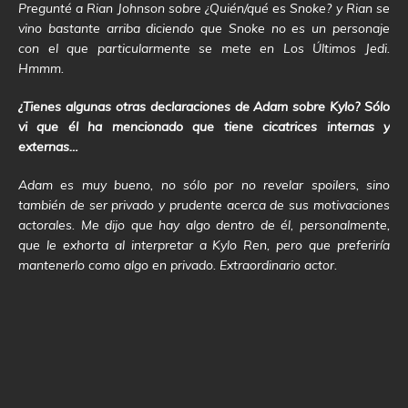
Pregunté a Rian Johnson sobre ¿Quién/qué es Snoke? y Rian se
vino bastante arriba diciendo que Snoke no es un personaje
con el que particularmente se mete en Los Últimos Jedi.
Hmmm.
¿Tienes algunas otras declaraciones de Adam sobre Kylo? Sólo
vi que él ha mencionado que tiene cicatrices internas y
externas…
Adam es muy bueno, no sólo por no revelar spoilers, sino
también de ser privado y prudente acerca de sus motivaciones
actorales. Me dijo que hay algo dentro de él, personalmente,
que le exhorta al interpretar a Kylo Ren, pero que preferiría
mantenerlo como algo en privado. Extraordinario actor.