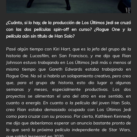
¿Cuánto, si lo hay, de la producción de Los Últimos Jedi se cruzó
con las dos películas spin-off en curso? ¿Rogue One y la
película aún sin título de Han Solo?
Pasé algún tiempo con Kiri Hart, que es la jefa del grupo de la
historia de Lucasfilm, en San Francisco, y me dijo que Rian
Johnson estuvo trabajando en Los Últimos Jedi más o menos al
mismo tiempo que Gareth Edwards estaba trabajando en
Rogue One. No sé si habría un solapamiento creativo, pero creo
que, para el grupo de historia, esto dio lugar a algunas
semanas y meses, especialmente productivas. Los dos
proyectos se alimentan el uno del otro en ese sentido, en
cuanto a energía. En cuanto a la película del joven Han Solo,
creo Rian estaba demasiado ocupado con Los Últimos Jedi
como para cruzar con su proceso. Por cierto, Kathleen Kennedy
me dijo que deberíamos esperar un anuncio bastante pronto de
lo que será la próxima película independiente de Star Wars,
que saldrá (esperan) en 2020.