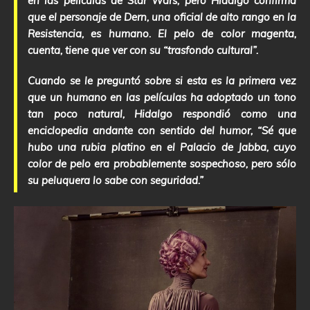
en las películas de Star Wars, pero Hidalgo confirma
que el personaje de Dern, una oficial de alto rango en la
Resistencia, es humano. El pelo de color magenta,
cuenta, tiene que ver con su “trasfondo cultural”.
Cuando se le preguntó sobre si esta es la primera vez
que un humano en las películas ha adoptado un tono
tan poco natural, Hidalgo respondió como una
enciclopedia andante con sentido del humor, “Sé que
hubo una rubia platino en el Palacio de Jabba, cuyo
color de pelo era probablemente sospechoso, pero sólo
su peluquera lo sabe con seguridad.”