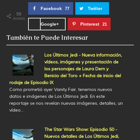
Facebook
Twitter
77
99
SHARES
Google+
Pinterest
21
También te Puede Interesar
Los Últimos Jedi - Nueva información,
vídeos, imágenes y presentación de
los personajes de Laura Dern y
Benicio del Toro + Fecha de inicio del
rodaje de Episodio IX
Como prometió ayer Vanity Fair, tenemos nuevos
datos e imágenes de Los Últimos Jedi. En este
reportaje se nos revelan nuevas imágenes, detalles, un
vídeo…
The Star Wars Show: Episodio 50 -
Nuevos detalles de Los Últimos Jedi,