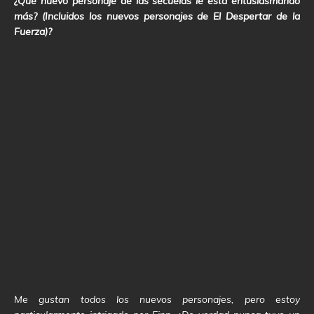
¿Qué nuevo personaje de las secuelas le está entusiasmando
más? (Incluidos los nuevos personajes de El Despertar de la
Fuerza)?
Me gustan todos los nuevos personajes, pero estoy