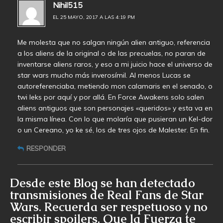
Nihil515
EL 25 MAYO, 2017 A LAS 4:19 PM
Me molesta que no salgan ningún alien antiguo, referencia
a los aliens de la original o de las precuelas, no paran de
inventarse aliens raros, y eso a mi juicio hace el universo de
star wars mucho más inverosímil. Al menos Lucas se
autoreferenciaba, metiendo mon calamaris en el senado, o
twi leks por aquí y por allá. En Force Awakens solo salen
aliens antiguos que son personajes «queridos» y esta va en
la misma línea. Con lo que molaría que pusieran un Kel-dor
o un Cereano, yo ke sé, los de tres ojos de Malester. En fin.
RESPONDER
Desde este Blog se han detectado
transmisiones de Real Fans de Star
Wars. Recuerda ser respetuoso y no
escribir spoilers. Que la Fuerza te