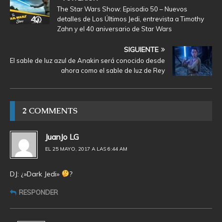
The Star Wars Show: Episodio 50 – Nuevos
detalles de Los Últimos Jedi, entrevista a Timothy
Zahn y el 40 aniversario de Star Wars
SIGUIENTE
El sable de luz azul de Anakin será conocido desde
ahora como el sable de luz de Rey
2 COMMENTS
JuanJo LG
EL 25 MAYO, 2017 A LAS 6:44 AM
DJ: ¿»Dark Jedi»
?
RESPONDER