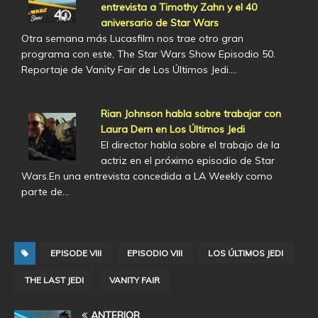
entrevista a Timothy Zahn y el 40
aniversario de Star Wars
Otra semana más Lucasfilm nos trae otro gran
programa con este, The Star Wars Show Episodio 50.
Reportaje de Vanity Fair de Los Últimos Jedi.…
Rian Johnson habla sobre trabajar con
Laura Dern en Los Últimos Jedi
El director habla sobre el trabajo de la
actriz en el próximo episodio de Star
Wars.En una entrevista concedida a LA Weekly como
parte de…
EPISODE VIII
EPISODIO VIII
LOS ÚLTIMOS JEDI
THE LAST JEDI
VANITY FAIR
ANTERIOR