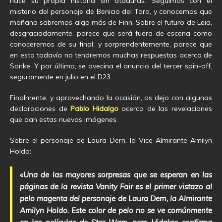
hace su propia historia sin ataduras. Seguimos con el
misterio del personaje de Benicio del Toro, y conocemos que
mañana sabremos algo más de Finn. Sobre el futuro de Leia,
desgraciadamente, parece que será fuera de escena como
conoceremos de su final, y sorprendentemente, parece que
en esta todavía no tendremos muchas respuestas acerca de
Sonke. Y por último, se avecina el anuncio del tercer spin-off,
seguramente en julio en el D23.
Finalmente, y aprovechando la ocasión, os dejo con algunas
declaraciones de
Pablo Hidalgo
acerca de las revelaciones
que dan estas nuevas imágenes.
Sobre el personaje de Laura Dern, la Vice Almirante Amilyn
Holdo:
«Una de las mayores sorpresas que se esperan en las
páginas de la revista Vanity Fair es el primer vistazo al
pelo magenta del personaje de Laura Dern, la Almirante
Amilyn Holdo. Este color de pelo no se ve comúnmente