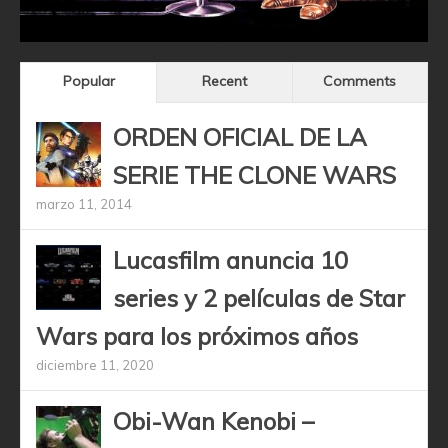
Popular
Recent
Comments
ORDEN OFICIAL DE LA
SERIE THE CLONE WARS
marzo 11, 2014
Lucasfilm anuncia 10
series y 2 películas de Star
Wars para los próximos años
diciembre 11, 2020
Obi-Wan Kenobi –