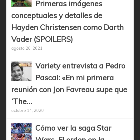
Primeras imágenes
conceptuales y detalles de
Hayden Christensen como Darth
Vader (SPOILERS)
agosto 26, 2021
Variety entrevista a Pedro
Pascal: «En mi primera
reunión con Jon Favreau supe que
‘The...
octubre 14, 2020
Cómo ver la saga Star
Wars. El orden en la