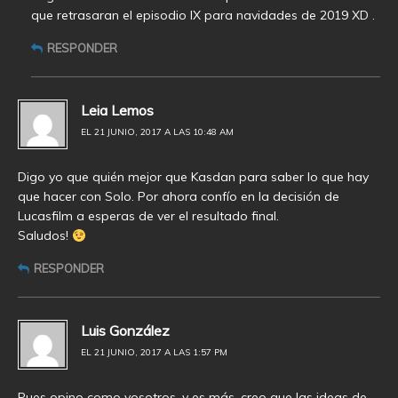
que retrasaran el episodio IX para navidades de 2019 XD .
RESPONDER
Leia Lemos
EL 21 JUNIO, 2017 A LAS 10:48 AM
Digo yo que quién mejor que Kasdan para saber lo que hay
que hacer con Solo. Por ahora confío en la decisión de
Lucasfilm a esperas de ver el resultado final.
Saludos!
RESPONDER
Luis González
EL 21 JUNIO, 2017 A LAS 1:57 PM
Pues opino como vosotros, y es más, creo que las ideas de