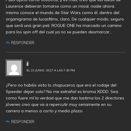
Laurence debieran tomarse como un misal, nadie ahora
mismo conoce el mundo de Star Wars como él, dentro del
organigrama de lucasfilms, claro. De cualquier modo, seguro
que será una gran peli. ROGUE ONE ha marcado un camino
para los spin off del cual ya no se pueden desmarcar…
RESPONDER
jj
EL 21 JUNIO, 2017 A LAS 7:43 PM
¿Pero no habéis visto lo chapuceros que era el rodaje del
Speeder dejan solo? No me extraña! es broma XDDD. Sea
como fuere mí la verdad que me dan lastima los 2 directores
jóvenes creo que va a repercutir muy seriamente en su
carrera a menos a corto y medio plazo.
RESPONDER