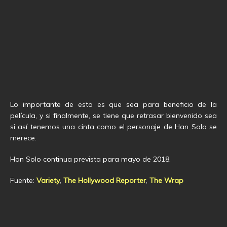
Lo importante de esto es que sea para beneficio de la
película, y si finalmente, se tiene que retrasar bienvenido sea
si así tenemos una cinta como el personaje de Han Solo se
merece.
Han Solo continua prevista para mayo de 2018.
Fuente:
Variety
,
The Hollywood Reporter
,
The Wrap