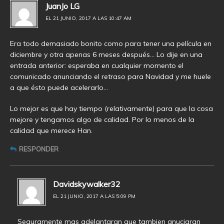
JuanJo LG
EL 21 JUNIO, 2017 A LAS 10:47 AM
Era todo demasiado bonito como para tener una película en
diciembre y otra apenas 6 meses después… Lo dije en una
entrada anterior: esperaba en cualquier momento el
comunicado anunciando el retraso para Navidad y me huele
a que ésto puede acelerarlo…
Lo mejor es que hay tiempo (relativamente) para que la cosa
mejore y tengamos algo de calidad. Por lo menos de la
calidad que merece Han.
RESPONDER
Davidskywalker32
EL 21 JUNIO, 2017 A LAS 5:09 PM
Seguramente mas adelantaran que tambien anuciaran