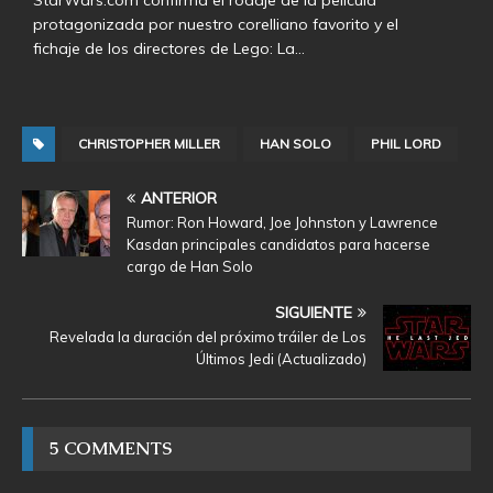
StarWars.com confirma el rodaje de la película
protagonizada por nuestro corelliano favorito y el
fichaje de los directores de Lego: La…
CHRISTOPHER MILLER
HAN SOLO
PHIL LORD
ANTERIOR
Rumor: Ron Howard, Joe Johnston y Lawrence
Kasdan principales candidatos para hacerse
cargo de Han Solo
SIGUIENTE
Revelada la duración del próximo tráiler de Los
Últimos Jedi (Actualizado)
5 COMMENTS