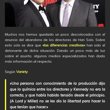
Muchos nos hemos quedado un poco descolocados con el
anuncio del abandono de los directores de Han Solo. Sobre
esto solo se dice que
«las diferencias creativas»
han sido el
detonante de dicha situación. Dando un poco más de luz
sobre el asunto, algunos medios especializados han dado
más información al respecto.
Según
Variety
:
«Una persona con conocimiento de la producción dijo
que la química entre los directores y Kennedy no era la
correcta, y que había habido tensión desde el principio.
(A Lord y Miller) no se les dio la libertad para hacer lo
que tenían que hacer.»