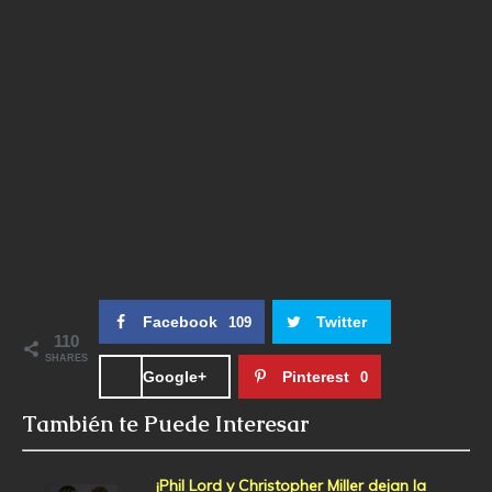
Facebook
Twitter
109
110
SHARES
Google+
Pinterest
0
También te Puede Interesar
¡Phil Lord y Christopher Miller dejan la