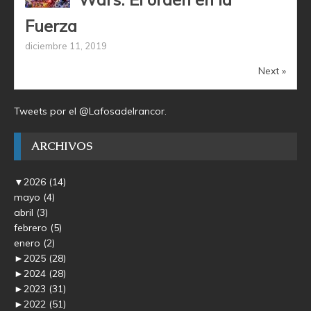
Fuerza
diciembre 11, 2019
Next »
Tweets por el @Lafosadelrancor.
ARCHIVOS
▼
2026
(14)
mayo
(4)
abril
(3)
febrero
(5)
enero
(2)
►
2025
(28)
►
2024
(28)
►
2023
(31)
►
2022
(51)