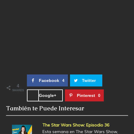
Facebook
Twitter
4
4
SHARES
Google+
Pinterest
0
También te Puede Interesar
The Star Wars Show: Episodio 36
Esta semana en The Star Wars Show,