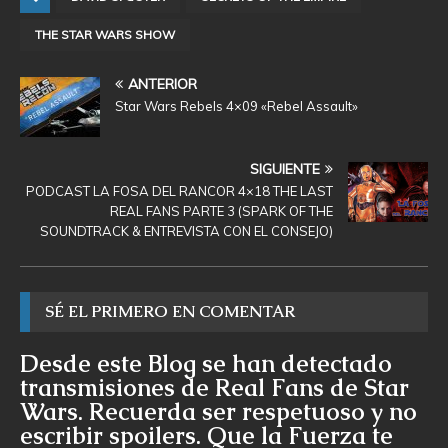
THE STAR WARS SHOW
ANTERIOR
Star Wars Rebels 4×09 «Rebel Assault»
SIGUIENTE
PODCAST LA FOSA DEL RANCOR 4×18 THE LAST
REAL FANS PARTE 3 (SPARK OF THE
SOUNDTRACK & ENTREVISTA CON EL CONSEJO)
SÉ EL PRIMERO EN COMENTAR
Desde este Blog se han detectado
transmisiones de Real Fans de Star
Wars. Recuerda ser respetuoso y no
escribir spoilers. Que la Fuerza te