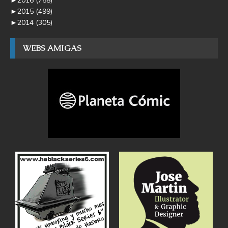
►
2016
(758)
►
2015
(499)
►
2014
(305)
WEBS AMIGAS