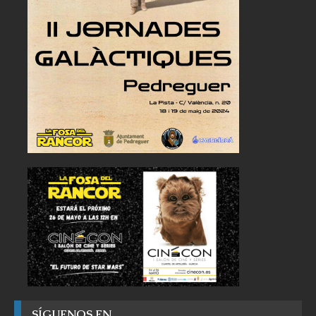
SÍGUENOS EN