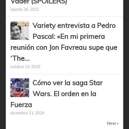
Vader (SPOILERS)
agosto 26, 2021
Variety entrevista a Pedro
Pascal: «En mi primera
reunión con Jon Favreau supe que
‘The...
octubre 14, 2020
Cómo ver la saga Star
Wars. El orden en la
Fuerza
diciembre 11, 2019
Next »