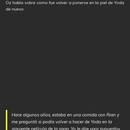
Oz habla sobre como fue volver a ponerse en la piel de Yoda
de nuevo:
Hace algunos años, estaba en una comida con Rian y
me preguntó si podía volver a hacer de Yoda en la
siguiente película de la saga. Yo le dije «por supuesto»