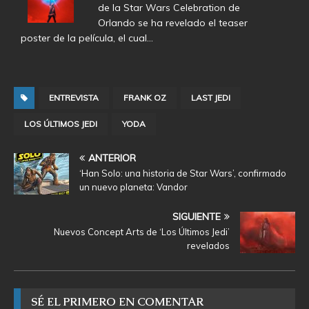
de la Star Wars Celebration de
Orlando se ha revelado el teaser
poster de la película, el cual…
ENTREVISTA
FRANK OZ
LAST JEDI
LOS ÚLTIMOS JEDI
YODA
ANTERIOR
‘Han Solo: una historia de Star Wars’, confirmado
un nuevo planeta: Vandor
SIGUIENTE
Nuevos Concept Arts de ‘Los Últimos Jedi’
revelados
SÉ EL PRIMERO EN COMENTAR