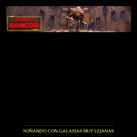
SOÑANDO CON GALAXIAS MUY LEJANAS