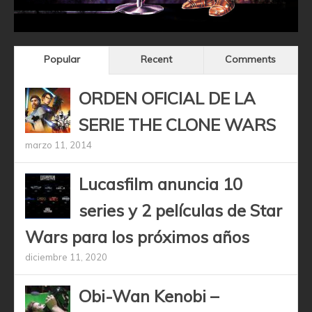
Popular
Recent
Comments
ORDEN OFICIAL DE LA
SERIE THE CLONE WARS
marzo 11, 2014
Lucasfilm anuncia 10
series y 2 películas de Star
Wars para los próximos años
diciembre 11, 2020
Obi-Wan Kenobi –