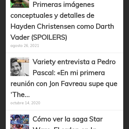
Primeras imágenes
conceptuales y detalles de
Hayden Christensen como Darth
Vader (SPOILERS)
agosto 26, 2021
Variety entrevista a Pedro
Pascal: «En mi primera
reunión con Jon Favreau supe que
‘The...
octubre 14, 2020
Cómo ver la saga Star