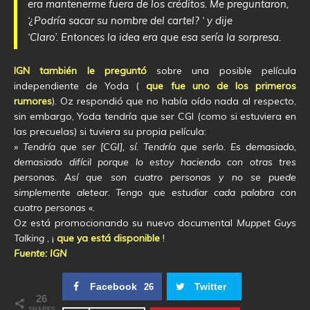
era mantenerme fuera de los créditos. Me preguntaron,
‘¿Podría sacar su nombre del cartel? ‘ y dije
‘Claro’. Entonces la idea era que esa sería la sorpresa.
IGN también le preguntó
sobre una posible película
independiente de Yoda (
que fue uno de los primeros
rumores
). Oz respondió que no había oído nada al respecto,
sin embargo, Yoda tendría que ser CGI (como si estuviera en
las precuelas) si tuviera su propia película:
»
Tendría que ser [CGI], sí. Tendría que serlo. Es demasiado,
demasiado difícil porque lo estoy haciendo con otras tres
personas. Así que son cuatro personas y no se puede
simplemente aletear. Tengo que estudiar cada palabra con
cuatro personas «.
Oz está promocionando su nuevo documental
Muppet Guys
Talking
, ¡
que ya está disponible
!
Fuente: IGN
Facebook
Twitter
26
26
SHARES