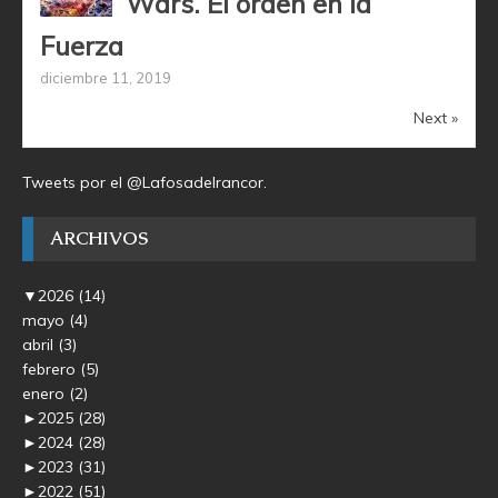
Wars. El orden en la
Fuerza
diciembre 11, 2019
Next »
Tweets por el @Lafosadelrancor.
ARCHIVOS
▼
2026
(14)
mayo
(4)
abril
(3)
febrero
(5)
enero
(2)
►
2025
(28)
►
2024
(28)
►
2023
(31)
►
2022
(51)