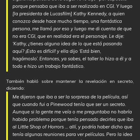
porque pensaba que iba a ser realizado en CGI. Y luego
[la presidenta de Lucasfilm] Kathy Kennedy, a quien
conozco desde hace mucho tiempo, una fantástica
persona, me llamó por eso y luego me di cuenta de que
no era CGI, que en realidad era el personaje. Le dije:
‘Kathy, ¿tienes alguna idea de lo que está pasando
aquí? ¡Esto es difícil! y ella dijo ‘Está bien,
hagámoslo’. Entonces, ya sabes, el taller lo hizo a él y a
todo e hizo un trabajo fantástico.
También habló sobre mantener la revelación en secreto,
diciendo:
Me dijeron que iba a ser la sorpresa de la película, así
que cuando fui a Pinewood tenía que ser un secreto.
Aunque si la gente me veía o me preguntaba no habría
habido problema porque tenía pensado decirles que iba
al Little Shop of Horrors … allí, y podría haber dicho que
tenía algunas reuniones para ver películas. Pero la idea