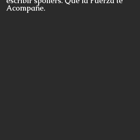
escribir spoilers. Que la Fuerza te
Acompañe.