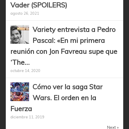
Vader (SPOILERS)
agosto 26, 2021
Variety entrevista a Pedro
Pascal: «En mi primera
reunión con Jon Favreau supe que
‘The...
octubre 14, 2020
Cómo ver la saga Star
Wars. El orden en la
Fuerza
diciembre 11, 2019
Next »