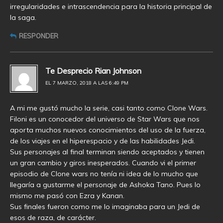
irregularidades e intrascendencia para la historia principal de
la saga.
RESPONDER
Te Desprecio Rian Johnson
EL 7 MARZO, 2018 A LAS 6:49 PM
A mi me gustó mucho la serie, casi tanto como Clone Wars.
Filoni es un conocedor del universo de Star Wars que nos
aporta muchos nuevos conocimientos del uso de la fuerza,
de los viajes en el hiperespacio y de las habilidades Jedi.
Sus personajes al final terminan siendo aceptados y tienen
un gran cambio y giros inesperados. Cuando vi el primer
episodio de Clone wars no tenía ni idea de lo mucho que
llegaría a gustarme el personaje de Ashoka Tano. Pues lo
mismo me pasó con Ezra y Kanan.
Sus finales fueron como me lo imaginaba para un Jedi de
esos de raza, de carácter.