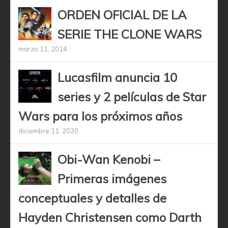
ORDEN OFICIAL DE LA
SERIE THE CLONE WARS
marzo 11, 2014
Lucasfilm anuncia 10
series y 2 películas de Star
Wars para los próximos años
diciembre 11, 2020
Obi-Wan Kenobi –
Primeras imágenes
conceptuales y detalles de
Hayden Christensen como Darth