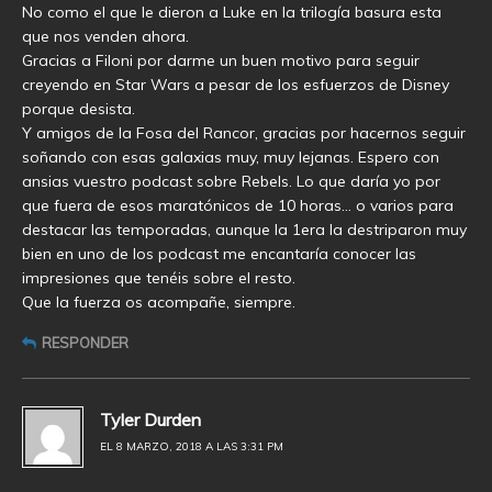
No como el que le dieron a Luke en la trilogía basura esta
que nos venden ahora.
Gracias a Filoni por darme un buen motivo para seguir
creyendo en Star Wars a pesar de los esfuerzos de Disney
porque desista.
Y amigos de la Fosa del Rancor, gracias por hacernos seguir
soñando con esas galaxias muy, muy lejanas. Espero con
ansias vuestro podcast sobre Rebels. Lo que daría yo por
que fuera de esos maratónicos de 10 horas… o varios para
destacar las temporadas, aunque la 1era la destriparon muy
bien en uno de los podcast me encantaría conocer las
impresiones que tenéis sobre el resto.
Que la fuerza os acompañe, siempre.
RESPONDER
Tyler Durden
EL 8 MARZO, 2018 A LAS 3:31 PM