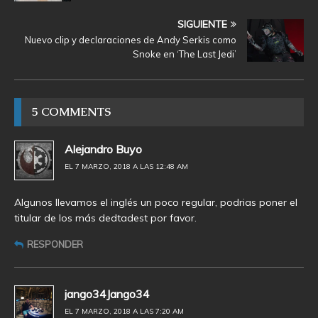
SIGUIENTE
Nuevo clip y declaraciones de Andy Serkis como
Snoke en ‘The Last Jedi’
5 COMMENTS
Alejandro Buyo
EL 7 MARZO, 2018 A LAS 12:48 AM
Algunos llevamos el inglés un poco regular, podrias poner el
titular de los más dedtadest por favor.
RESPONDER
jango34Jango34
EL 7 MARZO, 2018 A LAS 7:20 AM