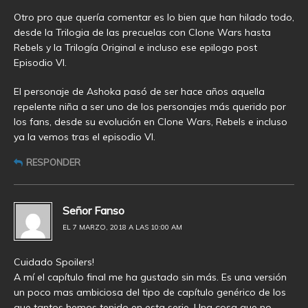
Otro pro que quería comentar es lo bien que han hilado todo,
desde la Trilogia de las precuelas con Clone Wars hasta
Rebels y la Trilogía Original e incluso ese epilogo post
Episodio VI.
El personaje de Ashoka pasó de ser hace años aquella
repelente niña a ser uno de los personajes más querido por
los fans, desde su evolución en Clone Wars, Rebels e incluso
ya la vemos tras el episodio VI.
RESPONDER
Señor Fanso
EL 7 MARZO, 2018 A LAS 10:00 AM
Cuidado Spoilers!
A mí el capítulo final me ha gustado sin más. Es una versión
un poco mas ambiciosa del tipo de capítulo genérico de los
que tantos hemos tenido en esta serie. Una cosa que no