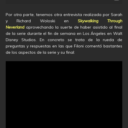
Por otra parte, tenemos otra entrevista realizada por Sarah
y Richard Woloski en
Skywalking Through
Neverland
aprovechando la suerte de haber asistido al final
de la serie durante el fin de semana en Los Ángeles en Walt
Disney Studios. En concreto se trata de la rueda de
preguntas y respuestas en las que Filoni comentó bastantes
de los aspectos de la serie y su final: