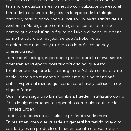
termina de gustarme es lo metido con calzador que está el
tema de la existencia de jedis en la época de la trilogía
original y mas cuando Yoda e incluso Obi Wan sabían de su
existencia. No digo que contradigan al canon, pero me
parece que desvirtúan la figura de Luke y el papel que tiene
como heredero del los jedi. Se que Ashoka no es
propiamente una jedi y tal pero en la práctica no hay
diferencia real.
Lo mejor el epílogo, espero que por fín para la nueva serie se
adentren en la época post trilogía original que esta
totalmente inexplorada. La imagen de Ashoka en esta parte
genial, pero sigo teniendo el problema que ya mencioné
antes. Espero al menos que conozca a Luke y colaboren de
alguna forma.
Que Thrawn siga vivo bien también. Pueden reutilizarlo como
líder de algun remanente imperial o como almirante de la
Primera Orden.
Lo de Ezra, pues no se. Hubiese preferido verle morir.
En resumen, creo que la serie en general ha tenido muy alta
calidad y es un producto a tener en cuenta a pesar de sus