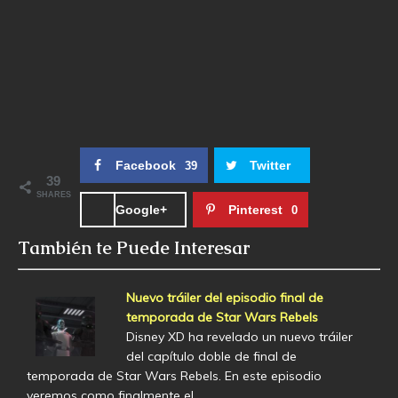
Facebook
Twitter
39
39
SHARES
Google+
Pinterest
0
También te Puede Interesar
Nuevo tráiler del episodio final de
temporada de Star Wars Rebels
Disney XD ha revelado un nuevo tráiler
del capítulo doble de final de
temporada de Star Wars Rebels. En este episodio
veremos como finalmente el…