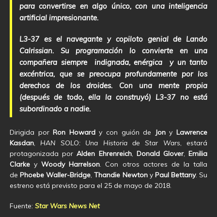
para convertirse en algo único, con una inteligencia
artificial impresionante.
L3-37 es el navegante y copiloto genial de Lando
Calrissian. Su programación lo convierte en una
compañera siempre indignada, enérgica y un tanto
excéntrica, que se preocupa profundamente por los
derechos de los droides. Con una mente propia
(después de todo, ella la construyó) L3-37 no está
subordinado a nadie.
Dirigida por
Ron Howard
y con guión de
Jon
y
Lawrence
Kasdan
,
HAN SOLO: Una Historia de Star Wars
, estará
protagonizada por
Alden Ehrenreich
,
Donald Glover
,
Emilia
Clarke
y
Woody Harrelson
. Con otros actores de la talla
de
Phoebe Waller-Bridge
,
Thandie Newton
y
Paul Bettany
. Su
estreno está previsto para el 25 de mayo de 2018.
Fuente:
Star Wars News Net