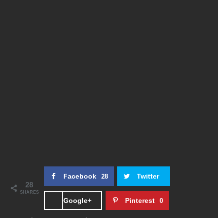
Facebook
Twitter
28
28
SHARES
Google+
Pinterest
0