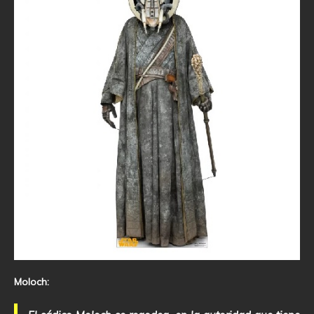
Moloch: