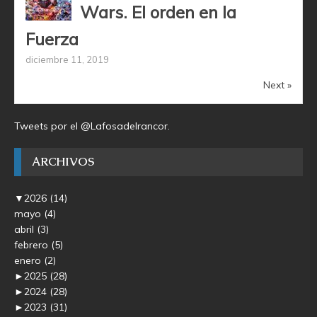
Wars. El orden en la
Fuerza
diciembre 11, 2019
Next »
Tweets por el @Lafosadelrancor.
ARCHIVOS
▼
2026
(14)
mayo
(4)
abril
(3)
febrero
(5)
enero
(2)
►
2025
(28)
►
2024
(28)
►
2023
(31)