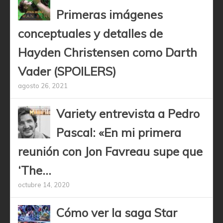
Primeras imágenes
conceptuales y detalles de
Hayden Christensen como Darth
Vader (SPOILERS)
agosto 26, 2021
Variety entrevista a Pedro
Pascal: «En mi primera
reunión con Jon Favreau supe que
‘The...
octubre 14, 2020
Cómo ver la saga Star