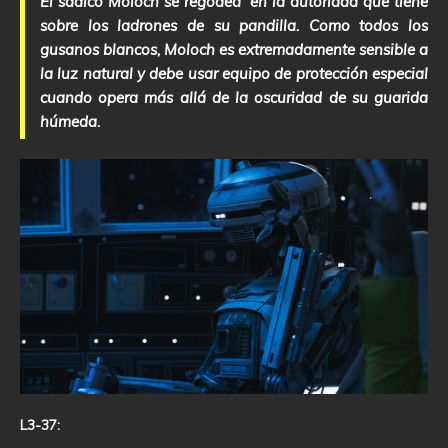
El sádico Moloch se regodea en la autoridad que tiene
sobre los ladrones de su pandilla. Como todos los
gusanos blancos, Moloch es extremadamente sensible a
la luz natural y debe usar equipo de protección especial
cuando opera más allá de la oscuridad de su guarida
húmeda.
L3-37: