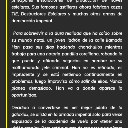
principales instalaciones de producción de naves
estelares. Sus famosos astilleros ahora fabrican cazas
TIE, Destructores Estelares y muchas otras armas de
dominación Imperial.
Para sobrevivir a la dura realidad que ha caído sobre
su mundo natal, un joven ladrón de la calle llamado
Han pasa sus días haciendo chanchullos mientras
trabaja para una notoria pandilla corelliana, robando lo
que puede y afilando negocios en nombre de su
malhumorado jefe criminal. Han no es refinado, es
imprudente y se está metiendo continuamente en
problemas, luego improvisa cómo salir de ellos. Nunca
planea demasiado, Han va a donde aparece la
oportunidad.
Decidido a convertirse en «el mejor piloto de la
galaxia», se alista en la armada imperial solo para verse
expulsado de la academia de vuelo por «tener una