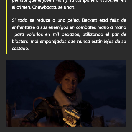
permite que el joven Han y su compañero Wookiee en
el crimen, Chewbacca, se unan.
Si todo se reduce a una pelea, Beckett está feliz de
enfrentarse a sus enemigos en combates mano a mano
para volarlos en mil pedazos, utilizando el par de
blasters mal emparejados que nunca están lejos de su
costado.