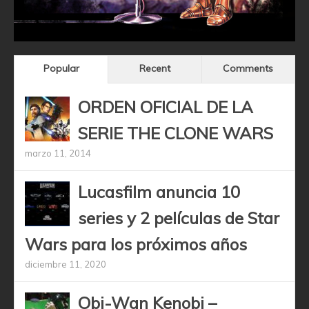
Popular
Recent
Comments
ORDEN OFICIAL DE LA
SERIE THE CLONE WARS
marzo 11, 2014
Lucasfilm anuncia 10
series y 2 películas de Star
Wars para los próximos años
diciembre 11, 2020
Obi-Wan Kenobi –