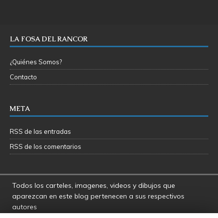
LA FOSA DEL RANCOR
¿Quiénes Somos?
Contacto
META
RSS de las entradas
RSS de los comentarios
Todos los carteles, imagenes, videos y dibujos que
aparezcan en este blog pertenecen a sus respectivos
autores
La Fosa del Rancor y sus administradores no se hacen