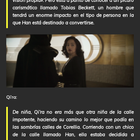
visión propia». Pero está a punto de conocer a un pícaro
carismático llamado Tobias Beckett, un hombre que
tendrá un enorme impacto en el tipo de persona en la
que Han está destinado a convertirse.
Qi’ra:
De niña, Qi’ra no era más que otra niña de la calle
impotente, haciendo su camino lo mejor que podía en
las sombrías calles de Corellia. Corriendo con un chico
de la calle llamado Han, ella estaba decidida a