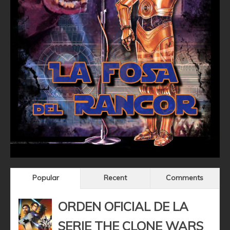
Popular
Recent
Comments
ORDEN OFICIAL DE LA
SERIE THE CLONE WARS