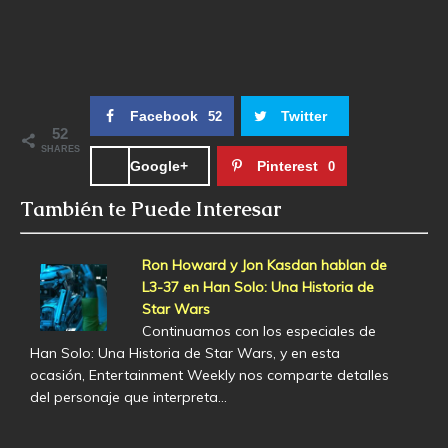
Facebook
Twitter
52
52
SHARES
Google+
Pinterest
0
También te Puede Interesar
Ron Howard y Jon Kasdan hablan de
L3-37 en Han Solo: Una Historia de
Star Wars
Continuamos con los especiales de
Han Solo: Una Historia de Star Wars, y en esta
ocasión, Entertainment Weekly nos comparte detalles
del personaje que interpreta…