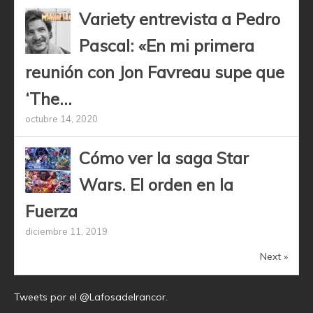
Variety entrevista a Pedro
Pascal: «En mi primera
reunión con Jon Favreau supe que
‘The...
octubre 14, 2020
Cómo ver la saga Star
Wars. El orden en la
Fuerza
diciembre 11, 2019
Next »
Tweets por el @Lafosadelrancor.