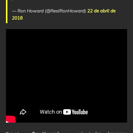
— Ron Howard (@RealRonHoward)
22 de abril de
2018