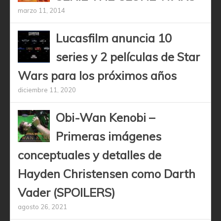
marzo 11, 2014
Lucasfilm anuncia 10
series y 2 películas de Star
Wars para los próximos años
diciembre 11, 2020
Obi-Wan Kenobi –
Primeras imágenes
conceptuales y detalles de
Hayden Christensen como Darth
Vader (SPOILERS)
agosto 26, 2021