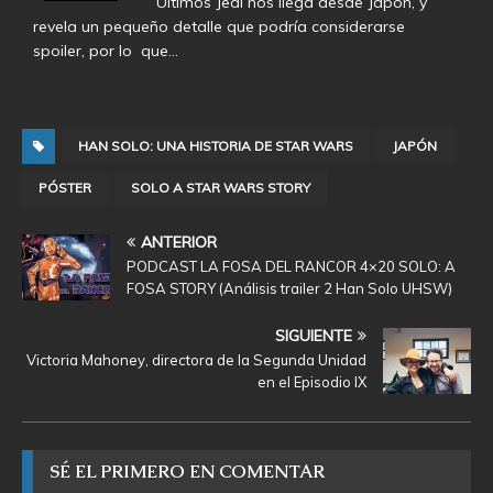
Últimos Jedi nos llega desde Japón, y
revela un pequeño detalle que podría considerarse
spoiler, por lo que…
HAN SOLO: UNA HISTORIA DE STAR WARS
JAPÓN
PÓSTER
SOLO A STAR WARS STORY
ANTERIOR
PODCAST LA FOSA DEL RANCOR 4×20 SOLO: A
FOSA STORY (Análisis trailer 2 Han Solo UHSW)
SIGUIENTE
Victoria Mahoney, directora de la Segunda Unidad
en el Episodio IX
SÉ EL PRIMERO EN COMENTAR