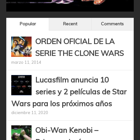
Popular
Recent
Comments
ORDEN OFICIAL DE LA
SERIE THE CLONE WARS
marzo 11, 2014
Lucasfilm anuncia 10
series y 2 películas de Star
Wars para los próximos años
diciembre 11, 2020
Obi-Wan Kenobi –