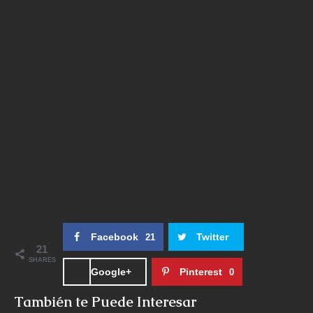
Facebook
Twitter
21
21
SHARES
Google+
Pinterest
0
También te Puede Interesar