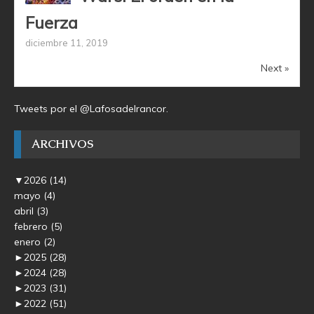
Fuerza
diciembre 11, 2019
Next »
Tweets por el @Lafosadelrancor.
ARCHIVOS
▼
2026
(14)
mayo
(4)
abril
(3)
febrero
(5)
enero
(2)
►
2025
(28)
►
2024
(28)
►
2023
(31)
►
2022
(51)