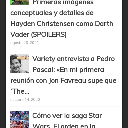
Primeras imágenes
conceptuales y detalles de
Hayden Christensen como Darth
Vader (SPOILERS)
agosto 26, 2021
Variety entrevista a Pedro
Pascal: «En mi primera
reunión con Jon Favreau supe que
‘The...
octubre 14, 2020
Cómo ver la saga Star
Wars. El orden en la