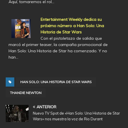
Aquí, tomaremos el rol…
Entertainment Weekly dedica su
próximo número a Han Solo: Una
Historia de Star Wars
Con el pistoletazo de salida que
marcó el primer teaser, la campaña promocional de
Han Solo: Una Historia de Star ha comenzado. Y no
han…
HAN SOLO: UNA HISTORIA DE STAR WARS
THANDIE NEWTON
ANTERIOR
Nuevo TV Spot de «Han Solo: Una Historia de Star
Wars» nos muestra la voz de Rio Durant