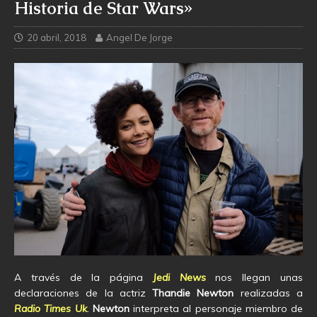
Historia de Star Wars»
20 abril, 2018
Angel De Jorge
A través de la página
Jedi News
nos llegan unas
declaraciones de la actriz
Thandie Newton
realizadas a
Radio Times Uk
.
Newton
interpreta al personaje miembro de