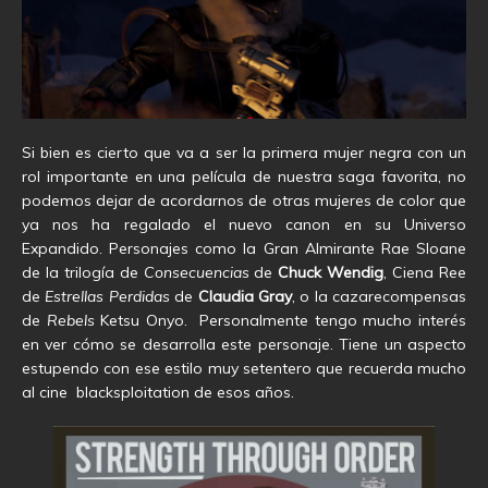
Si bien es cierto que va a ser la primera mujer negra con un
rol importante en una película de nuestra saga favorita, no
podemos dejar de acordarnos de otras mujeres de color que
ya nos ha regalado el nuevo canon en su Universo
Expandido. Personajes como la Gran Almirante Rae Sloane
de la trilogía de
Consecuencias
de
Chuck Wendig
, Ciena Ree
de
Estrellas Perdidas
de
Claudia Gray
, o la cazarecompensas
de
Rebels
Ketsu Onyo. Personalmente tengo mucho interés
en ver cómo se desarrolla este personaje. Tiene un aspecto
estupendo con ese estilo muy setentero que recuerda mucho
al cine blacksploitation de esos años.