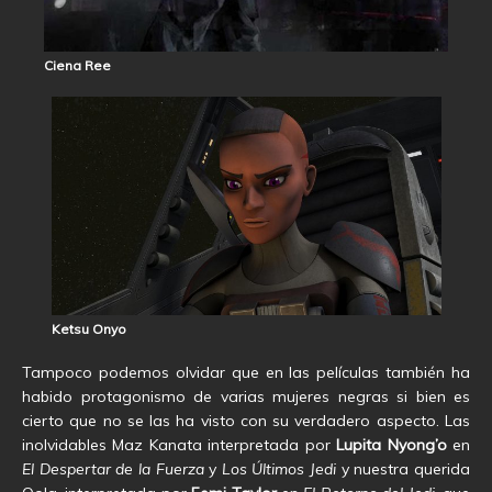
Ciena Ree
Ketsu Onyo
Tampoco podemos olvidar que en las películas también ha
habido protagonismo de varias mujeres negras si bien es
cierto que no se las ha visto con su verdadero aspecto. Las
inolvidables Maz Kanata interpretada por
Lupita Nyong’o
en
El Despertar de la Fuerza
y
Los Últimos Jedi
y nuestra querida