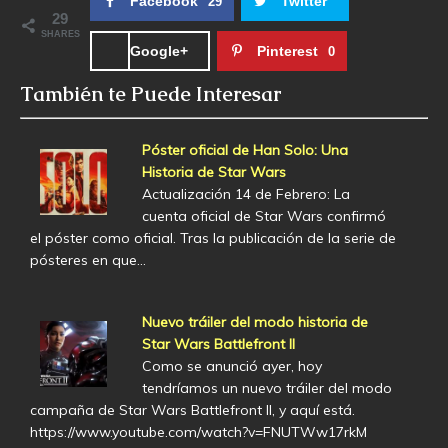
Facebook
Twitter
29
29
SHARES
Google+
Pinterest
0
También te Puede Interesar
Póster oficial de Han Solo: Una
Historia de Star Wars
Actualización 14 de Febrero: La
cuenta oficial de Star Wars confirmó
el póster como oficial. Tras la publicación de la serie de
pósteres en que…
Nuevo tráiler del modo historia de
Star Wars Battlefront II
Como se anunció ayer, hoy
tendríamos un nuevo tráiler del modo
campaña de Star Wars Battlefront II, y aquí está.
https://www.youtube.com/watch?v=FNUTWw17rkM