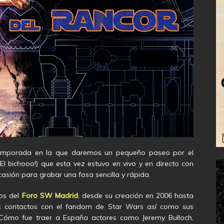
 temporada en la que daremos un pequeño paseo por el
l bichooo!) que esta vez estuvo en vivo y en directo con
asión para grabar una fosa sencilla y rápida.
ios del
Foro SW Madrid
, desde su creación en 2006 hasta
os contactos con el fandom de Star Wars así como sus
. Cómo fue traer a España actores como Jeremy Bulloch,