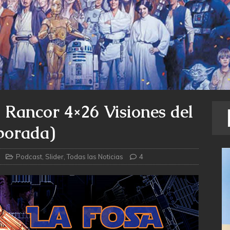
 Rancor 4×26 Visiones del
porada)
Podcast
,
Slider
,
Todas las Noticias
4