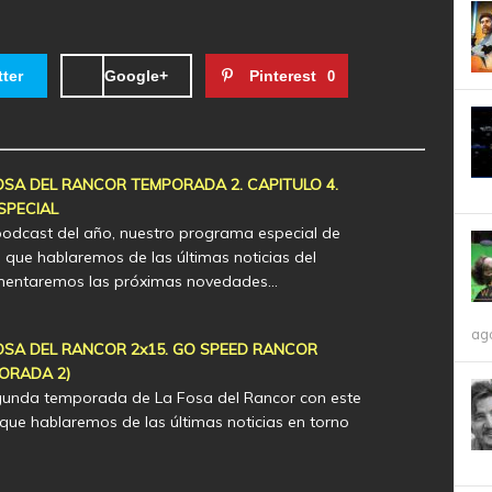
tter
Google+
Pinterest
0
SA DEL RANCOR TEMPORADA 2. CAPITULO 4.
SPECIAL
podcast del año, nuestro programa especial de
 que hablaremos de las últimas noticias del
omentaremos las próximas novedades…
ag
SA DEL RANCOR 2x15. GO SPEED RANCOR
PORADA 2)
gunda temporada de La Fosa del Rancor con este
que hablaremos de las últimas noticias en torno