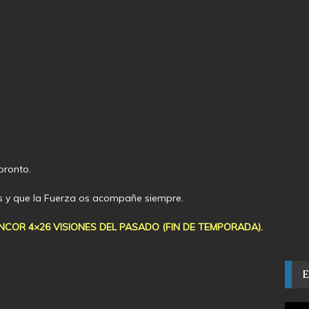
pronto.
as y que la Fuerza os acompañe siempre.
COR 4×26 VISIONES DEL PASADO (FIN DE TEMPORADA).