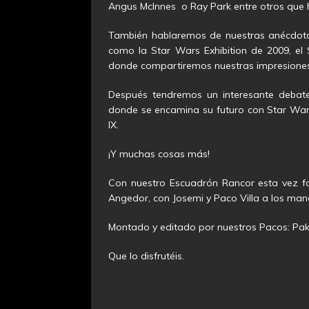
Angus McInnes o Ray Park entre otros que 
También hablaremos de nuestras anécdota
como la Star Wars Exhibition de 2009, el
donde compartiremos nuestras impresiones
Después tendremos un interesante debat
donde se encamina su futuro con Star Wars 
IX.
¡Y muchas cosas más!
Con nuestro Escuadrón Rancor esta vez f
Angedor, con Josemi y Paco Villa a los man
Montado y editado por nuestros Pacos: Pako
Que lo disfrutéis.