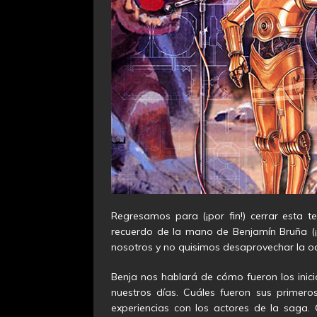
Regresamos para (¡por fin!) cerrar esta
recuerdo de la mano de Benjamín Bruña (¡E
nosotros y no quisimos desaprovechar la oc
Benja nos hablará de cómo fueron los inic
nuestros días. Cuáles fueron sus primer
experiencias con los actores de la saga