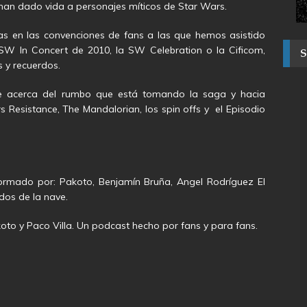
han dado vida a personajes míticos de Star Wars.
s en las convenciones de fans a las que hemos asistido
 SW In Concert de 2010, la SW Celebration o la Cificom,
 y recuerdos.
e acerca del rumbo que está tomando la saga y hacia
Resistance, The Mandalorian, los spin offs y el Episodio
ormado por: Pakoto, Benjamín Bruña, Angel Rodríguez El
dos de la nave.
to y Paco Villa. Un podcast hecho por fans y para fans.