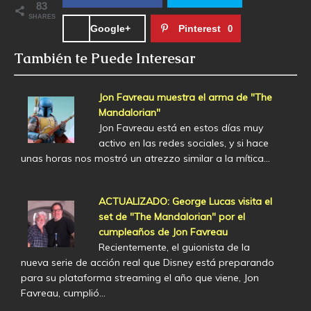
83
SHARES
Google+
Pinterest
0
También te Puede Interesar
Jon Favreau muestra el arma de "The
Mandalorian"
Jon Favreau está en estos días muy
activo en las redes sociales, y si hace
unas horas nos mostró un atrezzo similar a la mítica…
ACTUALIZADO: George Lucas visita el
set de "The Mandalorian" por el
cumpleaños de Jon Favreau
Recientemente, el guionista de la
nueva serie de acción real que Disney está preparando
para su plataforma streaming el año que viene, Jon
Favreau, cumplió…