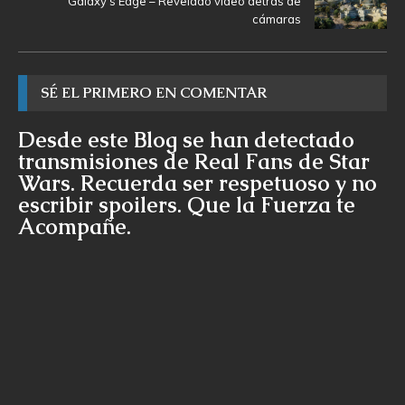
Galaxy’s Edge – Revelado vídeo detrás de
cámaras
SÉ EL PRIMERO EN COMENTAR
Desde este Blog se han detectado
transmisiones de Real Fans de Star
Wars. Recuerda ser respetuoso y no
escribir spoilers. Que la Fuerza te
Acompañe.