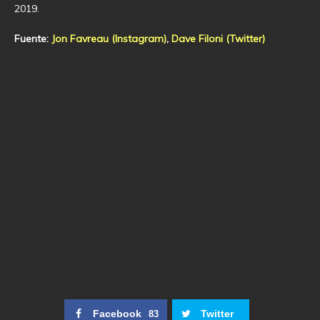
2019.
Fuente:
Jon Favreau (Instagram)
,
Dave Filoni (Twitter)
Facebook
Twitter
83