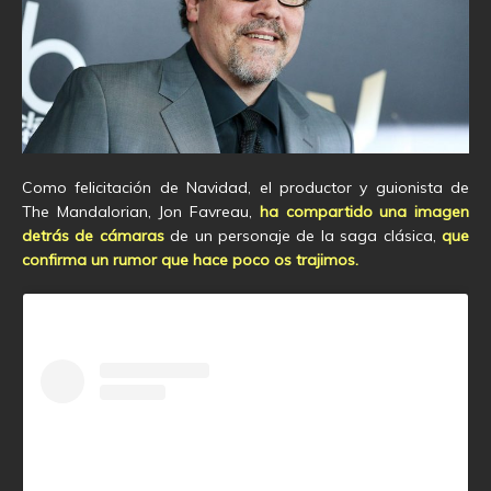
Como felicitación de Navidad, el productor y guionista de
The Mandalorian, Jon Favreau,
ha compartido una imagen
detrás de cámaras
de un personaje de la saga clásica,
que
confirma un rumor que hace poco os trajimos.