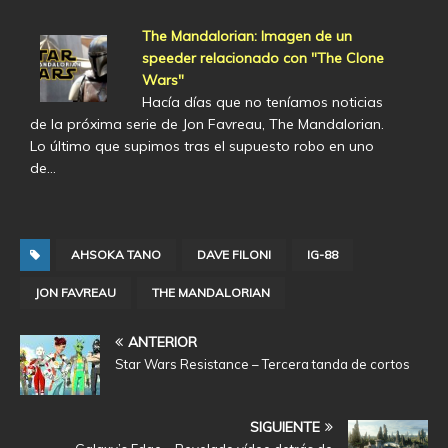
The Mandalorian: Imagen de un
speeder relacionado con "The Clone
Wars"
Hacía días que no teníamos noticias
de la próxima serie de Jon Favreau, The Mandalorian.
Lo último que supimos tras el supuesto robo en uno
de…
AHSOKA TANO
DAVE FILONI
IG-88
JON FAVREAU
THE MANDALORIAN
ANTERIOR
Star Wars Resistance – Tercera tanda de cortos
SIGUIENTE