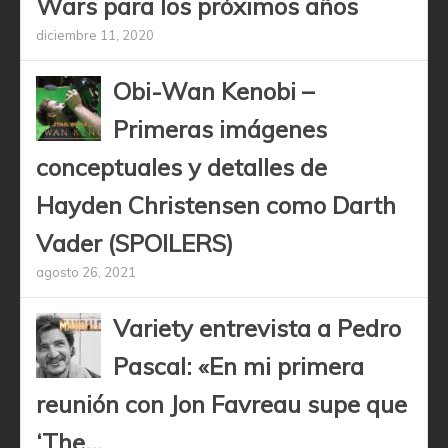
Wars para los próximos años
diciembre 11, 2020
Obi-Wan Kenobi –
Primeras imágenes
conceptuales y detalles de
Hayden Christensen como Darth
Vader (SPOILERS)
agosto 26, 2021
Variety entrevista a Pedro
Pascal: «En mi primera
reunión con Jon Favreau supe que
‘The...