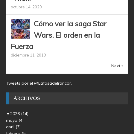
octubre 14, 2020
Cómo ver la saga Star
Wars. El orden en la
Fuerza
diciembre 11, 2019
Next »
Tweets por el @Lafosadelrancor.
ARCHIVOS
▼
2026
(14)
mayo
(4)
abril
(3)
febrero
(5)