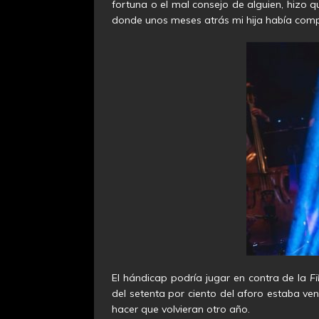
fortuna o el mal consejo de alguien, hizo q
donde unos meses atrás mi hija había compe
El hándicap podría jugar en contra de la
Fi
del setenta por ciento del aforo estaba ve
hacer que volvieran otro año.