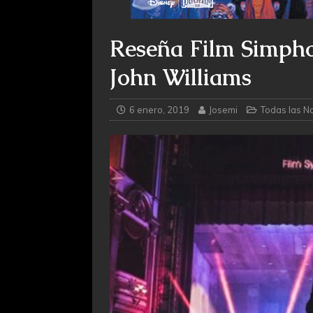
Reseña Film Simpho
John Williams
6 enero, 2019
Josemi
Todas las No