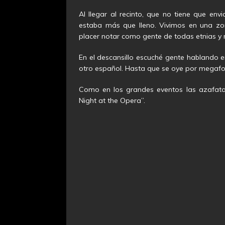
Al llegar al recinto, que no tiene que en
estaba más que lleno. Vivimos en una zo
placer notar como gente de todas etnias y 
En el descansillo escuché gente hablando en
otro español. Hasta que se oye por megafon
Como en los grandes eventos las azafat
Night at the Opera”.