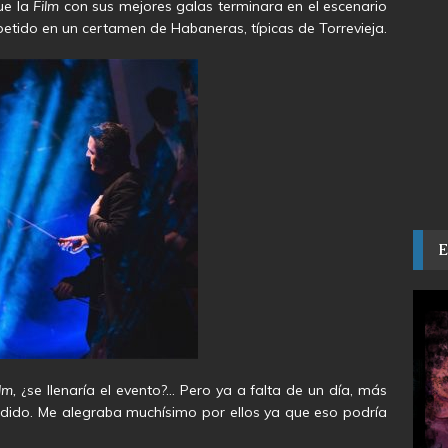
ue la
Film
con sus mejores galas terminara en el escenario
tido en un certamen de Habaneras, típicas de Torrevieja.
lm,
¿se llenaría el evento?… Pero ya a falta de un día, más
ndido. Me alegraba muchísimo por ellos ya que eso podría