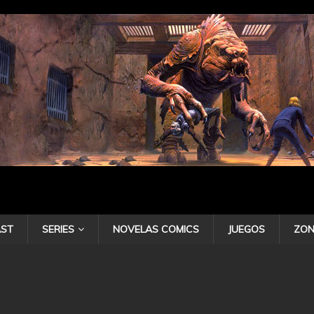
ST
SERIES
NOVELAS COMICS
JUEGOS
ZON