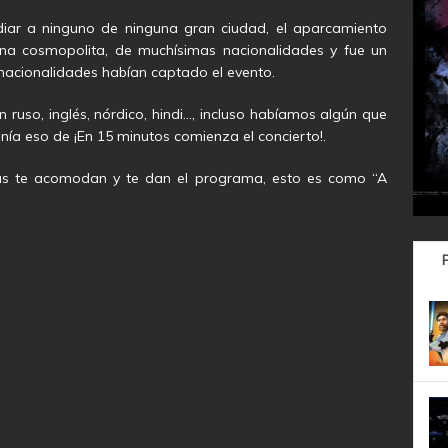
vidiar a ninguno de ninguna gran ciudad, el aparcamiento
na cosmopolita, de muchísimas nacionalidades y fue un
nacionalidades habían captado el evento.
 ruso, inglés, nórdico, hindi…, incluso habíamos algún que
ía eso de ¡En 15 minutos comienza el concierto!.
as te acomodan y te dan el programa, esto es como “A