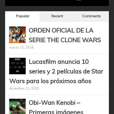
Popular
Recent
Comments
ORDEN OFICIAL DE LA
SERIE THE CLONE WARS
marzo 11, 2014
Lucasfilm anuncia 10
series y 2 películas de Star
Wars para los próximos años
diciembre 11, 2020
Obi-Wan Kenobi –
Primeras imágenes