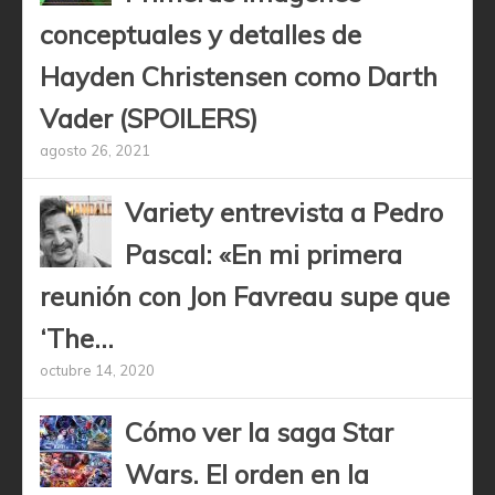
conceptuales y detalles de
Hayden Christensen como Darth
Vader (SPOILERS)
agosto 26, 2021
Variety entrevista a Pedro
Pascal: «En mi primera
reunión con Jon Favreau supe que
‘The...
octubre 14, 2020
Cómo ver la saga Star
Wars. El orden en la