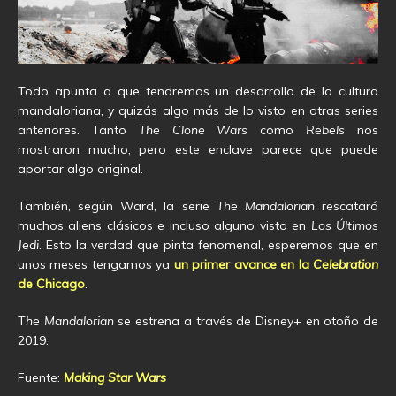
Todo apunta a que tendremos un desarrollo de la cultura
mandaloriana, y quizás algo más de lo visto en otras series
anteriores. Tanto
The Clone Wars
como
Rebels
nos
mostraron mucho, pero este enclave parece que puede
aportar algo original.
También, según Ward, la serie
The Mandalorian
rescatará
muchos aliens clásicos e incluso alguno visto en
Los Últimos
Jedi
. Esto la verdad que pinta fenomenal, esperemos que en
unos meses tengamos ya
un primer avance en la
Celebration
de Chicago
.
T
he Mandalorian
se estrena a través de Disney+ en otoño de
2019.
Fuente:
Making Star Wars