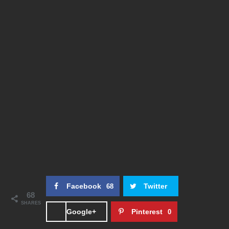
Facebook
Twitter
68
68
SHARES
Google+
Pinterest
0