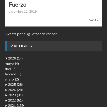
Fuerza
diciembre 11, 2019
Next »
Tweets por el @Lafosadelrancor.
ARCHIVOS
▼
2026
(14)
mayo
(4)
abril
(3)
febrero
(5)
enero
(2)
►
2025
(28)
►
2024
(28)
►
2023
(31)
►
2022
(51)
►
2021
(139)