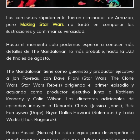
Las camisetas rápidamente fueron eliminadas de Amazon,
pero
Making Star Wars
no tardó en compartir las
ilustraciones y confirmar su veracidad.
Hasta el momento solo podemos esperar a conocer más
detalles de The Mandalorian, lo más probable, hasta la D23
de finales de agosto.
The Mandalorian tiene como guionista y productor ejecutivo
a Jon Favreau, con Dave Filoni (Star Wars: The Clone
Wars, Star Wars Rebels) dirigiendo el primer episodio y
actuando como productor ejecutivo junto a Kathleen
Kennedy y Colin Wilson. Los directores adicionales de
episodios incluyen a Deborah Chow (Jessica Jones), Rick
Famuyiwa (Dope), Bryce Dallas Howard (Solemates) y Taika
Waititi (Thor: Ragnarok).
Pedro Pascal (
Narcos
) ha sido elegido para desempeñar el
papel principal como un solitario pistolero mandaloriano en