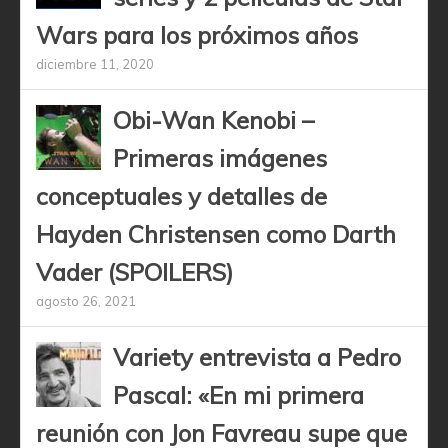
Wars para los próximos años
diciembre 11, 2020
Obi-Wan Kenobi –
Primeras imágenes
conceptuales y detalles de
Hayden Christensen como Darth
Vader (SPOILERS)
agosto 26, 2021
Variety entrevista a Pedro
Pascal: «En mi primera
reunión con Jon Favreau supe que