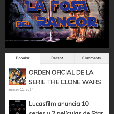
Popular
Recent
Comments
ORDEN OFICIAL DE LA
SERIE THE CLONE WARS
marzo 11, 2014
Lucasfilm anuncia 10
series y 2 películas de Star