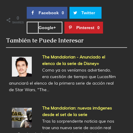
Facebook
Twitter
0
0
SHARES
Google+
Pinterest
0
También te Puede Interesar
The Mandalorian - Anunciado el
elenco de la serie de Disney+
Como ya os veníamos advirtiendo,
era cuestión de tiempo que Lucasfilm
anunciará el elenco de la primera serie de acción real
de Star Wars, "The…
The Mandalorian: nuevas imágenes
desde el set de la serie
Tras la sorprendente noticia que nos
trae una nueva serie de acción real