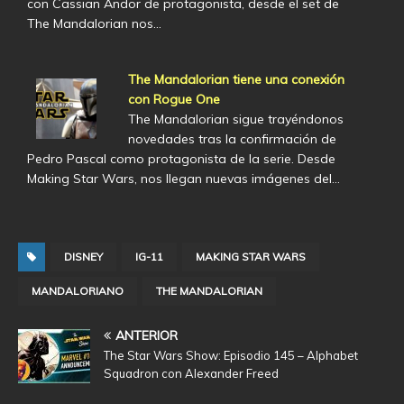
con Cassian Andor de protagonista, desde el set de
The Mandalorian nos…
The Mandalorian tiene una conexión
con Rogue One
The Mandalorian sigue trayéndonos
novedades tras la confirmación de
Pedro Pascal como protagonista de la serie. Desde
Making Star Wars, nos llegan nuevas imágenes del…
DISNEY
IG-11
MAKING STAR WARS
MANDALORIANO
THE MANDALORIAN
ANTERIOR
The Star Wars Show: Episodio 145 – Alphabet
Squadron con Alexander Freed