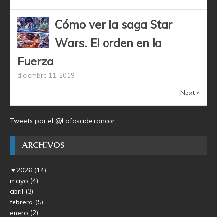
Cómo ver la saga Star
Wars. El orden en la
Fuerza
diciembre 11, 2019
Next »
Tweets por el @Lafosadelrancor.
ARCHIVOS
▼
2026
(14)
mayo
(4)
abril
(3)
febrero
(5)
enero
(2)