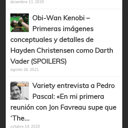
diciembre 11, 2020
Obi-Wan Kenobi –
Primeras imágenes
conceptuales y detalles de
Hayden Christensen como Darth
Vader (SPOILERS)
agosto 26, 2021
Variety entrevista a Pedro
Pascal: «En mi primera
reunión con Jon Favreau supe que
‘The...
octubre 14, 2020