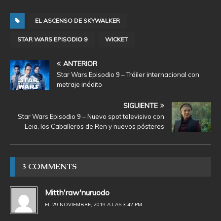
EL ASCENSO DE SKYWALKER
STAR WARS EPISODIO 9
WICKET
ANTERIOR
Star Wars Episodio 9 – Tráiler internacional con
metraje inédito
SIGUIENTE
Star Wars Episodio 9 – Nuevo spot televisivo con
Leia, los Caballeros de Ren y nuevos pósteres
3 COMMENTS
Mitth'raw'nuruodo
EL 29 NOVIEMBRE, 2019 A LAS 3:42 PM