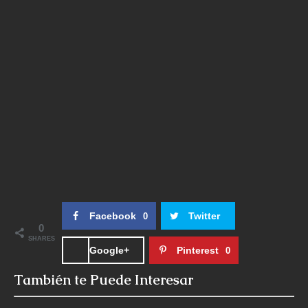
Facebook
Twitter
0
0
SHARES
Google+
Pinterest
0
También te Puede Interesar