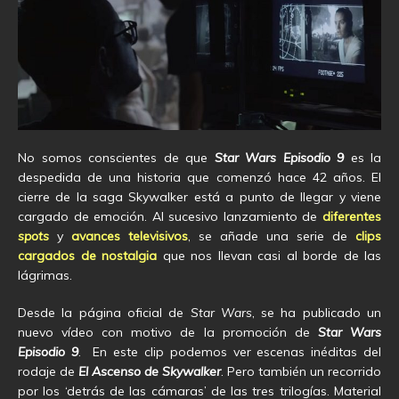
No somos conscientes de que
Star Wars Episodio 9
es la
despedida de una historia que comenzó hace 42 años. El
cierre de la saga Skywalker está a punto de llegar y viene
cargado de emoción. Al sucesivo lanzamiento de
diferentes
spots
y
avances televisivos
, se añade una serie de
clips
cargados de nostalgia
que nos llevan casi al borde de las
lágrimas.
Desde la página oficial de
Star Wars
, se ha publicado un
nuevo vídeo con motivo de la promoción de
Star Wars
Episodio 9
. En este clip podemos ver escenas inéditas del
rodaje de
El Ascenso de Skywalker
. Pero también un recorrido
por los ‘detrás de las cámaras’ de las tres trilogías. Material