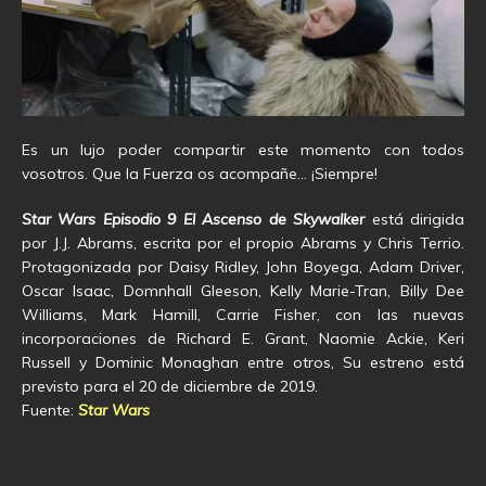
Es un lujo poder compartir este momento con todos
vosotros. Que la Fuerza os acompañe… ¡Siempre!
Star Wars Episodio 9 El Ascenso de Skywalker
está dirigida
por J.J. Abrams, escrita por el propio Abrams y Chris Terrio.
Protagonizada por Daisy Ridley, John Boyega, Adam Driver,
Oscar Isaac, Domnhall Gleeson, Kelly Marie-Tran, Billy Dee
Williams, Mark Hamill, Carrie Fisher, con las nuevas
incorporaciones de Richard E. Grant, Naomie Ackie, Keri
Russell y Dominic Monaghan entre otros, Su estreno está
previsto para el 20 de diciembre de 2019.
Fuente:
Star Wars