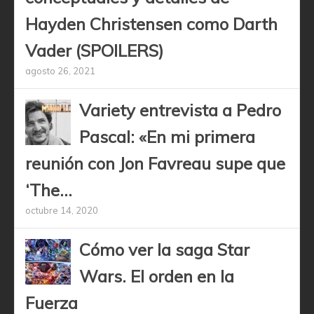
Hayden Christensen como Darth
Vader (SPOILERS)
agosto 26, 2021
Variety entrevista a Pedro
Pascal: «En mi primera
reunión con Jon Favreau supe que
‘The...
octubre 14, 2020
Cómo ver la saga Star
Wars. El orden en la
Fuerza