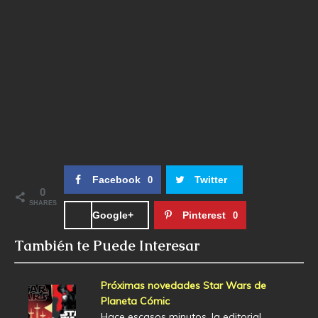
Facebook
Twitter
0
0
SHARES
Google+
Pinterest
0
También te Puede Interesar
Próximas novedades Star Wars de
Planeta Cómic
Hace escasos minutos, la editorial