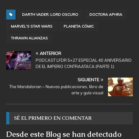
DARTH VADER: LORD OSCURO
DOCTORA APHRA
MARVEL'S STAR WARS
PLANETA CÓMIC
THRAWN ALIANZAS
ANTERIOR
PODCAST LFDR 5×27 ESPECIAL 40 ANIVERSARIO
DE EL IMPERIO CONTRAATACA (PARTE 1)
SIGUIENTE
The Mandalorian – Nuevas publicaciones, libro de
arte y guía visual
SÉ EL PRIMERO EN COMENTAR
Desde este Blog se han detectado