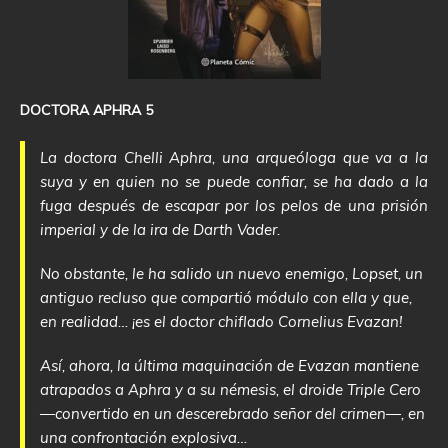
DOCTORA APHRA 5
La doctora Chelli Aphra, una arqueóloga que va a la
suya y en quien no se puede confiar, se ha dado a la
fuga después de escapar por los pelos de una prisión
imperial y de la ira de Darth Vader.
No obstante, le ha salido un nuevo enemigo, Lopset, un
antiguo recluso que compartió módulo con ella y que,
en realidad… ¡es el doctor chiflado Cornelius Evazan!
Así, ahora, la última maquinación de Evazan mantiene
atrapados a Aphra y a su némesis, el droide Triple Cero
―convertido en un descerebrado señor del crimen―, en
una confrontación explosiva…