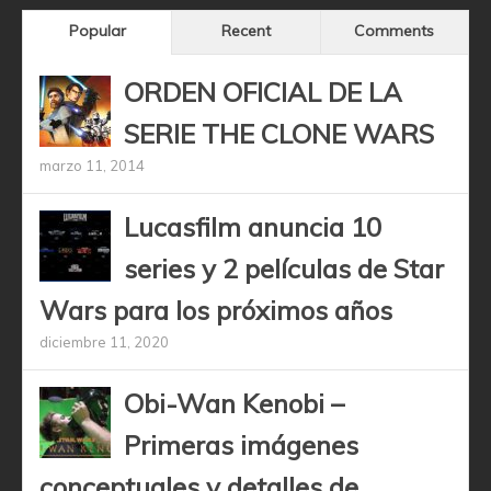
Popular
Recent
Comments
ORDEN OFICIAL DE LA
SERIE THE CLONE WARS
marzo 11, 2014
Lucasfilm anuncia 10
series y 2 películas de Star
Wars para los próximos años
diciembre 11, 2020
Obi-Wan Kenobi –
Primeras imágenes
conceptuales y detalles de