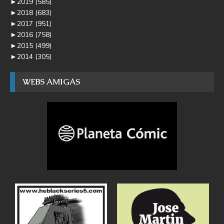
►
2019
(585)
►
2018
(683)
►
2017
(951)
►
2016
(758)
►
2015
(499)
►
2014
(305)
WEBS AMIGAS